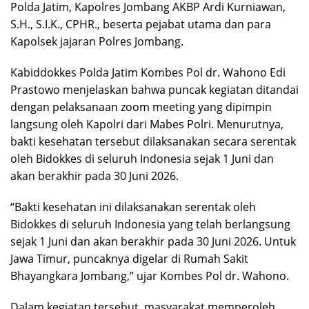
Polda Jatim, Kapolres Jombang AKBP Ardi Kurniawan,
S.H., S.I.K., CPHR., beserta pejabat utama dan para
Kapolsek jajaran Polres Jombang.
Kabiddokkes Polda Jatim Kombes Pol dr. Wahono Edi
Prastowo menjelaskan bahwa puncak kegiatan ditandai
dengan pelaksanaan zoom meeting yang dipimpin
langsung oleh Kapolri dari Mabes Polri. Menurutnya,
bakti kesehatan tersebut dilaksanakan secara serentak
oleh Bidokkes di seluruh Indonesia sejak 1 Juni dan
akan berakhir pada 30 Juni 2026.
“Bakti kesehatan ini dilaksanakan serentak oleh
Bidokkes di seluruh Indonesia yang telah berlangsung
sejak 1 Juni dan akan berakhir pada 30 Juni 2026. Untuk
Jawa Timur, puncaknya digelar di Rumah Sakit
Bhayangkara Jombang,” ujar Kombes Pol dr. Wahono.
Dalam kegiatan tersebut, masyarakat memperoleh