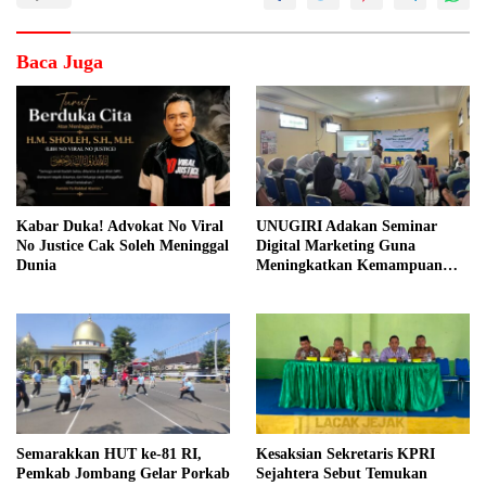
Baca Juga
Kabar Duka! Advokat No Viral
UNUGIRI Adakan Seminar
No Justice Cak Soleh Meninggal
Digital Marketing Guna
Dunia
Meningkatkan Kemampuan
Pemasaran Produk UMKM
Desa Prangi
Semarakkan HUT ke-81 RI,
Kesaksian Sekretaris KPRI
Pemkab Jombang Gelar Porkab
Sejahtera Sebut Temukan