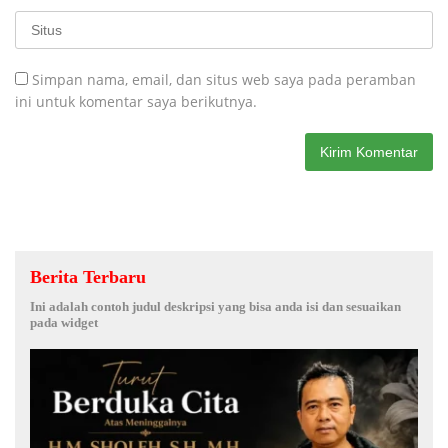
Simpan nama, email, dan situs web saya pada peramban
ini untuk komentar saya berikutnya.
Berita Terbaru
Ini adalah contoh judul deskripsi yang bisa anda isi dan sesuaikan
pada widget