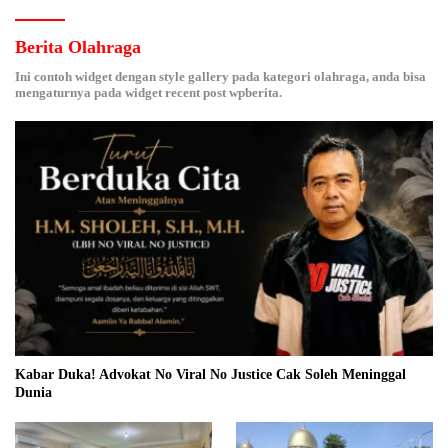
Berita Olahraga
Ini contoh widget dengan style gallery pada kategori olahraga, anda bisa
mengaturnya pada widget recent post wpberita.
Kabar Duka! Advokat No Viral No Justice Cak Soleh Meninggal
Dunia