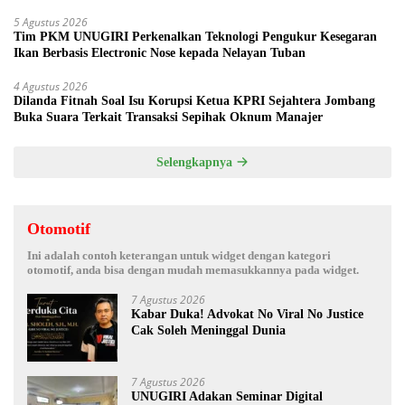
5 Agustus 2026
Tim PKM UNUGIRI Perkenalkan Teknologi Pengukur Kesegaran
Ikan Berbasis Electronic Nose kepada Nelayan Tuban
4 Agustus 2026
Dilanda Fitnah Soal Isu Korupsi Ketua KPRI Sejahtera Jombang
Buka Suara Terkait Transaksi Sepihak Oknum Manajer
Selengkapnya
Otomotif
Ini adalah contoh keterangan untuk widget dengan kategori
otomotif, anda bisa dengan mudah memasukkannya pada widget.
7 Agustus 2026
Kabar Duka! Advokat No Viral No Justice
Cak Soleh Meninggal Dunia
7 Agustus 2026
UNUGIRI Adakan Seminar Digital