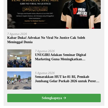
7 Agustus 2026
Kabar Duka! Advokat No Viral No Justice Cak Soleh
Meninggal Dunia
7 Agustus 2026
UNUGIRI Adakan Seminar Digital
Marketing Guna Meningkatkan
Kemampuan Pemasaran Produk UMKM
Desa Prangi
5 Agustus 2026
Semarakkan HUT ke-81 RI, Pemkab
Jombang Gelar Porkab 2026 untuk Pererat
Kebersamaan ASN
Selengkapnya