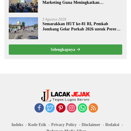
Marketing Guna Meningkatkan
Kemampuan Pemasaran Produk UMKM
Desa Prangi
5 Agustus 2026
Semarakkan HUT ke-81 RI, Pemkab
Jombang Gelar Porkab 2026 untuk Pererat
Kebersamaan ASN
Selengkapnya
Indeks
Kode Etik
Privacy Policy
Disclaimer
Redaksi