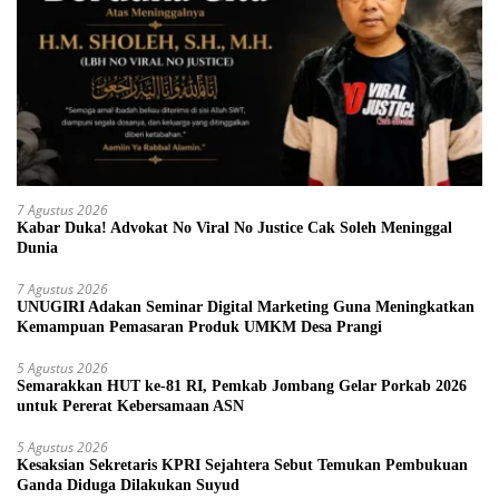
7 Agustus 2026
Kabar Duka! Advokat No Viral No Justice Cak Soleh Meninggal
Dunia
7 Agustus 2026
UNUGIRI Adakan Seminar Digital Marketing Guna Meningkatkan
Kemampuan Pemasaran Produk UMKM Desa Prangi
5 Agustus 2026
Semarakkan HUT ke-81 RI, Pemkab Jombang Gelar Porkab 2026
untuk Pererat Kebersamaan ASN
5 Agustus 2026
Kesaksian Sekretaris KPRI Sejahtera Sebut Temukan Pembukuan
Ganda Diduga Dilakukan Suyud