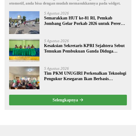
otomotif, anda bisa dengan mudah memasukkannya pada widget.
5 Agustus 2026
Semarakkan HUT ke-81 RI, Pemkab
Jombang Gelar Porkab 2026 untuk Pererat
Kebersamaan ASN
5 Agustus 2026
Kesaksian Sekretaris KPRI Sejahtera Sebut
Temukan Pembukuan Ganda Diduga
Dilakukan Suyud
5 Agustus 2026
Tim PKM UNUGIRI Perkenalkan Teknologi
Pengukur Kesegaran Ikan Berbasis
Electronic Nose kepada Nelayan Tuban
Selengkapnya