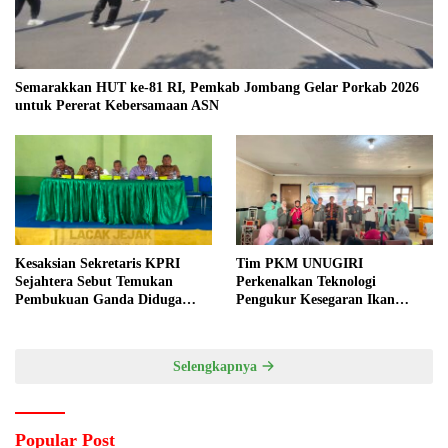
Semarakkan HUT ke-81 RI, Pemkab Jombang Gelar Porkab 2026
untuk Pererat Kebersamaan ASN
Kesaksian Sekretaris KPRI
Tim PKM UNUGIRI
Sejahtera Sebut Temukan
Perkenalkan Teknologi
Pembukuan Ganda Diduga
Pengukur Kesegaran Ikan
Dilakukan Suyud
Berbasis Electronic Nose kepada
Nelayan Tuban
Selengkapnya
Popular Post