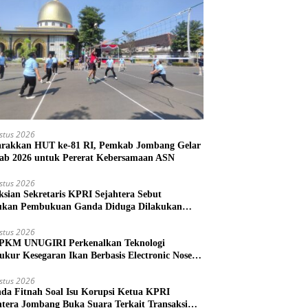
stus 2026
rakkan HUT ke-81 RI, Pemkab Jombang Gelar
ab 2026 untuk Pererat Kebersamaan ASN
stus 2026
ksian Sekretaris KPRI Sejahtera Sebut
kan Pembukuan Ganda Diduga Dilakukan
ud
stus 2026
PKM UNUGIRI Perkenalkan Teknologi
ukur Kesegaran Ikan Berbasis Electronic Nose
da Nelayan Tuban
stus 2026
nda Fitnah Soal Isu Korupsi Ketua KPRI
htera Jombang Buka Suara Terkait Transaksi