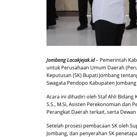
Jombang Lacakjejak.id
– Pemerintah Ka
untuk Perusahaan Umum Daerah (Peru
Keputusan (SK) Bupati Jombang tentan
Swagata Pendopo Kabupaten Jombang p
Acara ini dihadiri oleh Staf Ahli Bida
S.S., M.Si, Asisten Perekonomian dan 
Perangkat Daerah terkait, serta Dewa
Setelah prosesi pembacaan SK oleh Su
Jombang, dan penyerahan SK penetapa