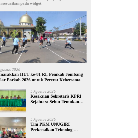
n sesuaikan pada widget
Agustus 2026
marakkan HUT ke-81 RI, Pemkab Jombang
lar Porkab 2026 untuk Pererat Kebersamaan
SN
5 Agustus 2026
Kesaksian Sekretaris KPRI
Sejahtera Sebut Temukan
Pembukuan Ganda Diduga
Dilakukan Suyud
5 Agustus 2026
Tim PKM UNUGIRI
Perkenalkan Teknologi
Pengukur Kesegaran Ikan