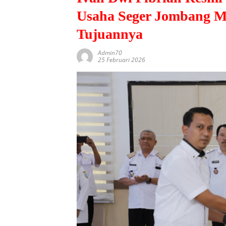
Usaha Seger Jombang Ma
Tujuannya
Admin70
25 Februari 2026