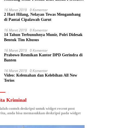
Kebersamaan ASN
16 Maret 2019
0 Komentar
2 Hari Hilang, Nelayan Tewas Mengambang
di Pantai Cipalawah Garut
16 Maret 2019
0 Komentar
14 Tahun Terbunuhnya Munir, Polri Didesak
Bentuk Tim Khusus
16 Maret 2019
0 Komentar
Prabowo Resmikan Kantor DPD Gerindra di
Banten
16 Maret 2019
0 Komentar
Video: Kelemahan dan Kelebihan All New
Terios
ita Kriminal
dalah contoh deskripsi untuk widget recent post
ita, anda bisa memasukkan deskripsi pada widget