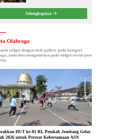
Berbasis Electronic Nose
kepada Nelayan Tuban
Selengkapnya
ita Olahraga
ontoh widget dengan style gallery pada kategori
aga, anda bisa mengaturnya pada widget recent post
ita.
rakkan HUT ke-81 RI, Pemkab Jombang Gelar
ab 2026 untuk Pererat Kebersamaan ASN