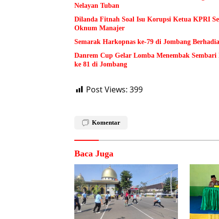
Nelayan Tuban
Dilanda Fitnah Soal Isu Korupsi Ketua KPRI S
Oknum Manajer
Semarak Harkopnas ke-79 di Jombang Berhadia
Danrem Cup Gelar Lomba Menembak Sembari 
ke 81 di Jombang
Post Views:
399
Komentar
Baca Juga