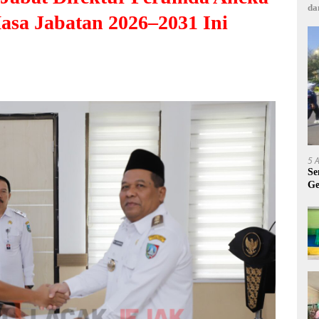
da
sa Jabatan 2026–2031 Ini
5 
Se
Ge
A