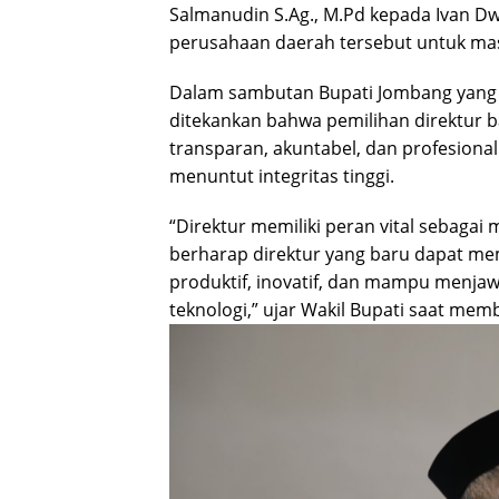
Salmanudin S.Ag., M.Pd kepada Ivan Dw
perusahaan daerah tersebut untuk mas
Dalam sambutan Bupati Jombang yang d
ditekankan bahwa pemilihan direktur ba
transparan, akuntabel, dan profesiona
menuntut integritas tinggi.
“Direktur memiliki peran vital sebaga
berharap direktur yang baru dapat m
produktif, inovatif, dan mampu menja
teknologi,” ujar Wakil Bupati saat me