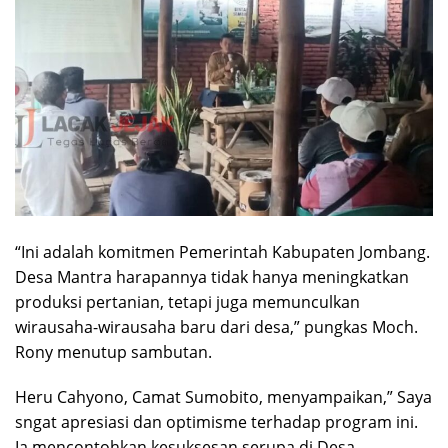
“Ini adalah komitmen Pemerintah Kabupaten Jombang.
Desa Mantra harapannya tidak hanya meningkatkan
produksi pertanian, tetapi juga memunculkan
wirausaha-wirausaha baru dari desa,” pungkas Moch.
Rony menutup sambutan.
Heru Cahyono, Camat Sumobito, menyampaikan,” Saya
sngat apresiasi dan optimisme terhadap program ini.
Ia mencontohkan kesuksesan serupa di Desa