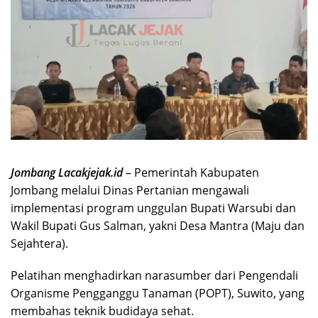
Jombang Lacakjejak.id
– Pemerintah Kabupaten
Jombang melalui Dinas Pertanian mengawali
implementasi program unggulan Bupati Warsubi dan
Wakil Bupati Gus Salman, yakni Desa Mantra (Maju dan
Sejahtera).
Pelatihan menghadirkan narasumber dari Pengendali
Organisme Pengganggu Tanaman (POPT), Suwito, yang
membahas teknik budidaya sehat.