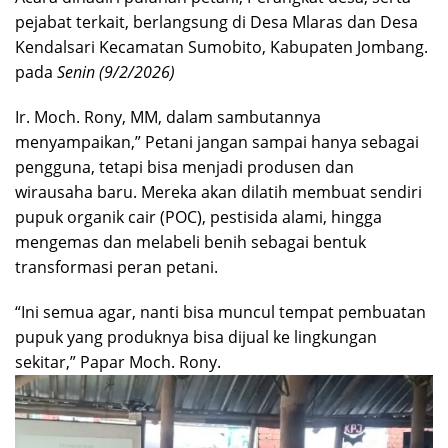
pejabat terkait, berlangsung di Desa Mlaras dan Desa
Kendalsari Kecamatan Sumobito, Kabupaten Jombang.
pada
Senin (9/2/2026)
Ir. Moch. Rony, MM, dalam sambutannya
menyampaikan,” Petani jangan sampai hanya sebagai
pengguna, tetapi bisa menjadi produsen dan
wirausaha baru. Mereka akan dilatih membuat sendiri
pupuk organik cair (POC), pestisida alami, hingga
mengemas dan melabeli benih sebagai bentuk
transformasi peran petani.
“Ini semua agar, nanti bisa muncul tempat pembuatan
pupuk yang produknya bisa dijual ke lingkungan
sekitar,” Papar Moch. Rony.