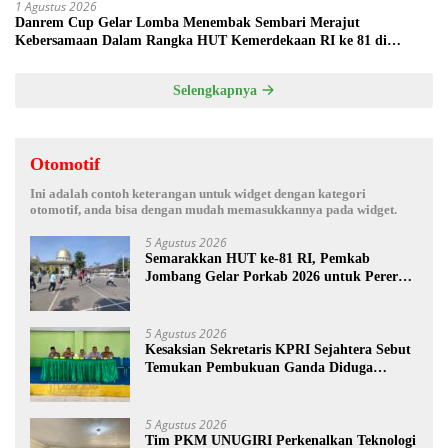
1 Agustus 2026
Danrem Cup Gelar Lomba Menembak Sembari Merajut
Kebersamaan Dalam Rangka HUT Kemerdekaan RI ke 81 di
Jombang
Selengkapnya
Otomotif
Ini adalah contoh keterangan untuk widget dengan kategori
otomotif, anda bisa dengan mudah memasukkannya pada widget.
5 Agustus 2026
Semarakkan HUT ke-81 RI, Pemkab
Jombang Gelar Porkab 2026 untuk Pererat
Kebersamaan ASN
5 Agustus 2026
Kesaksian Sekretaris KPRI Sejahtera Sebut
Temukan Pembukuan Ganda Diduga
Dilakukan Suyud
5 Agustus 2026
Tim PKM UNUGIRI Perkenalkan Teknologi