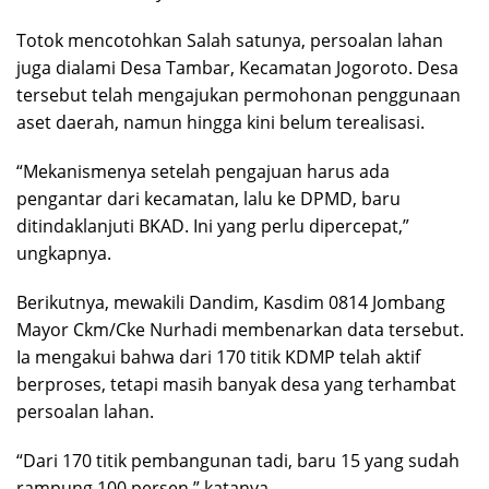
Totok mencotohkan Salah satunya, persoalan lahan
juga dialami Desa Tambar, Kecamatan Jogoroto. Desa
tersebut telah mengajukan permohonan penggunaan
aset daerah, namun hingga kini belum terealisasi.
“Mekanismenya setelah pengajuan harus ada
pengantar dari kecamatan, lalu ke DPMD, baru
ditindaklanjuti BKAD. Ini yang perlu dipercepat,”
ungkapnya.
Berikutnya, mewakili Dandim, Kasdim 0814 Jombang
Mayor Ckm/Cke Nurhadi membenarkan data tersebut.
Ia mengakui bahwa dari 170 titik KDMP telah aktif
berproses, tetapi masih banyak desa yang terhambat
persoalan lahan.
“Dari 170 titik pembangunan tadi, baru 15 yang sudah
rampung 100 persen,” katanya.