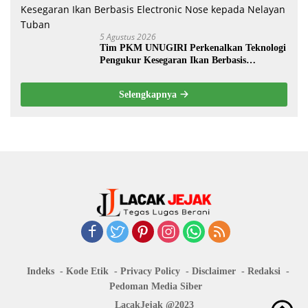
5 Agustus 2026
Tim PKM UNUGIRI Perkenalkan Teknologi
Pengukur Kesegaran Ikan Berbasis
Electronic Nose kepada Nelayan Tuban
Selengkapnya
Indeks
Kode Etik
Privacy Policy
Disclaimer
Redaksi
Pedoman Media Siber
LacakJejak @2023