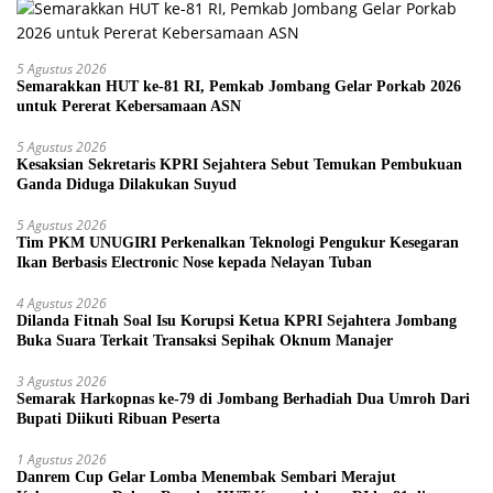
5 Agustus 2026
Semarakkan HUT ke-81 RI, Pemkab Jombang Gelar Porkab 2026
untuk Pererat Kebersamaan ASN
5 Agustus 2026
Kesaksian Sekretaris KPRI Sejahtera Sebut Temukan Pembukuan
Ganda Diduga Dilakukan Suyud
5 Agustus 2026
Tim PKM UNUGIRI Perkenalkan Teknologi Pengukur Kesegaran
Ikan Berbasis Electronic Nose kepada Nelayan Tuban
4 Agustus 2026
Dilanda Fitnah Soal Isu Korupsi Ketua KPRI Sejahtera Jombang
Buka Suara Terkait Transaksi Sepihak Oknum Manajer
3 Agustus 2026
Semarak Harkopnas ke-79 di Jombang Berhadiah Dua Umroh Dari
Bupati Diikuti Ribuan Peserta
1 Agustus 2026
Danrem Cup Gelar Lomba Menembak Sembari Merajut