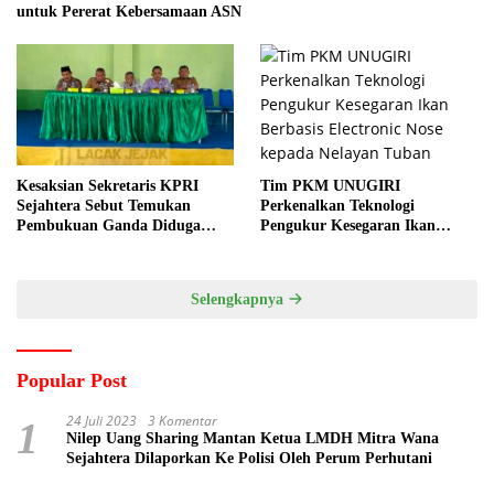
untuk Pererat Kebersamaan ASN
Tim PKM UNUGIRI
Kesaksian Sekretaris KPRI
Perkenalkan Teknologi
Sejahtera Sebut Temukan
Pengukur Kesegaran Ikan
Pembukuan Ganda Diduga
Berbasis Electronic Nose kepada
Dilakukan Suyud
Nelayan Tuban
Selengkapnya
Popular Post
24 Juli 2023
3 Komentar
1
Nilep Uang Sharing Mantan Ketua LMDH Mitra Wana
Sejahtera Dilaporkan Ke Polisi Oleh Perum Perhutani