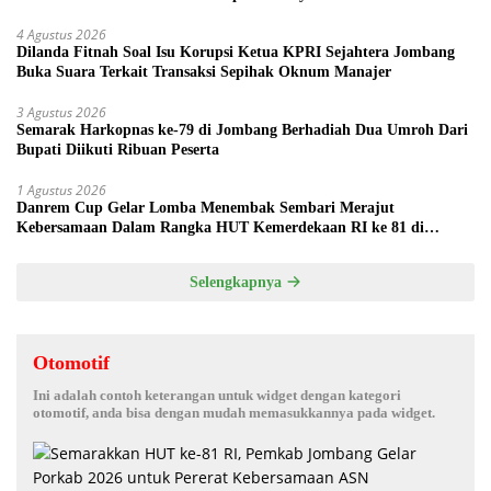
4 Agustus 2026
Dilanda Fitnah Soal Isu Korupsi Ketua KPRI Sejahtera Jombang
Buka Suara Terkait Transaksi Sepihak Oknum Manajer
3 Agustus 2026
Semarak Harkopnas ke-79 di Jombang Berhadiah Dua Umroh Dari
Bupati Diikuti Ribuan Peserta
1 Agustus 2026
Danrem Cup Gelar Lomba Menembak Sembari Merajut
Kebersamaan Dalam Rangka HUT Kemerdekaan RI ke 81 di
Jombang
Selengkapnya
Otomotif
Ini adalah contoh keterangan untuk widget dengan kategori
otomotif, anda bisa dengan mudah memasukkannya pada widget.