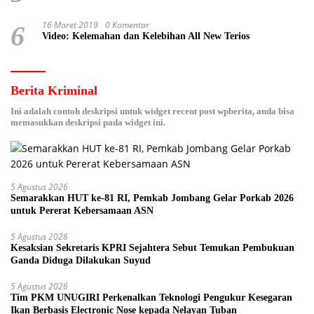
16 Maret 2019
0 Komentar
6
Video: Kelemahan dan Kelebihan All New Terios
Berita Kriminal
Ini adalah contoh deskripsi untuk widget recent post wpberita, anda bisa
memasukkan deskripsi pada widget ini.
5 Agustus 2026
Semarakkan HUT ke-81 RI, Pemkab Jombang Gelar Porkab 2026
untuk Pererat Kebersamaan ASN
5 Agustus 2026
Kesaksian Sekretaris KPRI Sejahtera Sebut Temukan Pembukuan
Ganda Diduga Dilakukan Suyud
5 Agustus 2026
Tim PKM UNUGIRI Perkenalkan Teknologi Pengukur Kesegaran
Ikan Berbasis Electronic Nose kepada Nelayan Tuban