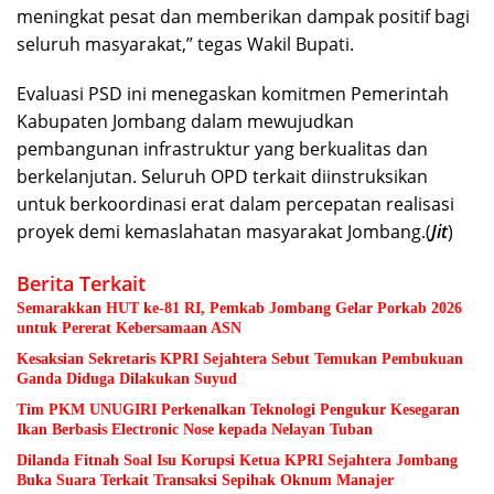
meningkat pesat dan memberikan dampak positif bagi
seluruh masyarakat,” tegas Wakil Bupati.
Evaluasi PSD ini menegaskan komitmen Pemerintah
Kabupaten Jombang dalam mewujudkan
pembangunan infrastruktur yang berkualitas dan
berkelanjutan. Seluruh OPD terkait diinstruksikan
untuk berkoordinasi erat dalam percepatan realisasi
proyek demi kemaslahatan masyarakat Jombang.(
Jit
)
Berita Terkait
Semarakkan HUT ke-81 RI, Pemkab Jombang Gelar Porkab 2026
untuk Pererat Kebersamaan ASN
Kesaksian Sekretaris KPRI Sejahtera Sebut Temukan Pembukuan
Ganda Diduga Dilakukan Suyud
Tim PKM UNUGIRI Perkenalkan Teknologi Pengukur Kesegaran
Ikan Berbasis Electronic Nose kepada Nelayan Tuban
Dilanda Fitnah Soal Isu Korupsi Ketua KPRI Sejahtera Jombang
Buka Suara Terkait Transaksi Sepihak Oknum Manajer