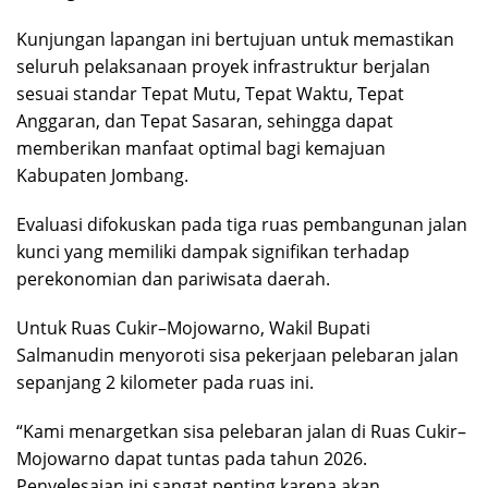
Kunjungan lapangan ini bertujuan untuk memastikan
seluruh pelaksanaan proyek infrastruktur berjalan
sesuai standar Tepat Mutu, Tepat Waktu, Tepat
Anggaran, dan Tepat Sasaran, sehingga dapat
memberikan manfaat optimal bagi kemajuan
Kabupaten Jombang.
Evaluasi difokuskan pada tiga ruas pembangunan jalan
kunci yang memiliki dampak signifikan terhadap
perekonomian dan pariwisata daerah.
Untuk Ruas Cukir–Mojowarno, Wakil Bupati
Salmanudin menyoroti sisa pekerjaan pelebaran jalan
sepanjang 2 kilometer pada ruas ini.
“Kami menargetkan sisa pelebaran jalan di Ruas Cukir–
Mojowarno dapat tuntas pada tahun 2026.
Penyelesaian ini sangat penting karena akan