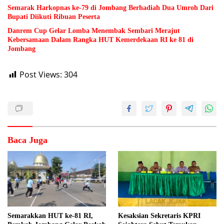
Semarak Harkopnas ke-79 di Jombang Berhadiah Dua Umroh Dari
Bupati Diikuti Ribuan Peserta
Danrem Cup Gelar Lomba Menembak Sembari Merajut
Kebersamaan Dalam Rangka HUT Kemerdekaan RI ke 81 di
Jombang
Post Views:
304
Baca Juga
Semarakkan HUT ke-81 RI,
Kesaksian Sekretaris KPRI