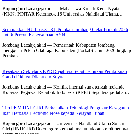
Bojonegoro Lacakjejak.id – – Mahasiswa Kuliah Kerja Nyata
(KKN) PINTAR Kelompok 16 Universitas Nahdlatul Ulama…
Semarakkan HUT ke-81 RI, Pemkab Jombang Gelar Porkab 2026
untuk Pererat Kebersamaan ASN
Jombang Lacakjejak.id — Pemerintah Kabupaten Jombang
menggelar Pekan Olahraga Kabupaten (Porkab) tahun 2026 lingkup
Pemkab…
Kesaksian Sekretaris KPRI Sejahtera Sebut Temukan Pembukuan
Ganda Diduga Dilakukan Suyud
Jombang Lacakjejak.id — Konflik internal yang tengah melanda
Koperasi Pegawai Republik Indonesia (KPRI) Sejahtera perlahan…
Tim PKM UNUGIRI Perkenalkan Teknologi Pengukur Kesegaran
Ikan Berbasis Electronic Nose kepada Nelayan Tuban
Bojonegoro Lacakjejak.id – Universitas Nahdlatul Ulama Sunan
Giri (UNUGIRI) Bojonegoro kembali menunjukkan komitmennya