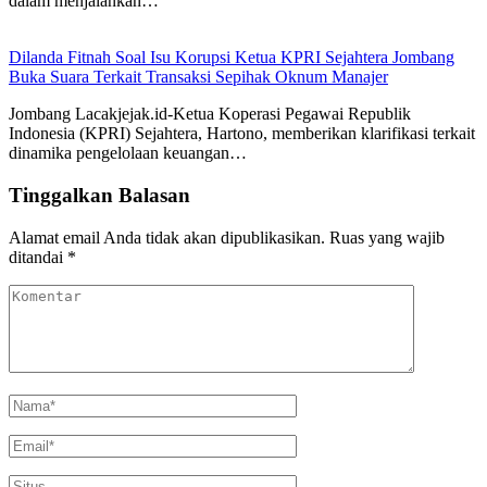
dalam menjalankan…
Dilanda Fitnah Soal Isu Korupsi Ketua KPRI Sejahtera Jombang
Buka Suara Terkait Transaksi Sepihak Oknum Manajer
Jombang Lacakjejak.id-Ketua Koperasi Pegawai Republik
Indonesia (KPRI) Sejahtera, Hartono, memberikan klarifikasi terkait
dinamika pengelolaan keuangan…
Tinggalkan Balasan
Alamat email Anda tidak akan dipublikasikan.
Ruas yang wajib
ditandai
*