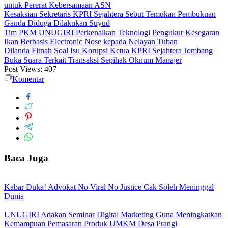
untuk Pererat Kebersamaan ASN
Kesaksian Sekretaris KPRI Sejahtera Sebut Temukan Pembukuan
Ganda Diduga Dilakukan Suyud
Tim PKM UNUGIRI Perkenalkan Teknologi Pengukur Kesegaran
Ikan Berbasis Electronic Nose kepada Nelayan Tuban
Dilanda Fitnah Soal Isu Korupsi Ketua KPRI Sejahtera Jombang
Buka Suara Terkait Transaksi Sepihak Oknum Manajer
Post Views:
407
Komentar
Baca Juga
Kabar Duka! Advokat No Viral No Justice Cak Soleh Meninggal
Dunia
UNUGIRI Adakan Seminar Digital Marketing Guna Meningkatkan
Kemampuan Pemasaran Produk UMKM Desa Prangi