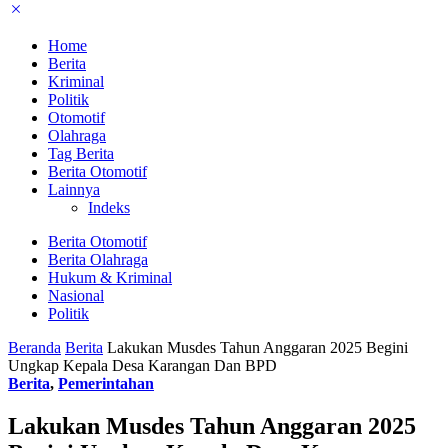
Home
Berita
Kriminal
Politik
Otomotif
Olahraga
Tag Berita
Berita Otomotif
Lainnya
Indeks
Berita Otomotif
Berita Olahraga
Hukum & Kriminal
Nasional
Politik
Beranda
Berita
Lakukan Musdes Tahun Anggaran 2025 Begini
Ungkap Kepala Desa Karangan Dan BPD
Berita
,
Pemerintahan
Lakukan Musdes Tahun Anggaran 2025