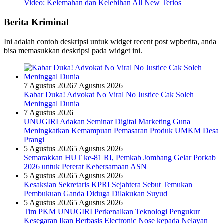
Video: Kelemahan dan Kelebihan All New Terios
Berita Kriminal
Ini adalah contoh deskripsi untuk widget recent post wpberita, anda
bisa memasukkan deskripsi pada widget ini.
7 Agustus 2026
7 Agustus 2026
Kabar Duka! Advokat No Viral No Justice Cak Soleh
Meninggal Dunia
7 Agustus 2026
UNUGIRI Adakan Seminar Digital Marketing Guna
Meningkatkan Kemampuan Pemasaran Produk UMKM Desa
Prangi
5 Agustus 2026
5 Agustus 2026
Semarakkan HUT ke-81 RI, Pemkab Jombang Gelar Porkab
2026 untuk Pererat Kebersamaan ASN
5 Agustus 2026
5 Agustus 2026
Kesaksian Sekretaris KPRI Sejahtera Sebut Temukan
Pembukuan Ganda Diduga Dilakukan Suyud
5 Agustus 2026
5 Agustus 2026
Tim PKM UNUGIRI Perkenalkan Teknologi Pengukur
Kesegaran Ikan Berbasis Electronic Nose kepada Nelayan