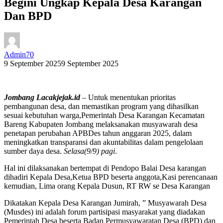
Begini Ungkap Kepala Desa Karangan
Dan BPD
Admin70
9 September 2025
9 September 2025
Jombang Lacakjejak.id
– Untuk menentukan prioritas
pembangunan desa, dan memastikan program yang dihasilkan
sesuai kebutuhan warga,Pemerintah Desa Karangan Kecamatan
Bareng Kabupaten Jombang melaksanakan musyawarah desa
penetapan perubahan APBDes tahun anggaran 2025, dalam
meningkatkan transparansi dan akuntabilitas dalam pengelolaan
sumber daya desa.
Selasa(9/9) pagi
.
Hal ini dilaksanakan bertempat di Pendopo Balai Desa karangan
dihadiri Kepala Desa,Ketua BPD beserta anggota,Kasi perencanaan
kemudian, Lima orang Kepala Dusun, RT RW se Desa Karangan
Dikatakan Kepala Desa Karangan Jumirah, ” Musyawarah Desa
(Musdes) ini adalah forum partisipasi masyarakat yang diadakan
Pemerintah Desa beserta Badan Permusyawaratan Desa (BPD) dan