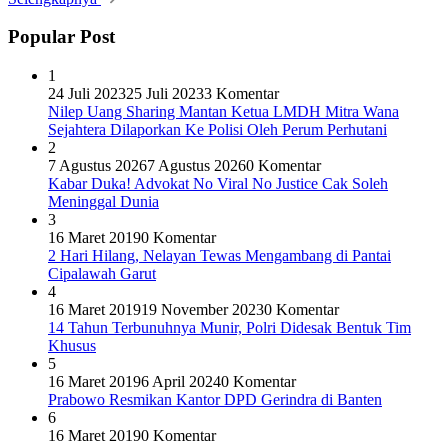
Popular Post
1
24 Juli 2023
25 Juli 2023
3 Komentar
Nilep Uang Sharing Mantan Ketua LMDH Mitra Wana
Sejahtera Dilaporkan Ke Polisi Oleh Perum Perhutani
2
7 Agustus 2026
7 Agustus 2026
0 Komentar
Kabar Duka! Advokat No Viral No Justice Cak Soleh
Meninggal Dunia
3
16 Maret 2019
0 Komentar
2 Hari Hilang, Nelayan Tewas Mengambang di Pantai
Cipalawah Garut
4
16 Maret 2019
19 November 2023
0 Komentar
14 Tahun Terbunuhnya Munir, Polri Didesak Bentuk Tim
Khusus
5
16 Maret 2019
6 April 2024
0 Komentar
Prabowo Resmikan Kantor DPD Gerindra di Banten
6
16 Maret 2019
0 Komentar