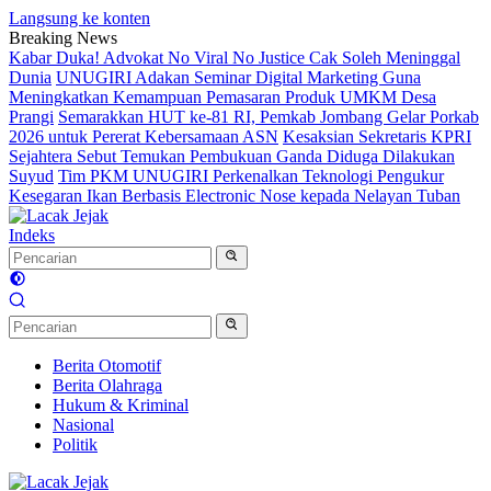
Langsung ke konten
Breaking News
Kabar Duka! Advokat No Viral No Justice Cak Soleh Meninggal
Dunia
UNUGIRI Adakan Seminar Digital Marketing Guna
Meningkatkan Kemampuan Pemasaran Produk UMKM Desa
Prangi
Semarakkan HUT ke-81 RI, Pemkab Jombang Gelar Porkab
2026 untuk Pererat Kebersamaan ASN
Kesaksian Sekretaris KPRI
Sejahtera Sebut Temukan Pembukuan Ganda Diduga Dilakukan
Suyud
Tim PKM UNUGIRI Perkenalkan Teknologi Pengukur
Kesegaran Ikan Berbasis Electronic Nose kepada Nelayan Tuban
Indeks
Berita Otomotif
Berita Olahraga
Hukum & Kriminal
Nasional
Politik