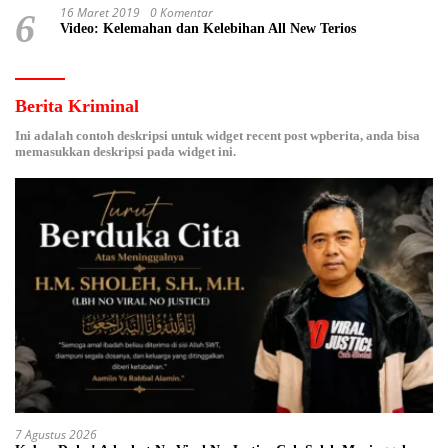
16 Maret 2019
0 Komentar
6
Video: Kelemahan dan Kelebihan All New Terios
Berita Kriminal
Ini adalah contoh deskripsi untuk widget recent post wpberita, anda bisa
memasukkan deskripsi pada widget ini.
7 Agustus 2026