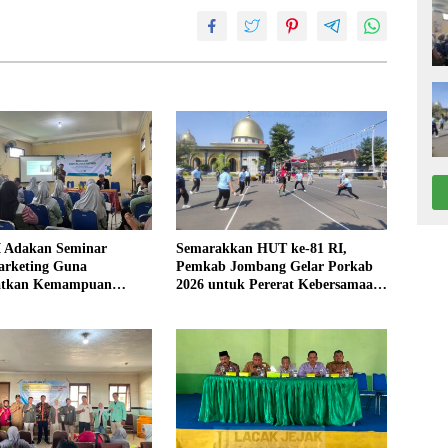
 Adakan Seminar
Semarakkan HUT ke-81 RI,
arketing Guna
Pemkab Jombang Gelar Porkab
atkan Kemampuan
2026 untuk Pererat Kebersamaan
an Produk UMKM Desa
ASN