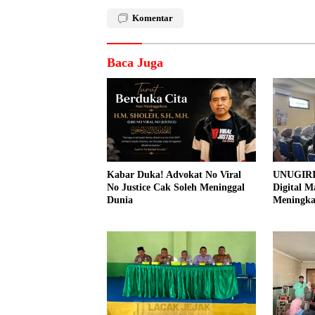
Komentar
Baca Juga
Kabar Duka! Advokat No Viral
UNUGIRI
No Justice Cak Soleh Meninggal
Digital M
Dunia
Meningk
Pemasar
Prangi