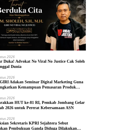
stus 2026
r Duka! Advokat No Viral No Justice Cak Soleh
nggal Dunia
stus 2026
IRI Adakan Seminar Digital Marketing Guna
ngkatkan Kemampuan Pemasaran Produk
M Desa Prangi
stus 2026
rakkan HUT ke-81 RI, Pemkab Jombang Gelar
ab 2026 untuk Pererat Kebersamaan ASN
stus 2026
ksian Sekretaris KPRI Sejahtera Sebut
kan Pembukuan Ganda Diduga Dilakukan