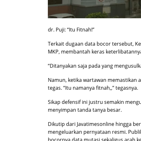
dr. Puji: “Itu Fitnah!”
Terkait dugaan data bocor tersebut, K
MKP, membantah keras keterlibatanny
“Ditanyakan saja pada yang mengusulkan
Namun, ketika wartawan memastikan ap
tegas. “Itu namanya fitnah,,” tegasnya.
Sikap defensif ini justru semakin men
menyimpan tanda tanya besar.
Dikutip dari Javatimesonline hingga ber
mengeluarkan pernyataan resmi. Publi
bocornya data mutasi sekaligus arah ke