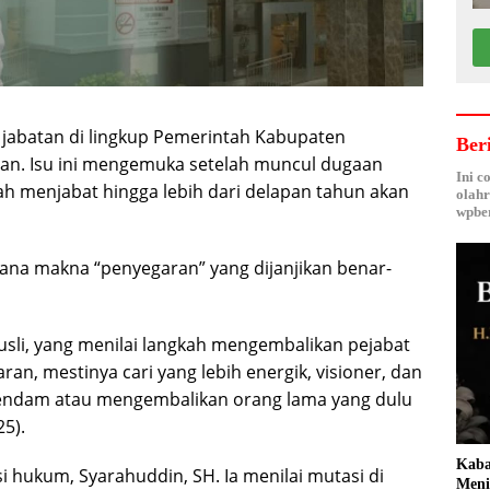
i jabatan di lingkup Pemerintah Kabupaten
Ber
an. Isu ini mengemuka setelah muncul dugaan
Ini c
 menjabat hingga lebih dari delapan tahun akan
olahr
wpber
na makna “penyegaran” yang dijanjikan benar-
 Rusli, yang menilai langkah mengembalikan pejabat
aran, mestinya cari yang lebih energik, visioner, dan
dendam atau mengembalikan orang lama yang dulu
25).
Kaba
 hukum, Syarahuddin, SH. Ia menilai mutasi di
Meni