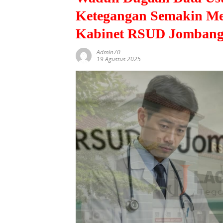
Ketegangan Semakin Me
Kabinet RSUD Jomban
Admin70
19 Agustus 2025