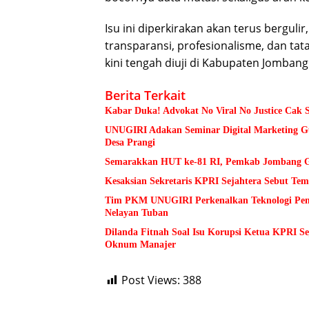
Isu ini diperkirakan akan terus bergul
transparansi, profesionalisme, dan tat
kini tengah diuji di Kabupaten Jombang
Berita Terkait
Kabar Duka! Advokat No Viral No Justice Cak 
UNUGIRI Adakan Seminar Digital Marketing
Desa Prangi
Semarakkan HUT ke-81 RI, Pemkab Jombang Ge
Kesaksian Sekretaris KPRI Sejahtera Sebut 
Tim PKM UNUGIRI Perkenalkan Teknologi Pengu
Nelayan Tuban
Dilanda Fitnah Soal Isu Korupsi Ketua KPRI S
Oknum Manajer
Post Views:
388