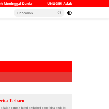
UNUGIRI Adakan Seminar Digital Marketing Guna Meningka
erita Terbaru
i adalah contoh judul deskripsi yang bisa anda isi