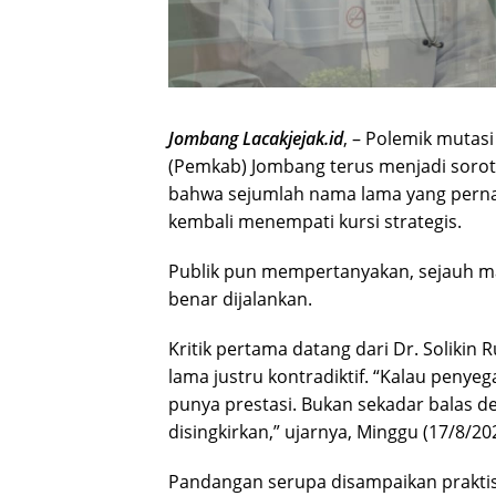
Jombang Lacakjejak.id
, – Polemik mutas
(Pemkab) Jombang terus menjadi sorot
bahwa sejumlah nama lama yang pernah
kembali menempati kursi strategis.
Publik pun mempertanyakan, sejauh ma
benar dijalankan.
Kritik pertama datang dari Dr. Solikin
lama justru kontradiktif. “Kalau penyeg
punya prestasi. Bukan sekadar balas 
disingkirkan,” ujarnya, Minggu (17/8/20
Pandangan serupa disampaikan praktisi