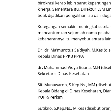
birokrasi kerap lebih sarat kepenting
kinerja. Sementara itu, Direktur LSM L
tidak dijadikan pengalihan isu dari d
Ketegangan semakin meningkat setelah
mencantumkan sejumlah nama pejabat 
kebenarannya itu menyebut antara lain
Dr. dr. Ma’murotus Sa’diyah, M.Kes (d
Kepala Dinas PPKB PPPA
dr. Muhammad Vidya Buana, M.H (diseb
Sekretaris Dinas Kesehatan
Siti Munawaroh, S.Kep.Ns., MM (disebu
Kepala Bidang di Dinas Kesehatan, Dian 
PUPR/Perkim
Sutikno, S.Kep.Ns., M.Kes (disebut or