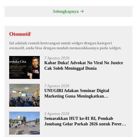
Selengkapnya
Otomotif
Ini adalah contoh keterangan untuk widget dengan kategori
otomotif, anda bisa dengan mudah memasukkannya pada widget.
7 Agustus 2026
Kabar Duka! Advokat No Viral No Justice
Cak Soleh Meninggal Dunia
7 Agustus 2026
UNUGIRI Adakan Seminar Digital
Marketing Guna Meningkatkan
Kemampuan Pemasaran Produk UMKM
Desa Prangi
5 Agustus 2026
Semarakkan HUT ke-81 RI, Pemkab
Jombang Gelar Porkab 2026 untuk Pererat
Kebersamaan ASN