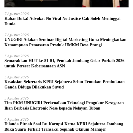
7 Agustus 2026
Kabar Duka! Advokat No Viral No Justice Cak Soleh Meninggal
Dunia
7 Agustus 2026
UNUGIRI Adakan Seminar Digital Marketing Guna Meningkatkan
Kemampuan Pemasaran Produk UMKM Desa Prangi
5 Agustus 2026
Semarakkan HUT ke-81 RI, Pemkab Jombang Gelar Porkab 2026
untuk Pererat Kebersamaan ASN
5 Agustus 2026
Kesaksian Sekretaris KPRI Sejahtera Sebut Temukan Pembukuan
Ganda Diduga Dilakukan Suyud
5 Agustus 2026
Tim PKM UNUGIRI Perkenalkan Teknologi Pengukur Kesegaran
Ikan Berbasis Electronic Nose kepada Nelayan Tuban
4 Agustus 2026
Dilanda Fitnah Soal Isu Korupsi Ketua KPRI Sejahtera Jombang
Buka Suara Terkait Transaksi Sepihak Oknum Manajer