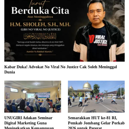
Kabar Duka! Advokat No Viral No Justice Cak Soleh Meninggal
Dunia
UNUGIRI Adakan Seminar
Semarakkan HUT ke-81 RI,
Digital Marketing Guna
Pemkab Jombang Gelar Porkab
Meningkatkan Kemampuan
2026 untuk Pererat