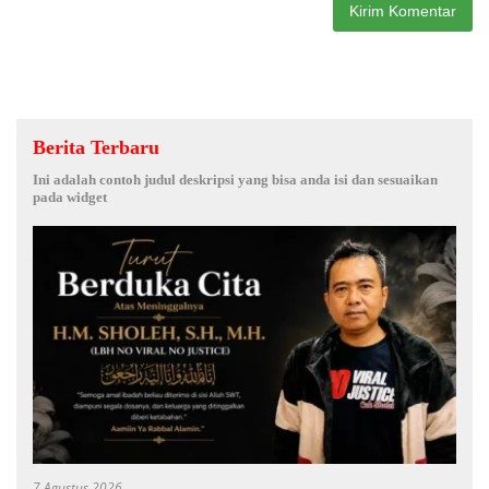
Berita Terbaru
Ini adalah contoh judul deskripsi yang bisa anda isi dan sesuaikan
pada widget
7 Agustus 2026