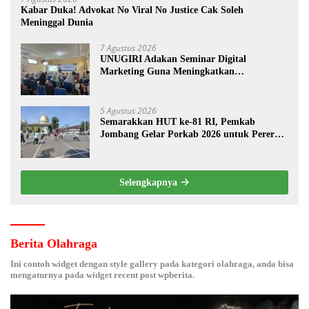
Kabar Duka! Advokat No Viral No Justice Cak Soleh
Meninggal Dunia
7 Agustus 2026
UNUGIRI Adakan Seminar Digital
Marketing Guna Meningkatkan
Kemampuan Pemasaran Produk UMKM
Desa Prangi
5 Agustus 2026
Semarakkan HUT ke-81 RI, Pemkab
Jombang Gelar Porkab 2026 untuk Pererat
Kebersamaan ASN
Selengkapnya
Berita Olahraga
Ini contoh widget dengan style gallery pada kategori olahraga, anda bisa
mengaturnya pada widget recent post wpberita.