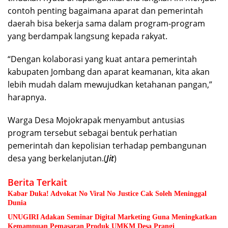
contoh penting bagaimana aparat dan pemerintah
daerah bisa bekerja sama dalam program-program
yang berdampak langsung kepada rakyat.
“Dengan kolaborasi yang kuat antara pemerintah
kabupaten Jombang dan aparat keamanan, kita akan
lebih mudah dalam mewujudkan ketahanan pangan,”
harapnya.
Warga Desa Mojokrapak menyambut antusias
program tersebut sebagai bentuk perhatian
pemerintah dan kepolisian terhadap pembangunan
desa yang berkelanjutan.(
Jit
)
Berita Terkait
Kabar Duka! Advokat No Viral No Justice Cak Soleh Meninggal
Dunia
UNUGIRI Adakan Seminar Digital Marketing Guna Meningkatkan
Kemampuan Pemasaran Produk UMKM Desa Prangi