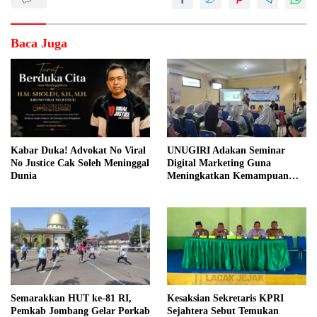
Baca Juga
Kabar Duka! Advokat No Viral
UNUGIRI Adakan Seminar
No Justice Cak Soleh Meninggal
Digital Marketing Guna
Dunia
Meningkatkan Kemampuan
Pemasaran Produk UMKM
Desa Prangi
Semarakkan HUT ke-81 RI,
Kesaksian Sekretaris KPRI
Pemkab Jombang Gelar Porkab
Sejahtera Sebut Temukan