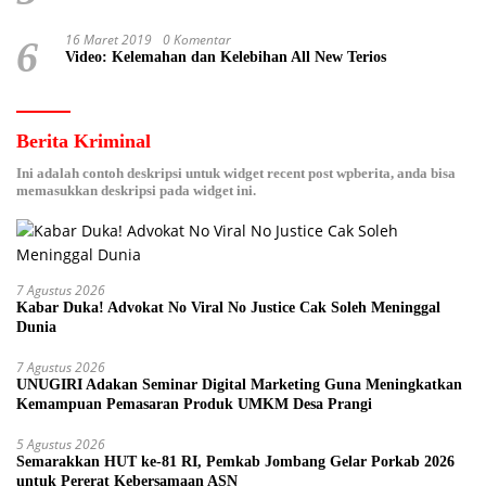
16 Maret 2019
0 Komentar
6
Video: Kelemahan dan Kelebihan All New Terios
Berita Kriminal
Ini adalah contoh deskripsi untuk widget recent post wpberita, anda bisa
memasukkan deskripsi pada widget ini.
7 Agustus 2026
Kabar Duka! Advokat No Viral No Justice Cak Soleh Meninggal
Dunia
7 Agustus 2026
UNUGIRI Adakan Seminar Digital Marketing Guna Meningkatkan
Kemampuan Pemasaran Produk UMKM Desa Prangi
5 Agustus 2026
Semarakkan HUT ke-81 RI, Pemkab Jombang Gelar Porkab 2026
untuk Pererat Kebersamaan ASN