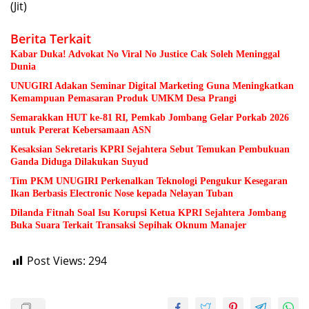
(Jit)
Berita Terkait
Kabar Duka! Advokat No Viral No Justice Cak Soleh Meninggal
Dunia
UNUGIRI Adakan Seminar Digital Marketing Guna Meningkatkan
Kemampuan Pemasaran Produk UMKM Desa Prangi
Semarakkan HUT ke-81 RI, Pemkab Jombang Gelar Porkab 2026
untuk Pererat Kebersamaan ASN
Kesaksian Sekretaris KPRI Sejahtera Sebut Temukan Pembukuan
Ganda Diduga Dilakukan Suyud
Tim PKM UNUGIRI Perkenalkan Teknologi Pengukur Kesegaran
Ikan Berbasis Electronic Nose kepada Nelayan Tuban
Dilanda Fitnah Soal Isu Korupsi Ketua KPRI Sejahtera Jombang
Buka Suara Terkait Transaksi Sepihak Oknum Manajer
Post Views:
294