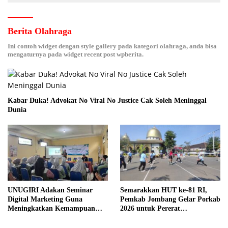
Berita Olahraga
Ini contoh widget dengan style gallery pada kategori olahraga, anda bisa
mengaturnya pada widget recent post wpberita.
Kabar Duka! Advokat No Viral No Justice Cak Soleh Meninggal
Dunia
UNUGIRI Adakan Seminar
Semarakkan HUT ke-81 RI,
Digital Marketing Guna
Pemkab Jombang Gelar Porkab
Meningkatkan Kemampuan
2026 untuk Pererat
Pemasaran Produk UMKM
Kebersamaan ASN
Desa Prangi