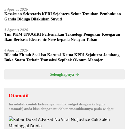
5 Agustus 2026
Kesaksian Sekretaris KPRI Sejahtera Sebut Temukan Pembukuan
Ganda Diduga Dilakukan Suyud
5 Agustus 2026
Tim PKM UNUGIRI Perkenalkan Teknologi Pengukur Kesegaran
Ikan Berbasis Electronic Nose kepada Nelayan Tuban
4 Agustus 2026
Dilanda Fitnah Soal Isu Korupsi Ketua KPRI Sejahtera Jombang
Buka Suara Terkait Transaksi Sepihak Oknum Manajer
Selengkapnya
Otomotif
Ini adalah contoh keterangan untuk widget dengan kategori
otomotif, anda bisa dengan mudah memasukkannya pada widget.