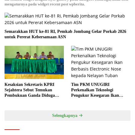
mengaturnya pada widget recent post wpberita.
Semarakkan HUT ke-81 RI, Pemkab Jombang Gelar Porkab 2026
untuk Pererat Kebersamaan ASN
Tim PKM UNUGIRI
Kesaksian Sekretaris KPRI
Perkenalkan Teknologi
Sejahtera Sebut Temukan
Pengukur Kesegaran Ikan
Pembukuan Ganda Diduga
Berbasis Electronic Nose kepada
Dilakukan Suyud
Nelayan Tuban
Selengkapnya