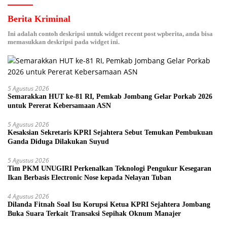
Berita Kriminal
Ini adalah contoh deskripsi untuk widget recent post wpberita, anda bisa
memasukkan deskripsi pada widget ini.
5 Agustus 2026
Semarakkan HUT ke-81 RI, Pemkab Jombang Gelar Porkab 2026
untuk Pererat Kebersamaan ASN
5 Agustus 2026
Kesaksian Sekretaris KPRI Sejahtera Sebut Temukan Pembukuan
Ganda Diduga Dilakukan Suyud
5 Agustus 2026
Tim PKM UNUGIRI Perkenalkan Teknologi Pengukur Kesegaran
Ikan Berbasis Electronic Nose kepada Nelayan Tuban
4 Agustus 2026
Dilanda Fitnah Soal Isu Korupsi Ketua KPRI Sejahtera Jombang
Buka Suara Terkait Transaksi Sepihak Oknum Manajer