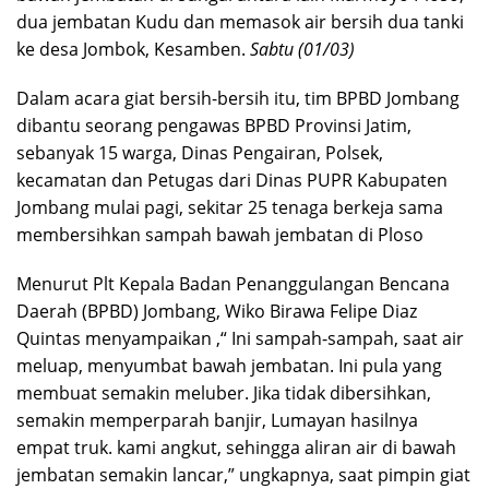
dua jembatan Kudu dan memasok air bersih dua tanki
ke desa Jombok, Kesamben.
Sabtu (01/03)
Dalam acara giat bersih-bersih itu, tim BPBD Jombang
dibantu seorang pengawas BPBD Provinsi Jatim,
sebanyak 15 warga, Dinas Pengairan, Polsek,
kecamatan dan Petugas dari Dinas PUPR Kabupaten
Jombang mulai pagi, sekitar 25 tenaga berkeja sama
membersihkan sampah bawah jembatan di Ploso
Menurut Plt Kepala Badan Penanggulangan Bencana
Daerah (BPBD) Jombang, Wiko Birawa Felipe Diaz
Quintas menyampaikan ,“ Ini sampah-sampah, saat air
meluap, menyumbat bawah jembatan. Ini pula yang
membuat semakin meluber. Jika tidak dibersihkan,
semakin memperparah banjir, Lumayan hasilnya
empat truk. kami angkut, sehingga aliran air di bawah
jembatan semakin lancar,” ungkapnya, saat pimpin giat