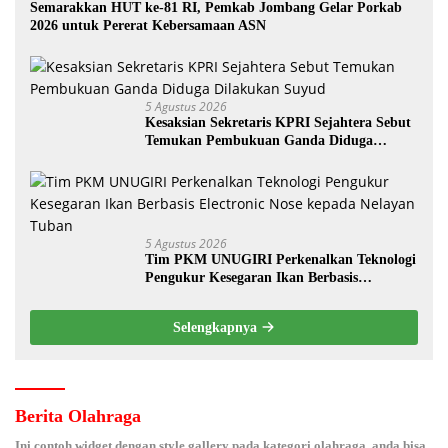
Semarakkan HUT ke-81 RI, Pemkab Jombang Gelar Porkab
2026 untuk Pererat Kebersamaan ASN
5 Agustus 2026
Kesaksian Sekretaris KPRI Sejahtera Sebut
Temukan Pembukuan Ganda Diduga
Dilakukan Suyud
5 Agustus 2026
Tim PKM UNUGIRI Perkenalkan Teknologi
Pengukur Kesegaran Ikan Berbasis
Electronic Nose kepada Nelayan Tuban
Selengkapnya
Berita Olahraga
Ini contoh widget dengan style gallery pada kategori olahraga, anda bisa