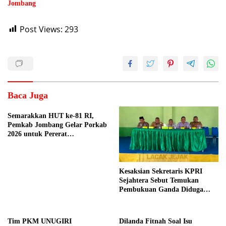
Jombang
Post Views:
293
Baca Juga
Semarakkan HUT ke-81 RI,
Pemkab Jombang Gelar Porkab
2026 untuk Pererat
Kebersamaan ASN
Kesaksian Sekretaris KPRI
Sejahtera Sebut Temukan
Pembukuan Ganda Diduga
Dilakukan Suyud
Tim PKM UNUGIRI
Dilanda Fitnah Soal Isu