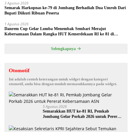
3 Agustus 2026
Semarak Harkopnas ke-79 di Jombang Berhadiah Dua Umroh Dari
Bupati Diikuti Ribuan Peserta
1 Agustus 2026
Danrem Cup Gelar Lomba Menembak Sembari Merajut
Kebersamaan Dalam Rangka HUT Kemerdekaan RI ke 81 di
Jombang
Selengkapnya
Otomotif
Ini adalah contoh keterangan untuk widget dengan kategori
otomotif, anda bisa dengan mudah memasukkannya pada widget.
5 Agustus 2026
Semarakkan HUT ke-81 RI, Pemkab
Jombang Gelar Porkab 2026 untuk Pererat
Kebersamaan ASN