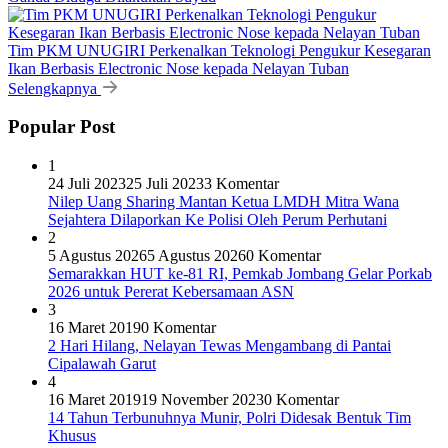
Tim PKM UNUGIRI Perkenalkan Teknologi Pengukur Kesegaran
Ikan Berbasis Electronic Nose kepada Nelayan Tuban
Selengkapnya
Popular Post
1
24 Juli 2023
25 Juli 2023
3 Komentar
Nilep Uang Sharing Mantan Ketua LMDH Mitra Wana
Sejahtera Dilaporkan Ke Polisi Oleh Perum Perhutani
2
5 Agustus 2026
5 Agustus 2026
0 Komentar
Semarakkan HUT ke-81 RI, Pemkab Jombang Gelar Porkab
2026 untuk Pererat Kebersamaan ASN
3
16 Maret 2019
0 Komentar
2 Hari Hilang, Nelayan Tewas Mengambang di Pantai
Cipalawah Garut
4
16 Maret 2019
19 November 2023
0 Komentar
14 Tahun Terbunuhnya Munir, Polri Didesak Bentuk Tim
Khusus