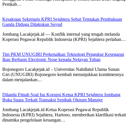
Pemkab…
Kesaksian Sekretaris KPRI Sejahtera Sebut Temukan Pembukuan
Ganda Diduga Dilakukan Suyud
Jombang Lacakjejak.id — Konflik internal yang tengah melanda
Koperasi Pegawai Republik Indonesia (KPRI) Sejahtera perlahan…
Tim PKM UNUGIRI Perkenalkan Teknologi Pengukur Kesegaran
Ikan Berbasis Electronic Nose kepada Nelayan Tuban
Bojonegoro Lacakjejak.id – Universitas Nahdlatul Ulama Sunan
Giri (UNUGIRI) Bojonegoro kembali menunjukkan komitmennya
dalam menjalankan…
Dilanda Fitnah Soal Isu Korupsi Ketua KPRI Sejahtera Jombang
Buka Suara Terkait Transaksi Sepihak Oknum Manajer
Jombang Lacakjejak.id-Ketua Koperasi Pegawai Republik
Indonesia (KPRI) Sejahtera, Hartono, memberikan klarifikasi terkait
dinamika pengelolaan keuangan…