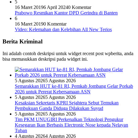
5
16 Maret 2019
6 April 2024
0 Komentar
Prabowo Resmikan Kantor DPD Gerindra di Banten
6
16 Maret 2019
0 Komentar
Video: Kelemahan dan Kelebihan All New Terios
Berita Kriminal
Ini adalah contoh deskripsi untuk widget recent post wpberita, anda
bisa memasukkan deskripsi pada widget ini.
5 Agustus 2026
5 Agustus 2026
Semarakkan HUT ke-81 RI, Pemkab Jombang Gelar Porkab
2026 untuk Pererat Kebersamaan ASN
5 Agustus 2026
5 Agustus 2026
Kesaksian Sekretaris KPRI Sejahtera Sebut Temukan
Pembukuan Ganda Diduga Dilakukan Suyud
5 Agustus 2026
5 Agustus 2026
Tim PKM UNUGIRI Perkenalkan Teknologi Pengukur
Kesegaran Ikan Berbasis Electronic Nose kepada Nelayan
Tuban
4 Agustus 2026
4 Agustus 2026