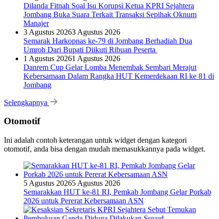
Dilanda Fitnah Soal Isu Korupsi Ketua KPRI Sejahtera
Jombang Buka Suara Terkait Transaksi Sepihak Oknum
Manajer
3 Agustus 2026
3 Agustus 2026
Semarak Harkopnas ke-79 di Jombang Berhadiah Dua
Umroh Dari Bupati Diikuti Ribuan Peserta
1 Agustus 2026
1 Agustus 2026
Danrem Cup Gelar Lomba Menembak Sembari Merajut
Kebersamaan Dalam Rangka HUT Kemerdekaan RI ke 81 di
Jombang
Selengkapnya
Otomotif
Ini adalah contoh keterangan untuk widget dengan kategori
otomotif, anda bisa dengan mudah memasukkannya pada widget.
5 Agustus 2026
5 Agustus 2026
Semarakkan HUT ke-81 RI, Pemkab Jombang Gelar Porkab
2026 untuk Pererat Kebersamaan ASN