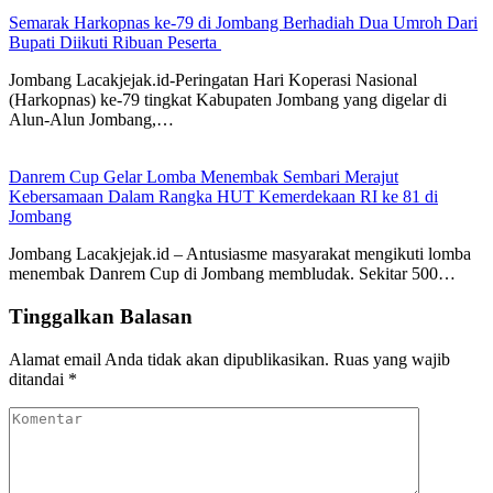
Semarak Harkopnas ke-79 di Jombang Berhadiah Dua Umroh Dari
Bupati Diikuti Ribuan Peserta
Jombang Lacakjejak.id-Peringatan Hari Koperasi Nasional
(Harkopnas) ke-79 tingkat Kabupaten Jombang yang digelar di
Alun-Alun Jombang,…
Danrem Cup Gelar Lomba Menembak Sembari Merajut
Kebersamaan Dalam Rangka HUT Kemerdekaan RI ke 81 di
Jombang
Jombang Lacakjejak.id – Antusiasme masyarakat mengikuti lomba
menembak Danrem Cup di Jombang membludak. Sekitar 500…
Tinggalkan Balasan
Alamat email Anda tidak akan dipublikasikan.
Ruas yang wajib
ditandai
*