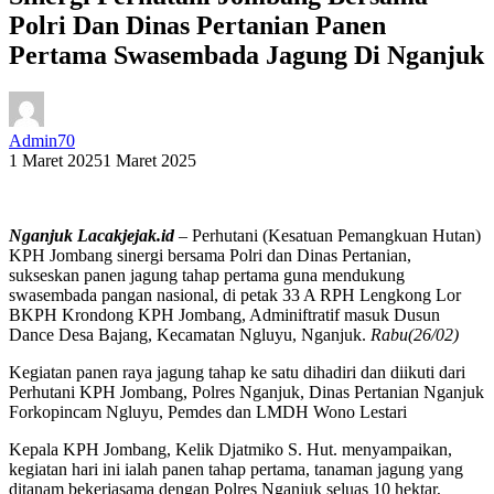
Polri Dan Dinas Pertanian Panen
Pertama Swasembada Jagung Di Nganjuk
Admin70
1 Maret 2025
1 Maret 2025
Nganjuk Lacakjejak.id
– Perhutani (Kesatuan Pemangkuan Hutan)
KPH Jombang sinergi bersama Polri dan Dinas Pertanian,
sukseskan panen jagung tahap pertama guna mendukung
swasembada pangan nasional, di petak 33 A RPH Lengkong Lor
BKPH Krondong KPH Jombang, Adminiftratif masuk Dusun
Dance Desa Bajang, Kecamatan Ngluyu, Nganjuk.
Rabu(26/02)
Kegiatan panen raya jagung tahap ke satu dihadiri dan diikuti dari
Perhutani KPH Jombang, Polres Nganjuk, Dinas Pertanian Nganjuk
Forkopincam Ngluyu, Pemdes dan LMDH Wono Lestari
Kepala KPH Jombang, Kelik Djatmiko S. Hut. menyampaikan,
kegiatan hari ini ialah panen tahap pertama, tanaman jagung yang
ditanam bekerjasama dengan Polres Nganjuk seluas 10 hektar,