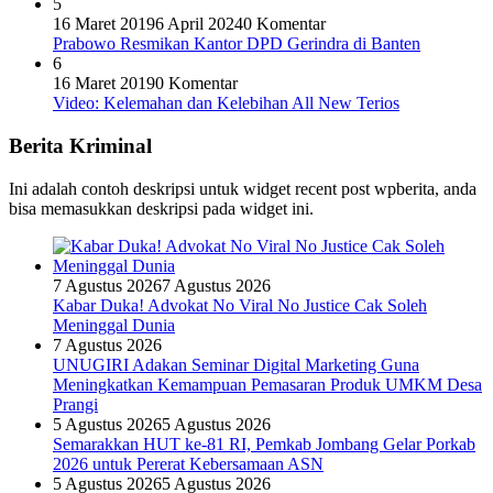
5
16 Maret 2019
6 April 2024
0 Komentar
Prabowo Resmikan Kantor DPD Gerindra di Banten
6
16 Maret 2019
0 Komentar
Video: Kelemahan dan Kelebihan All New Terios
Berita Kriminal
Ini adalah contoh deskripsi untuk widget recent post wpberita, anda
bisa memasukkan deskripsi pada widget ini.
7 Agustus 2026
7 Agustus 2026
Kabar Duka! Advokat No Viral No Justice Cak Soleh
Meninggal Dunia
7 Agustus 2026
UNUGIRI Adakan Seminar Digital Marketing Guna
Meningkatkan Kemampuan Pemasaran Produk UMKM Desa
Prangi
5 Agustus 2026
5 Agustus 2026
Semarakkan HUT ke-81 RI, Pemkab Jombang Gelar Porkab
2026 untuk Pererat Kebersamaan ASN
5 Agustus 2026
5 Agustus 2026