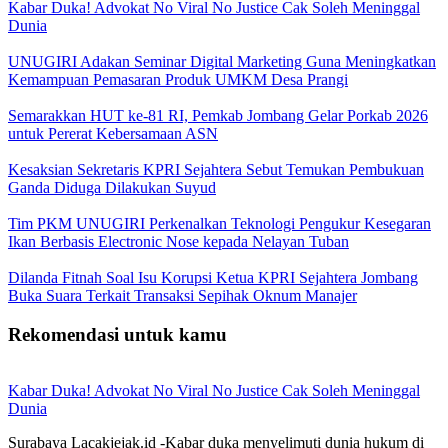
Kabar Duka! Advokat No Viral No Justice Cak Soleh Meninggal
Dunia
UNUGIRI Adakan Seminar Digital Marketing Guna Meningkatkan
Kemampuan Pemasaran Produk UMKM Desa Prangi
Semarakkan HUT ke-81 RI, Pemkab Jombang Gelar Porkab 2026
untuk Pererat Kebersamaan ASN
Kesaksian Sekretaris KPRI Sejahtera Sebut Temukan Pembukuan
Ganda Diduga Dilakukan Suyud
Tim PKM UNUGIRI Perkenalkan Teknologi Pengukur Kesegaran
Ikan Berbasis Electronic Nose kepada Nelayan Tuban
Dilanda Fitnah Soal Isu Korupsi Ketua KPRI Sejahtera Jombang
Buka Suara Terkait Transaksi Sepihak Oknum Manajer
Rekomendasi untuk kamu
Kabar Duka! Advokat No Viral No Justice Cak Soleh Meninggal
Dunia
Surabaya Lacakjejak.id -Kabar duka menyelimuti dunia hukum di