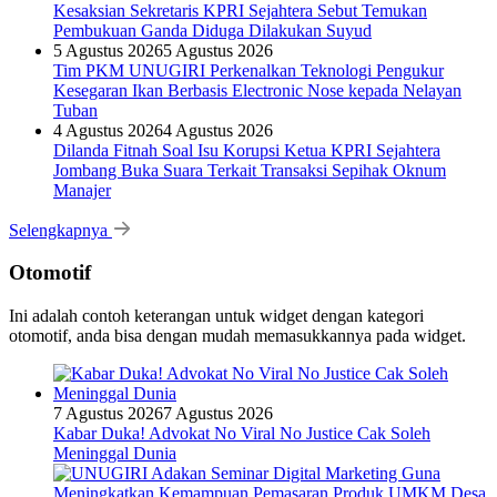
Kesaksian Sekretaris KPRI Sejahtera Sebut Temukan
Pembukuan Ganda Diduga Dilakukan Suyud
5 Agustus 2026
5 Agustus 2026
Tim PKM UNUGIRI Perkenalkan Teknologi Pengukur
Kesegaran Ikan Berbasis Electronic Nose kepada Nelayan
Tuban
4 Agustus 2026
4 Agustus 2026
Dilanda Fitnah Soal Isu Korupsi Ketua KPRI Sejahtera
Jombang Buka Suara Terkait Transaksi Sepihak Oknum
Manajer
Selengkapnya
Otomotif
Ini adalah contoh keterangan untuk widget dengan kategori
otomotif, anda bisa dengan mudah memasukkannya pada widget.
7 Agustus 2026
7 Agustus 2026
Kabar Duka! Advokat No Viral No Justice Cak Soleh
Meninggal Dunia