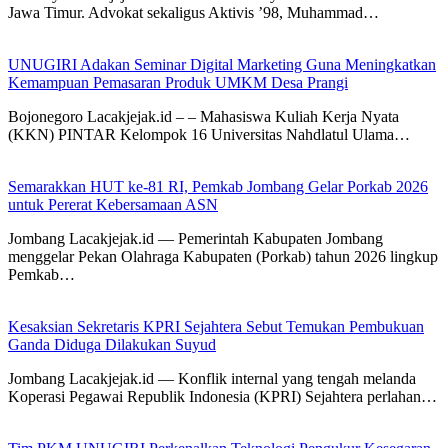
Jawa Timur. Advokat sekaligus Aktivis ’98, Muhammad…
UNUGIRI Adakan Seminar Digital Marketing Guna Meningkatkan
Kemampuan Pemasaran Produk UMKM Desa Prangi
Bojonegoro Lacakjejak.id – – Mahasiswa Kuliah Kerja Nyata
(KKN) PINTAR Kelompok 16 Universitas Nahdlatul Ulama…
Semarakkan HUT ke-81 RI, Pemkab Jombang Gelar Porkab 2026
untuk Pererat Kebersamaan ASN
Jombang Lacakjejak.id — Pemerintah Kabupaten Jombang
menggelar Pekan Olahraga Kabupaten (Porkab) tahun 2026 lingkup
Pemkab…
Kesaksian Sekretaris KPRI Sejahtera Sebut Temukan Pembukuan
Ganda Diduga Dilakukan Suyud
Jombang Lacakjejak.id — Konflik internal yang tengah melanda
Koperasi Pegawai Republik Indonesia (KPRI) Sejahtera perlahan…