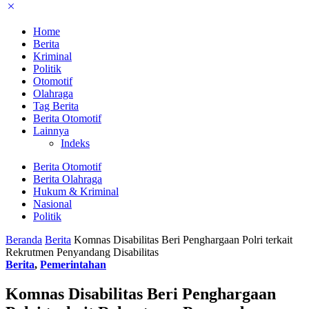
Home
Berita
Kriminal
Politik
Otomotif
Olahraga
Tag Berita
Berita Otomotif
Lainnya
Indeks
Berita Otomotif
Berita Olahraga
Hukum & Kriminal
Nasional
Politik
Beranda
Berita
Komnas Disabilitas Beri Penghargaan Polri terkait
Rekrutmen Penyandang Disabilitas
Berita
,
Pemerintahan
Komnas Disabilitas Beri Penghargaan