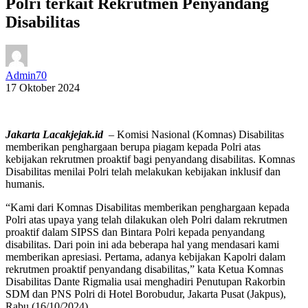
Polri terkait Rekrutmen Penyandang
Disabilitas
Admin70
17 Oktober 2024
Jakarta Lacakjejak.id
– Komisi Nasional (Komnas) Disabilitas
memberikan penghargaan berupa piagam kepada Polri atas
kebijakan rekrutmen proaktif bagi penyandang disabilitas. Komnas
Disabilitas menilai Polri telah melakukan kebijakan inklusif dan
humanis.
“Kami dari Komnas Disabilitas memberikan penghargaan kepada
Polri atas upaya yang telah dilakukan oleh Polri dalam rekrutmen
proaktif dalam SIPSS dan Bintara Polri kepada penyandang
disabilitas. Dari poin ini ada beberapa hal yang mendasari kami
memberikan apresiasi. Pertama, adanya kebijakan Kapolri dalam
rekrutmen proaktif penyandang disabilitas,” kata Ketua Komnas
Disabilitas Dante Rigmalia usai menghadiri Penutupan Rakorbin
SDM dan PNS Polri di Hotel Borobudur, Jakarta Pusat (Jakpus),
Rabu (16/10/2024).