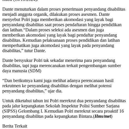
Dante menuturkan dalam proses penerimaan penyandang disabilitas
menjadi anggota organik, dilakukan proses asesmen. Dante
menyebut Polri juga memberikan akomodasi yang layak bagi
penyandang disabilitas saat proses pendaftaran hingga pendidikan
dan latihan.
“Dalam proses seleksi ada asesmen dan juga
memberikan akomodasi yang layak bagi pendaftar penyandang
disabilitas. Kemudian pelaksanaan proses pendidikan dan latihan
memperhatikan juga akomodasi yang layak pada penyandang
disabilitas,” tutur Dante.
Dante bersyukur Polri tak sekadar menerima para penyandang
disabilitas, tapi juga merencanakan terkait pengembangan sumber
daya manusia (SDM)
“Dan berikutnya kami juga melihat adanya perencanaan hasil
rekrutmen ke penyandang disabilitas dengan melihat potensi
penyandang disabilitas,” ujar dia.
Untuk diketahui tahun ini Polri merekrut dua penyandang disabilitas
pada jalur kepangkatan Sekolah Inspektur Polisi Sumber Sarjana
(SIPSS) Gelombang I. Kemudian Polri merekrut secara proaktif 16
penyandang disabilitas pada kepangkatan Bintara.(
Hms/met
)
Berita Terkait