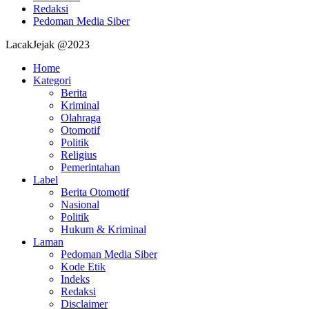
Redaksi
Pedoman Media Siber
LacakJejak @2023
Home
Kategori
Berita
Kriminal
Olahraga
Otomotif
Politik
Religius
Pemerintahan
Label
Berita Otomotif
Nasional
Politik
Hukum & Kriminal
Laman
Pedoman Media Siber
Kode Etik
Indeks
Redaksi
Disclaimer