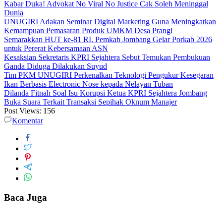
Kabar Duka! Advokat No Viral No Justice Cak Soleh Meninggal
Dunia
UNUGIRI Adakan Seminar Digital Marketing Guna Meningkatkan
Kemampuan Pemasaran Produk UMKM Desa Prangi
Semarakkan HUT ke-81 RI, Pemkab Jombang Gelar Porkab 2026
untuk Pererat Kebersamaan ASN
Kesaksian Sekretaris KPRI Sejahtera Sebut Temukan Pembukuan
Ganda Diduga Dilakukan Suyud
Tim PKM UNUGIRI Perkenalkan Teknologi Pengukur Kesegaran
Ikan Berbasis Electronic Nose kepada Nelayan Tuban
Dilanda Fitnah Soal Isu Korupsi Ketua KPRI Sejahtera Jombang
Buka Suara Terkait Transaksi Sepihak Oknum Manajer
Post Views:
156
Komentar
Baca Juga