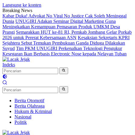
Langsung ke konten
Breaking News
Kabar Duka! Advokat No Viral No Justice Cak Soleh Meninggal
Dunia
UNUGIRI Adakan Seminar Digital Marketing Guna
Meningkatkan Kemampuan Pemasaran Produk UMKM Desa
Prangi
Semarakkan HUT ke-81 RI, Pemkab Jombang Gelar Porkab
2026 untuk Pererat Kebersamaan ASN
Kesaksian Sekretaris KPRI
Sejahtera Sebut Temukan Pembukuan Ganda Diduga Dilakukan
Suyud
Tim PKM UNUGIRI Perkenalkan Teknologi Pengukur
Kesegaran Ikan Berbasis Electronic Nose kepada Nelayan Tuban
Indeks
Berita Otomotif
Berita Olahraga
Hukum & Kriminal
Nasional
Politik