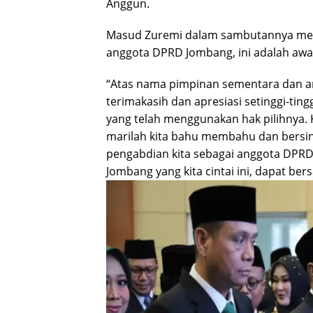
Anggun.
Masud Zuremi dalam sambutannya men
anggota DPRD Jombang, ini adalah awa
“Atas nama pimpinan sementara dan 
terimakasih dan apresiasi setinggi-ti
yang telah menggunakan hak pilihnya.
marilah kita bahu membahu dan bersi
pengabdian kita sebagai anggota DPRD
Jombang yang kita cintai ini, dapat be