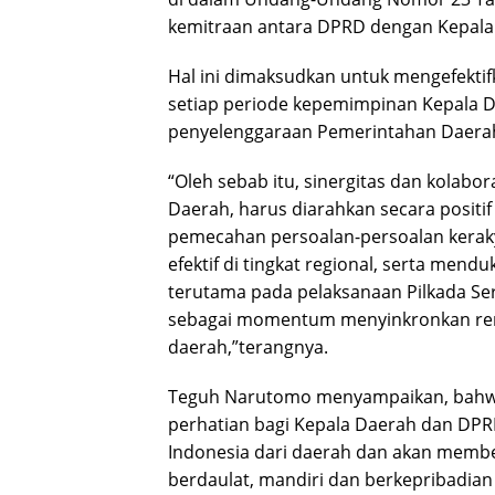
kemitraan antara DPRD dengan Kepala 
Hal ini dimaksudkan untuk mengefekt
setiap periode kepemimpinan Kepala 
penyelenggaraan Pemerintahan Daera
“Oleh sebab itu, sinergitas dan kolabo
Daerah, harus diarahkan secara posit
pemecahan persoalan-persoalan keraky
efektif di tingkat regional, serta mend
terutama pada pelaksanaan Pilkada Se
sebagai momentum menyinkronkan ren
daerah,”terangnya.
Teguh Narutomo menyampaikan, bahwa 
perhatian bagi Kepala Daerah dan D
Indonesia dari daerah dan akan memb
berdaulat, mandiri dan berkepribadia