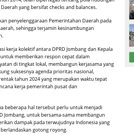
Daerah yang bersifat checks and balances.
ifkan penyelenggaraan Pemerintahan Daerah pada
Daerah, sehingga terjamin kesinambungan
h.
rasi kerja kolektif antara DPRD Jombang dan Kepala
if untuk memberikan respon cepat dalam
atan di tingkat lokal, membangun kerjasama yang
ukung suksesnya agenda prioritas nasional,
rentak tahun 2024 yang merupakan waktu tepat
cana kerja pemerintah pusat dan
beberapa hal tersebut perlu untuk menjadi
PRD Jombang, untuk bersama-sama membangun
erikan dampak pada terwujudnya Indonesia yang
n berlandaskan gotong royong.