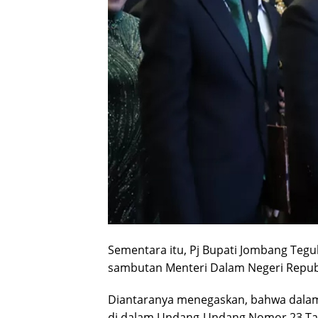
Sementara itu, Pj Bupati Jombang T
sambutan Menteri Dalam Negeri Repub
Diantaranya menegaskan, bahwa dalam
di dalam Undang-Undang Nomor 23 Tah