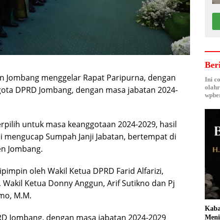
Ber
 Jombang menggelar Rapat Paripurna, dengan
Ini c
olahr
ota DPRD Jombang, dengan masa jabatan 2024-
wpber
pilih untuk masa keanggotaan 2024-2029, hasil
esmi mengucap Sumpah Janji Jabatan, bertempat di
en Jombang.
pimpin oleh Wakil Ketua DPRD Farid Alfarizi,
Wakil Ketua Donny Anggun, Arif Sutikno dan Pj
mo, M.M.
Kaba
D Jombang, dengan masa jabatan 2024-2029
Meni