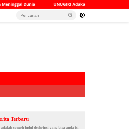
UGIRI Adakan Seminar Digital Marketing Guna Meningkatkan
erita Terbaru
i adalah contoh judul deskripsi yang bisa anda isi