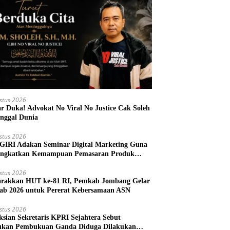
stus 2026
r Duka! Advokat No Viral No Justice Cak Soleh
nggal Dunia
stus 2026
IRI Adakan Seminar Digital Marketing Guna
ngkatkan Kemampuan Pemasaran Produk
M Desa Prangi
stus 2026
rakkan HUT ke-81 RI, Pemkab Jombang Gelar
ab 2026 untuk Pererat Kebersamaan ASN
stus 2026
ksian Sekretaris KPRI Sejahtera Sebut
kan Pembukuan Ganda Diduga Dilakukan