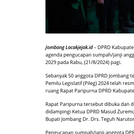
Jombang Lacakjejak.id
– DPRD Kabupaten
agenda pengucapan sumpah/janji angg
2029 pada Rabu, (21/8/2024) pagi.
Sebanyak 50 anggota DPRD Jombang ter
Pemilu Legislatif (Pileg) 2024 telah r
ruang Rapat Paripurna DPRD Kabupat
Rapat Paripurna tersebut dibuka dan di
didampingi Ketua DPRD Masud Zuremi, 
Bupati Jombang Dr. Drs. Teguh Naruto
Pengucapan sumpah/janji anggota DPR