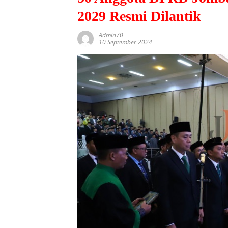
2029 Resmi Dilantik
Admin70
10 September 2024