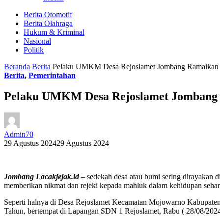
Berita Otomotif
Berita Olahraga
Hukum & Kriminal
Nasional
Politik
Beranda
Berita
Pelaku UMKM Desa Rejoslamet Jombang Ramaikan 
Berita
,
Pemerintahan
Pelaku UMKM Desa Rejoslamet Jombang 
Admin70
29 Agustus 2024
29 Agustus 2024
Jombang Lacakjejak.id
– sedekah desa atau bumi sering dirayakan 
memberikan nikmat dan rejeki kepada mahluk dalam kehidupan sehari
Seperti halnya di Desa Rejoslamet Kecamatan Mojowarno Kabupaten
Tahun, bertempat di Lapangan SDN 1 Rejoslamet, Rabu ( 28/08/2024