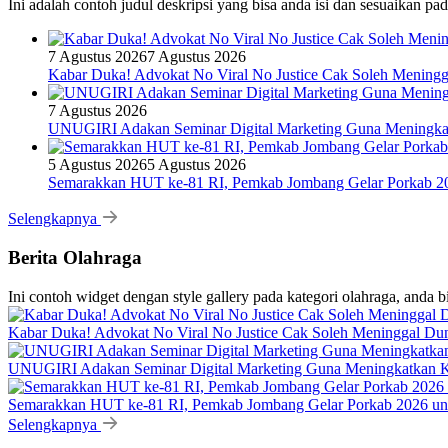
Ini adalah contoh judul deskripsi yang bisa anda isi dan sesuaikan pa
7 Agustus 2026
7 Agustus 2026
Kabar Duka! Advokat No Viral No Justice Cak Soleh Meningg
7 Agustus 2026
UNUGIRI Adakan Seminar Digital Marketing Guna Mening
5 Agustus 2026
5 Agustus 2026
Semarakkan HUT ke-81 RI, Pemkab Jombang Gelar Porkab 2
Selengkapnya
Berita Olahraga
Ini contoh widget dengan style gallery pada kategori olahraga, anda 
Kabar Duka! Advokat No Viral No Justice Cak Soleh Meninggal Du
UNUGIRI Adakan Seminar Digital Marketing Guna Meningkatkan
Semarakkan HUT ke-81 RI, Pemkab Jombang Gelar Porkab 2026 un
Selengkapnya