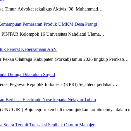
awa Timur. Advokat sekaligus Aktivis ’98, Muhammad…
 Kemampuan Pemasaran Produk UMKM Desa Prangi
N) PINTAR Kelompok 16 Universitas Nahdlatul Ulama…
tuk Pererat Kebersamaan ASN
r Pekan Olahraga Kabupaten (Porkab) tahun 2026 lingkup Pemkab…
anda Diduga Dilakukan Suyud
erasi Pegawai Republik Indonesia (KPRI) Sejahtera perlahan…
 Berbasis Electronic Nose kepada Nelayan Tuban
Giri (UNUGIRI) Bojonegoro kembali menunjukkan komitmennya dalam
a Suara Terkait Transaksi Sepihak Oknum Manajer