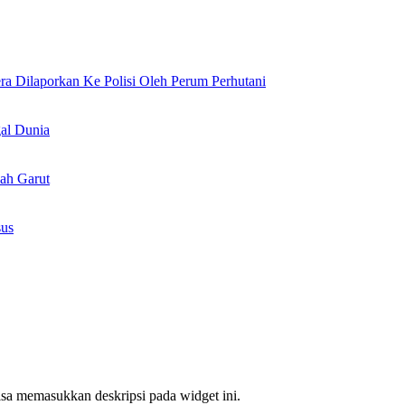
 Dilaporkan Ke Polisi Oleh Perum Perhutani
al Dunia
ah Garut
sus
bisa memasukkan deskripsi pada widget ini.