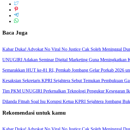
Baca Juga
Kabar Duka! Advokat No Viral No Justice Cak Soleh Meninggal Du
UNUGIRI Adakan Seminar Digital Marketing Guna Meningkatkan
Semarakkan HUT ke-81 RI, Pemkab Jombang Gelar Porkab 2026 un
Kesaksian Sekretaris KPRI Sejahtera Sebut Temukan Pembukuan G
Tim PKM UNUGIRI Perkenalkan Teknologi Pengukur Kesegaran Ikan
Dilanda Fitnah Soal Isu Korupsi Ketua KPRI Sejahtera Jombang Buk
Rekomendasi untuk kamu
Kabar Duka! Advokat No Viral No Justice Cak Soleh Meninggal Du