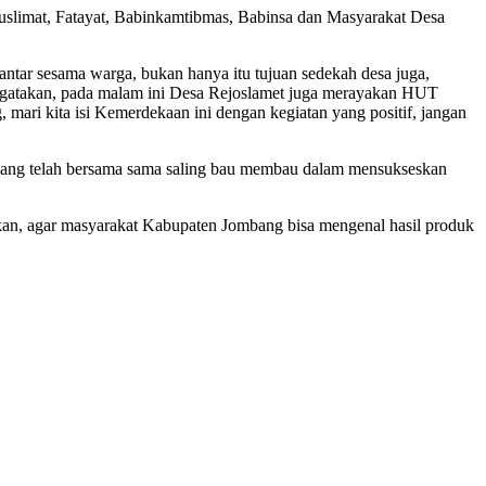
slimat, Fatayat, Babinkamtibmas, Babinsa dan Masyarakat Desa
 antar sesama warga, bukan hanya itu tujuan sedekah desa juga,
gatakan, pada malam ini Desa Rejoslamet juga merayakan HUT
ri kita isi Kemerdekaan ini dengan kegiatan yang positif, jangan
, yang telah bersama sama saling bau membau dalam mensukseskan
an, agar masyarakat Kabupaten Jombang bisa mengenal hasil produk