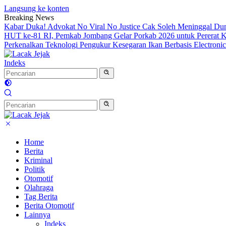
Langsung ke konten
Breaking News
Kabar Duka! Advokat No Viral No Justice Cak Soleh Meninggal Du
HUT ke-81 RI, Pemkab Jombang Gelar Porkab 2026 untuk Pererat
Perkenalkan Teknologi Pengukur Kesegaran Ikan Berbasis Electron
Indeks
Home
Berita
Kriminal
Politik
Otomotif
Olahraga
Tag Berita
Berita Otomotif
Lainnya
Indeks