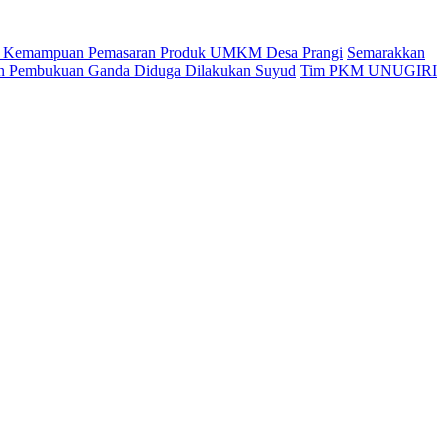
an Kemampuan Pemasaran Produk UMKM Desa Prangi
Semarakkan
kan Pembukuan Ganda Diduga Dilakukan Suyud
Tim PKM UNUGIRI