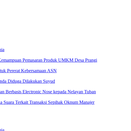
nia
 Kemampuan Pemasaran Produk UMKM Desa Prangi
tuk Pererat Kebersamaan ASN
anda Diduga Dilakukan Suyud
 Berbasis Electronic Nose kepada Nelayan Tuban
a Suara Terkait Transaksi Sepihak Oknum Manajer
nia