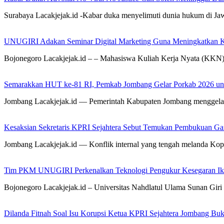
Surabaya Lacakjejak.id -Kabar duka menyelimuti dunia hukum di J
UNUGIRI Adakan Seminar Digital Marketing Guna Meningkatkan
Bojonegoro Lacakjejak.id – – Mahasiswa Kuliah Kerja Nyata (KK
Semarakkan HUT ke-81 RI, Pemkab Jombang Gelar Porkab 2026 un
Jombang Lacakjejak.id — Pemerintah Kabupaten Jombang menggela
Kesaksian Sekretaris KPRI Sejahtera Sebut Temukan Pembukuan G
Jombang Lacakjejak.id — Konflik internal yang tengah melanda Kop
Tim PKM UNUGIRI Perkenalkan Teknologi Pengukur Kesegaran Ikan
Bojonegoro Lacakjejak.id – Universitas Nahdlatul Ulama Sunan 
Dilanda Fitnah Soal Isu Korupsi Ketua KPRI Sejahtera Jombang Buk