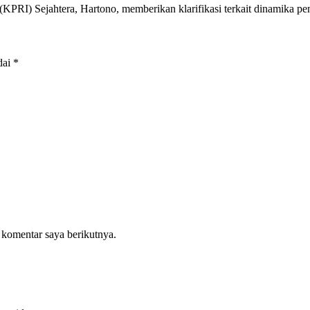
KPRI) Sejahtera, Hartono, memberikan klarifikasi terkait dinamika 
dai
*
 komentar saya berikutnya.