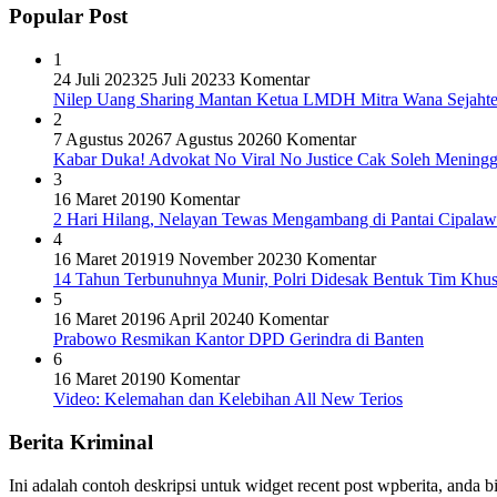
Popular Post
1
24 Juli 2023
25 Juli 2023
3 Komentar
Nilep Uang Sharing Mantan Ketua LMDH Mitra Wana Sejahtera
2
7 Agustus 2026
7 Agustus 2026
0 Komentar
Kabar Duka! Advokat No Viral No Justice Cak Soleh Meningg
3
16 Maret 2019
0 Komentar
2 Hari Hilang, Nelayan Tewas Mengambang di Pantai Cipalaw
4
16 Maret 2019
19 November 2023
0 Komentar
14 Tahun Terbunuhnya Munir, Polri Didesak Bentuk Tim Khu
5
16 Maret 2019
6 April 2024
0 Komentar
Prabowo Resmikan Kantor DPD Gerindra di Banten
6
16 Maret 2019
0 Komentar
Video: Kelemahan dan Kelebihan All New Terios
Berita Kriminal
Ini adalah contoh deskripsi untuk widget recent post wpberita, anda 