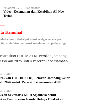
16 Maret 2019
0 Komentar
Video: Kelemahan dan Kelebihan All New
Terios
ita Kriminal
dalah contoh deskripsi untuk widget recent post
ita, anda bisa memasukkan deskripsi pada widget
stus 2026
rakkan HUT ke-81 RI, Pemkab Jombang Gelar
ab 2026 untuk Pererat Kebersamaan ASN
stus 2026
ksian Sekretaris KPRI Sejahtera Sebut
kan Pembukuan Ganda Diduga Dilakukan
ud