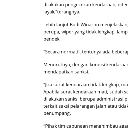
dilakukan pengecekan kendaraan, dite
layak,”terangnya.
Lebih lanjut Budi Winarno menjelaskan,”
berupa, wiper yang tidak lengkap, lam
pendek.
“Secara normatif, tentunya ada beberap
Menurutnya, dengan kondisi kendaraan 
mendapatkan sanksi.
“Jika surat kendaraan tidak lengkap, 
Apabila surat kendaraan mati, sudah se
dilakukan sanksi berupa administrasi p
terkait saksi pelarangan jalan atau t
penumpang.
“Pihak tim gabungan menghimbau agar 