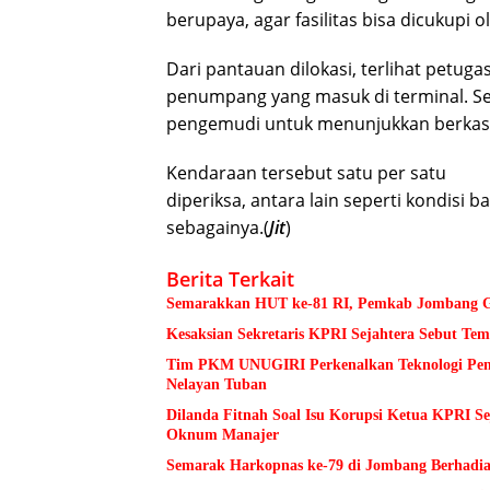
berupaya, agar fasilitas bisa dicukupi
Dari pantauan dilokasi, terlihat pet
penumpang yang masuk di terminal. Se
pengemudi untuk menunjukkan berkas 
Kendaraan tersebut satu per satu
diperiksa, antara lain seperti kondisi b
sebagainya.(
Jit
)
Berita Terkait
Semarakkan HUT ke-81 RI, Pemkab Jombang Ge
Kesaksian Sekretaris KPRI Sejahtera Sebut 
Tim PKM UNUGIRI Perkenalkan Teknologi Pengu
Nelayan Tuban
Dilanda Fitnah Soal Isu Korupsi Ketua KPRI S
Oknum Manajer
Semarak Harkopnas ke-79 di Jombang Berhadia