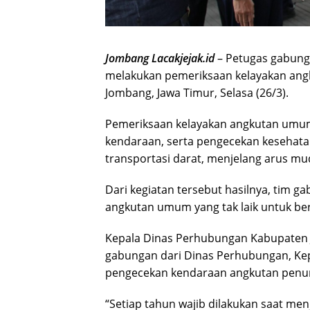
Jombang Lacakjejak.id
– Petugas gabunga
melakukan pemeriksaan kelayakan ang
Jombang, Jawa Timur, Selasa (26/3).
Pemeriksaan kelayakan angkutan umum
kendaraan, serta pengecekan kesehata
transportasi darat, menjelang arus mu
Dari kegiatan tersebut hasilnya, ti
angkutan umum yang tak laik untuk bero
Kepala Dinas Perhubungan Kabupaten 
gabungan dari Dinas Perhubungan, Kep
pengecekan kendaraan angkutan pen
“Setiap tahun wajib dilakukan saat men