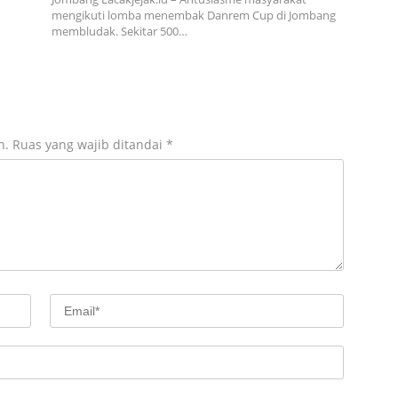
mengikuti lomba menembak Danrem Cup di Jombang
membludak. Sekitar 500…
n.
Ruas yang wajib ditandai
*