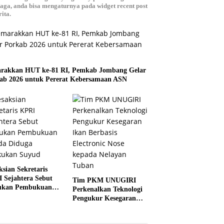
aga, anda bisa mengaturnya pada widget recent post
ita.
rakkan HUT ke-81 RI, Pemkab Jombang Gelar
ab 2026 untuk Pererat Kebersamaan ASN
ksian Sekretaris
 Sejahtera Sebut
Tim PKM UNUGIRI
ukan Pembukuan
Perkenalkan Teknologi
a Diduga
Pengukur Kesegaran
kukan Suyud
Ikan Berbasis Electronic
Nose kepada Nelayan