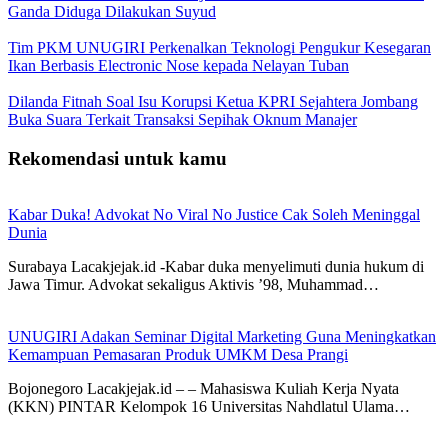
Ganda Diduga Dilakukan Suyud
Tim PKM UNUGIRI Perkenalkan Teknologi Pengukur Kesegaran
Ikan Berbasis Electronic Nose kepada Nelayan Tuban
Dilanda Fitnah Soal Isu Korupsi Ketua KPRI Sejahtera Jombang
Buka Suara Terkait Transaksi Sepihak Oknum Manajer
Rekomendasi untuk kamu
Kabar Duka! Advokat No Viral No Justice Cak Soleh Meninggal
Dunia
Surabaya Lacakjejak.id -Kabar duka menyelimuti dunia hukum di
Jawa Timur. Advokat sekaligus Aktivis ’98, Muhammad…
UNUGIRI Adakan Seminar Digital Marketing Guna Meningkatkan
Kemampuan Pemasaran Produk UMKM Desa Prangi
Bojonegoro Lacakjejak.id – – Mahasiswa Kuliah Kerja Nyata
(KKN) PINTAR Kelompok 16 Universitas Nahdlatul Ulama…