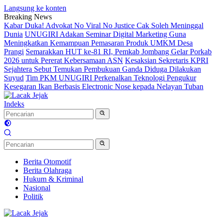
Langsung ke konten
Breaking News
Kabar Duka! Advokat No Viral No Justice Cak Soleh Meninggal
Dunia
UNUGIRI Adakan Seminar Digital Marketing Guna
Meningkatkan Kemampuan Pemasaran Produk UMKM Desa
Prangi
Semarakkan HUT ke-81 RI, Pemkab Jombang Gelar Porkab
2026 untuk Pererat Kebersamaan ASN
Kesaksian Sekretaris KPRI
Sejahtera Sebut Temukan Pembukuan Ganda Diduga Dilakukan
Suyud
Tim PKM UNUGIRI Perkenalkan Teknologi Pengukur
Kesegaran Ikan Berbasis Electronic Nose kepada Nelayan Tuban
Indeks
Berita Otomotif
Berita Olahraga
Hukum & Kriminal
Nasional
Politik