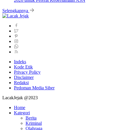
2026 untuk Pererat Kebersamaan ASN
Selengkapnya
Indeks
Kode Etik
Privacy Policy
Disclaimer
Redaksi
Pedoman Media Siber
LacakJejak @2023
Home
Kategori
Berita
Kriminal
Olahraga