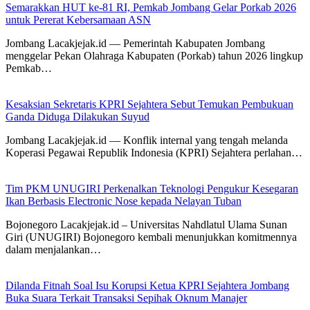
Semarakkan HUT ke-81 RI, Pemkab Jombang Gelar Porkab 2026
untuk Pererat Kebersamaan ASN
Jombang Lacakjejak.id — Pemerintah Kabupaten Jombang
menggelar Pekan Olahraga Kabupaten (Porkab) tahun 2026 lingkup
Pemkab…
Kesaksian Sekretaris KPRI Sejahtera Sebut Temukan Pembukuan
Ganda Diduga Dilakukan Suyud
Jombang Lacakjejak.id — Konflik internal yang tengah melanda
Koperasi Pegawai Republik Indonesia (KPRI) Sejahtera perlahan…
Tim PKM UNUGIRI Perkenalkan Teknologi Pengukur Kesegaran
Ikan Berbasis Electronic Nose kepada Nelayan Tuban
Bojonegoro Lacakjejak.id – Universitas Nahdlatul Ulama Sunan
Giri (UNUGIRI) Bojonegoro kembali menunjukkan komitmennya
dalam menjalankan…
Dilanda Fitnah Soal Isu Korupsi Ketua KPRI Sejahtera Jombang
Buka Suara Terkait Transaksi Sepihak Oknum Manajer