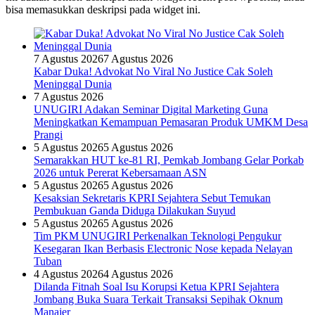
bisa memasukkan deskripsi pada widget ini.
7 Agustus 2026
7 Agustus 2026
Kabar Duka! Advokat No Viral No Justice Cak Soleh
Meninggal Dunia
7 Agustus 2026
UNUGIRI Adakan Seminar Digital Marketing Guna
Meningkatkan Kemampuan Pemasaran Produk UMKM Desa
Prangi
5 Agustus 2026
5 Agustus 2026
Semarakkan HUT ke-81 RI, Pemkab Jombang Gelar Porkab
2026 untuk Pererat Kebersamaan ASN
5 Agustus 2026
5 Agustus 2026
Kesaksian Sekretaris KPRI Sejahtera Sebut Temukan
Pembukuan Ganda Diduga Dilakukan Suyud
5 Agustus 2026
5 Agustus 2026
Tim PKM UNUGIRI Perkenalkan Teknologi Pengukur
Kesegaran Ikan Berbasis Electronic Nose kepada Nelayan
Tuban
4 Agustus 2026
4 Agustus 2026
Dilanda Fitnah Soal Isu Korupsi Ketua KPRI Sejahtera
Jombang Buka Suara Terkait Transaksi Sepihak Oknum
Manajer