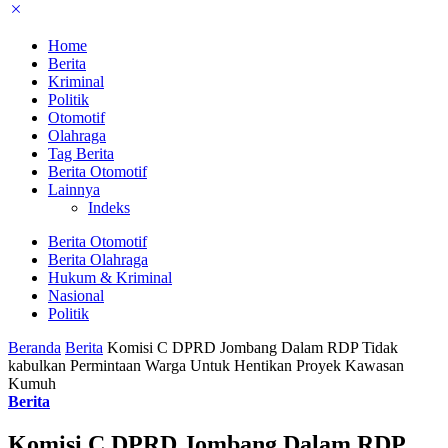
Home
Berita
Kriminal
Politik
Otomotif
Olahraga
Tag Berita
Berita Otomotif
Lainnya
Indeks
Berita Otomotif
Berita Olahraga
Hukum & Kriminal
Nasional
Politik
Beranda
Berita
Komisi C DPRD Jombang Dalam RDP Tidak
kabulkan Permintaan Warga Untuk Hentikan Proyek Kawasan
Kumuh
Berita
Komisi C DPRD Jombang Dalam RDP