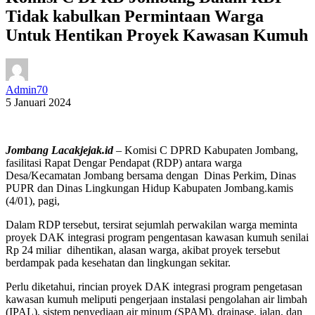
Tidak kabulkan Permintaan Warga
Untuk Hentikan Proyek Kawasan Kumuh
Admin70
5 Januari 2024
Jombang Lacakjejak.id
– Komisi C DPRD Kabupaten Jombang,
fasilitasi Rapat Dengar Pendapat (RDP) antara warga
Desa/Kecamatan Jombang bersama dengan Dinas Perkim, Dinas
PUPR dan Dinas Lingkungan Hidup Kabupaten Jombang.kamis
(4/01), pagi,
Dalam RDP tersebut, tersirat sejumlah perwakilan warga meminta
proyek DAK integrasi program pengentasan kawasan kumuh senilai
Rp 24 miliar dihentikan, alasan warga, akibat proyek tersebut
berdampak pada kesehatan dan lingkungan sekitar.
Perlu diketahui, rincian proyek DAK integrasi program pengetasan
kawasan kumuh meliputi pengerjaan instalasi pengolahan air limbah
(IPAL), sistem penyediaan air minum (SPAM), drainase, jalan, dan