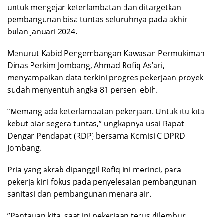
untuk mengejar keterlambatan dan ditargetkan
pembangunan bisa tuntas seluruhnya pada akhir
bulan Januari 2024.
Menurut Kabid Pengembangan Kawasan Permukiman
Dinas Perkim Jombang, Ahmad Rofiq As’ari,
menyampaikan data terkini progres pekerjaan proyek
sudah menyentuh angka 81 persen lebih.
”Memang ada keterlambatan pekerjaan. Untuk itu kita
kebut biar segera tuntas,” ungkapnya usai Rapat
Dengar Pendapat (RDP) bersama Komisi C DPRD
Jombang.
Pria yang akrab dipanggil Rofiq ini merinci, para
pekerja kini fokus pada penyelesaian pembangunan
sanitasi dan pembangunan menara air.
”Pantauan kita, saat ini pekerjaan terus dilembur