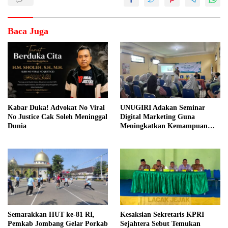
Baca Juga
Kabar Duka! Advokat No Viral
UNUGIRI Adakan Seminar
No Justice Cak Soleh Meninggal
Digital Marketing Guna
Dunia
Meningkatkan Kemampuan
Pemasaran Produk UMKM
Desa Prangi
Semarakkan HUT ke-81 RI,
Kesaksian Sekretaris KPRI
Pemkab Jombang Gelar Porkab
Sejahtera Sebut Temukan