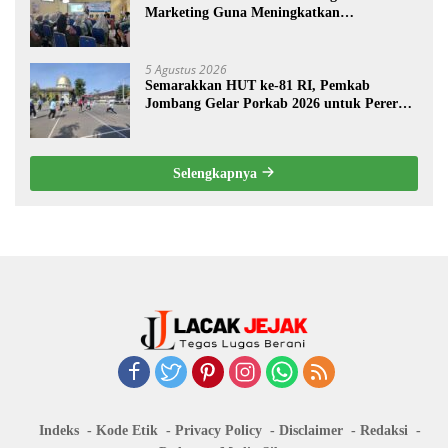
Marketing Guna Meningkatkan
Kemampuan Pemasaran Produk UMKM
Desa Prangi
5 Agustus 2026
Semarakkan HUT ke-81 RI, Pemkab
Jombang Gelar Porkab 2026 untuk Pererat
Kebersamaan ASN
Selengkapnya
Indeks
Kode Etik
Privacy Policy
Disclaimer
Redaksi