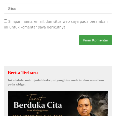
Simpan nama, email, dan situs web saya pada peramban
ini untuk komentar saya berikutnya.
Berita Terbaru
Ini adalah contoh judul deskripsi yang bisa anda isi dan sesuaikan
pada widget