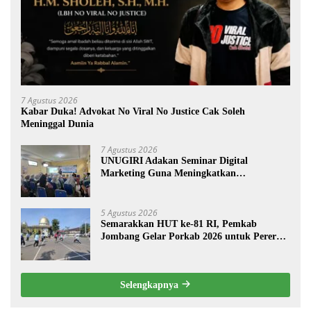
7 Agustus 2026
Kabar Duka! Advokat No Viral No Justice Cak Soleh
Meninggal Dunia
7 Agustus 2026
UNUGIRI Adakan Seminar Digital
Marketing Guna Meningkatkan
Kemampuan Pemasaran Produk UMKM
Desa Prangi
5 Agustus 2026
Semarakkan HUT ke-81 RI, Pemkab
Jombang Gelar Porkab 2026 untuk Pererat
Kebersamaan ASN
Selengkapnya