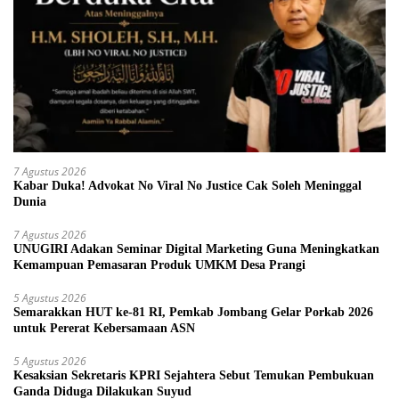
7 Agustus 2026
Kabar Duka! Advokat No Viral No Justice Cak Soleh Meninggal
Dunia
7 Agustus 2026
UNUGIRI Adakan Seminar Digital Marketing Guna Meningkatkan
Kemampuan Pemasaran Produk UMKM Desa Prangi
5 Agustus 2026
Semarakkan HUT ke-81 RI, Pemkab Jombang Gelar Porkab 2026
untuk Pererat Kebersamaan ASN
5 Agustus 2026
Kesaksian Sekretaris KPRI Sejahtera Sebut Temukan Pembukuan
Ganda Diduga Dilakukan Suyud