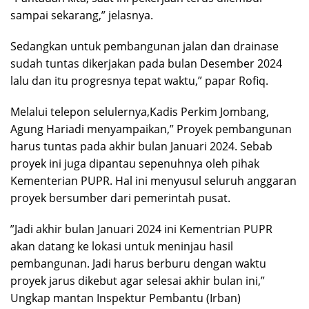
sampai sekarang,” jelasnya.
Sedangkan untuk pembangunan jalan dan drainase
sudah tuntas dikerjakan pada bulan Desember 2024
lalu dan itu progresnya tepat waktu,” papar Rofiq.
Melalui telepon selulernya,Kadis Perkim Jombang,
Agung Hariadi menyampaikan,” Proyek pembangunan
harus tuntas pada akhir bulan Januari 2024. Sebab
proyek ini juga dipantau sepenuhnya oleh pihak
Kementerian PUPR. Hal ini menyusul seluruh anggaran
proyek bersumber dari pemerintah pusat.
”Jadi akhir bulan Januari 2024 ini Kementrian PUPR
akan datang ke lokasi untuk meninjau hasil
pembangunan. Jadi harus berburu dengan waktu
proyek jarus dikebut agar selesai akhir bulan ini,”
Ungkap mantan Inspektur Pembantu (Irban)