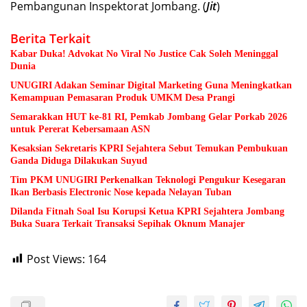
Pembangunan Inspektorat Jombang. (
Jit
)
Berita Terkait
Kabar Duka! Advokat No Viral No Justice Cak Soleh Meninggal
Dunia
UNUGIRI Adakan Seminar Digital Marketing Guna Meningkatkan
Kemampuan Pemasaran Produk UMKM Desa Prangi
Semarakkan HUT ke-81 RI, Pemkab Jombang Gelar Porkab 2026
untuk Pererat Kebersamaan ASN
Kesaksian Sekretaris KPRI Sejahtera Sebut Temukan Pembukuan
Ganda Diduga Dilakukan Suyud
Tim PKM UNUGIRI Perkenalkan Teknologi Pengukur Kesegaran
Ikan Berbasis Electronic Nose kepada Nelayan Tuban
Dilanda Fitnah Soal Isu Korupsi Ketua KPRI Sejahtera Jombang
Buka Suara Terkait Transaksi Sepihak Oknum Manajer
Post Views:
164