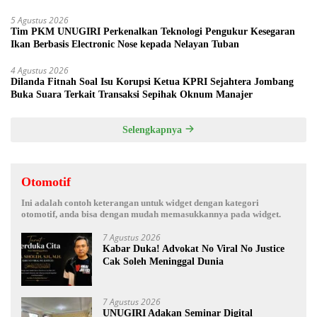
5 Agustus 2026
Tim PKM UNUGIRI Perkenalkan Teknologi Pengukur Kesegaran
Ikan Berbasis Electronic Nose kepada Nelayan Tuban
4 Agustus 2026
Dilanda Fitnah Soal Isu Korupsi Ketua KPRI Sejahtera Jombang
Buka Suara Terkait Transaksi Sepihak Oknum Manajer
Selengkapnya
Otomotif
Ini adalah contoh keterangan untuk widget dengan kategori
otomotif, anda bisa dengan mudah memasukkannya pada widget.
7 Agustus 2026
Kabar Duka! Advokat No Viral No Justice
Cak Soleh Meninggal Dunia
7 Agustus 2026
UNUGIRI Adakan Seminar Digital