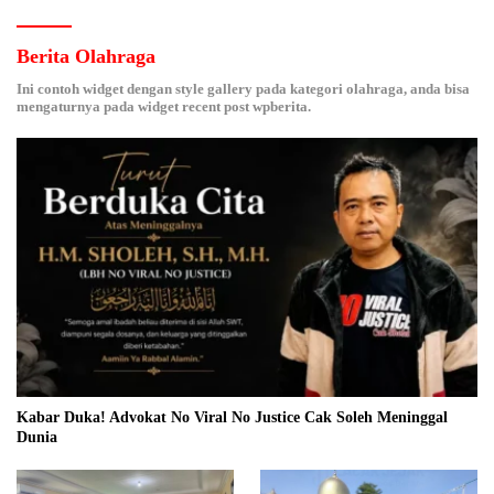
Berita Olahraga
Ini contoh widget dengan style gallery pada kategori olahraga, anda bisa
mengaturnya pada widget recent post wpberita.
Kabar Duka! Advokat No Viral No Justice Cak Soleh Meninggal
Dunia