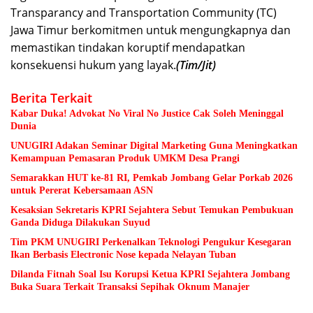
Transparancy and Transportation Community (TC)
Jawa Timur berkomitmen untuk mengungkapnya dan
memastikan tindakan koruptif mendapatkan
konsekuensi hukum yang layak.
(Tim/Jit)
Berita Terkait
Kabar Duka! Advokat No Viral No Justice Cak Soleh Meninggal
Dunia
UNUGIRI Adakan Seminar Digital Marketing Guna Meningkatkan
Kemampuan Pemasaran Produk UMKM Desa Prangi
Semarakkan HUT ke-81 RI, Pemkab Jombang Gelar Porkab 2026
untuk Pererat Kebersamaan ASN
Kesaksian Sekretaris KPRI Sejahtera Sebut Temukan Pembukuan
Ganda Diduga Dilakukan Suyud
Tim PKM UNUGIRI Perkenalkan Teknologi Pengukur Kesegaran
Ikan Berbasis Electronic Nose kepada Nelayan Tuban
Dilanda Fitnah Soal Isu Korupsi Ketua KPRI Sejahtera Jombang
Buka Suara Terkait Transaksi Sepihak Oknum Manajer