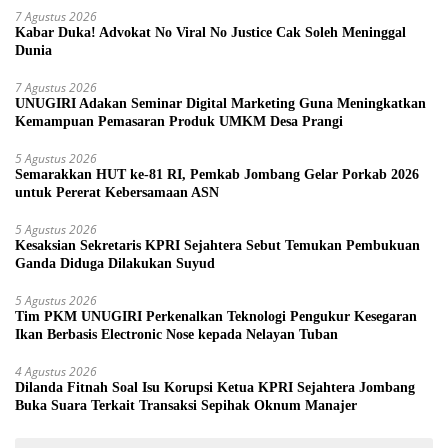
7 Agustus 2026
Kabar Duka! Advokat No Viral No Justice Cak Soleh Meninggal
Dunia
7 Agustus 2026
UNUGIRI Adakan Seminar Digital Marketing Guna Meningkatkan
Kemampuan Pemasaran Produk UMKM Desa Prangi
5 Agustus 2026
Semarakkan HUT ke-81 RI, Pemkab Jombang Gelar Porkab 2026
untuk Pererat Kebersamaan ASN
5 Agustus 2026
Kesaksian Sekretaris KPRI Sejahtera Sebut Temukan Pembukuan
Ganda Diduga Dilakukan Suyud
5 Agustus 2026
Tim PKM UNUGIRI Perkenalkan Teknologi Pengukur Kesegaran
Ikan Berbasis Electronic Nose kepada Nelayan Tuban
4 Agustus 2026
Dilanda Fitnah Soal Isu Korupsi Ketua KPRI Sejahtera Jombang
Buka Suara Terkait Transaksi Sepihak Oknum Manajer