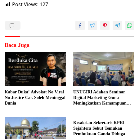
Post Views:
127
Baca Juga
Kabar Duka! Advokat No Viral
UNUGIRI Adakan Seminar
No Justice Cak Soleh Meninggal
Digital Marketing Guna
Dunia
Meningkatkan Kemampuan
Pemasaran Produk UMKM
Desa Prangi
Kesaksian Sekretaris KPRI
Sejahtera Sebut Temukan
Pembukuan Ganda Diduga