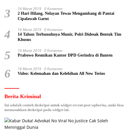
16 Maret 2019
0 Komentar
3
2 Hari Hilang, Nelayan Tewas Mengambang di Pantai
Cipalawah Garut
16 Maret 2019
0 Komentar
4
14 Tahun Terbunuhnya Munir, Polri Didesak Bentuk Tim
Khusus
16 Maret 2019
0 Komentar
5
Prabowo Resmikan Kantor DPD Gerindra di Banten
16 Maret 2019
0 Komentar
6
Video: Kelemahan dan Kelebihan All New Terios
Berita Kriminal
Ini adalah contoh deskripsi untuk widget recent post wpberita, anda bisa
memasukkan deskripsi pada widget ini.