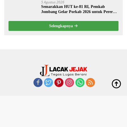
5 Agustus 2026
Semarakkan HUT ke-81 RI, Pemkab
Jombang Gelar Porkab 2026 untuk Pererat
Kebersamaan ASN
Selengkapnya
Indeks
Kode Etik
Privacy Policy
Disclaimer
Redaksi
Pedoman Media Siber
LacakJejak @2023