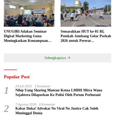
UNUGIRI Adakan Seminar
Semarakkan HUT ke-81 RI,
Digital Marketing Guna
Pemkab Jombang Gelar Porkab
Meningkatkan Kemampuan
2026 untuk Pererat
Pemasaran Produk UMKM
Kebersamaan ASN
Desa Prangi
Selengkapnya
Popular Post
24 Juli 2023
3 Komentar
1
Nilep Uang Sharing Mantan Ketua LMDH Mitra Wana
Sejahtera Dilaporkan Ke Polisi Oleh Perum Perhutani
7 Agustus 2026
0 Komentar
2
Kabar Duka! Advokat No Viral No Justice Cak Soleh
Meninggal Dunia