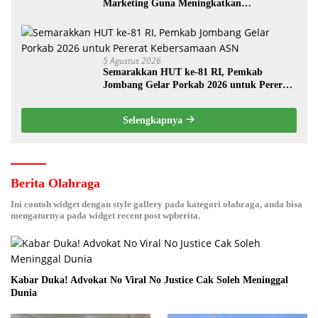
Marketing Guna Meningkatkan
Kemampuan Pemasaran Produk UMKM
Desa Prangi
5 Agustus 2026
Semarakkan HUT ke-81 RI, Pemkab
Jombang Gelar Porkab 2026 untuk Pererat
Kebersamaan ASN
Selengkapnya
Berita Olahraga
Ini contoh widget dengan style gallery pada kategori olahraga, anda bisa
mengaturnya pada widget recent post wpberita.
Kabar Duka! Advokat No Viral No Justice Cak Soleh Meninggal
Dunia