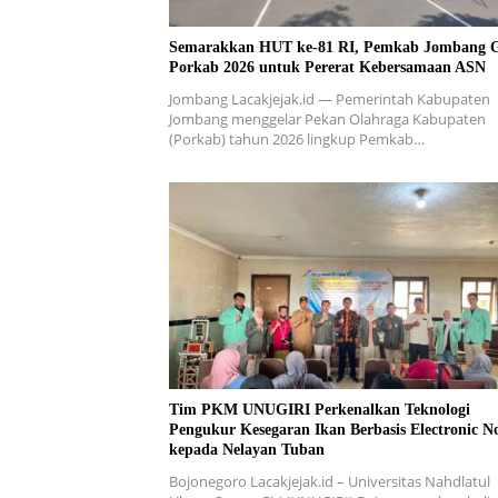
Semarakkan HUT ke-81 RI, Pemkab Jombang G
Porkab 2026 untuk Pererat Kebersamaan ASN
Jombang Lacakjejak.id — Pemerintah Kabupaten
Jombang menggelar Pekan Olahraga Kabupaten
(Porkab) tahun 2026 lingkup Pemkab…
Tim PKM UNUGIRI Perkenalkan Teknologi
Pengukur Kesegaran Ikan Berbasis Electronic N
kepada Nelayan Tuban
Bojonegoro Lacakjejak.id – Universitas Nahdlatul