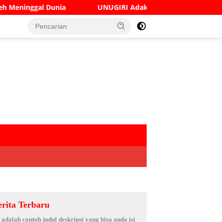
UNUGIRI Adakan Seminar Digital Marketing Guna Mening
erita Terbaru
i adalah contoh judul deskripsi yang bisa anda isi