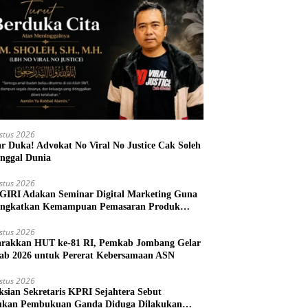
stus 2026
r Duka! Advokat No Viral No Justice Cak Soleh
nggal Dunia
stus 2026
IRI Adakan Seminar Digital Marketing Guna
ngkatkan Kemampuan Pemasaran Produk
M Desa Prangi
stus 2026
rakkan HUT ke-81 RI, Pemkab Jombang Gelar
ab 2026 untuk Pererat Kebersamaan ASN
stus 2026
ksian Sekretaris KPRI Sejahtera Sebut
kan Pembukuan Ganda Diduga Dilakukan