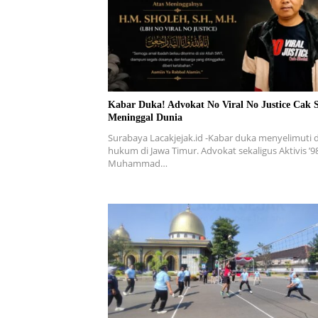
Kabar Duka! Advokat No Viral No Justice Cak 
Meninggal Dunia
Surabaya Lacakjejak.id -Kabar duka menyelimuti 
hukum di Jawa Timur. Advokat sekaligus Aktivis ’9
Muhammad…