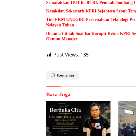
Semarakkan HUT ke-81 RI, Pemkab Jombang Ge
Kesaksian Sekretaris KPRI Sejahtera Sebut 
Tim PKM UNUGIRI Perkenalkan Teknologi Pengu
Nelayan Tuban
Dilanda Fitnah Soal Isu Korupsi Ketua KPRI S
Oknum Manajer
Post Views:
135
Komentar
Baca Juga