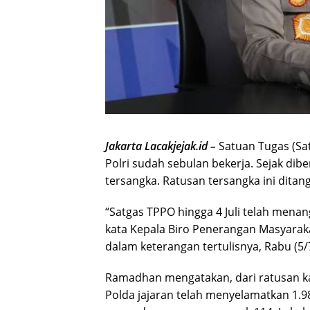
Jakarta Lacakjejak.id –
Satuan Tugas (Sa
Polri sudah sebulan bekerja. Sejak dibe
tersangka. Ratusan tersangka ini ditan
“Satgas TPPO hingga 4 Juli telah mena
kata Kepala Biro Penerangan Masyarak
dalam keterangan tertulisnya, Rabu (5/
Ramadhan mengatakan, dari ratusan ka
Polda jajaran telah menyelamatkan 1.