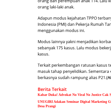
orang dan perempuan anak 114. Lalu ko
orang laki-laki anak.
Adapun modus kejahatan TPPO terbanya
Indonesia (PMI) dan Pekerja Rumah Tan
menggunakan modus ini.
Modus lainnya yakni menjadikan korban
sebanyak 175 kasus. Lalu modus bekerj
kasus.
Terkait perkembangan ratusan kasus 
masuk tahap penyelidikan. Sementara 
berkasnya sudah rampung alias P21.(
H
Berita Terkait
Kabar Duka! Advokat No Viral No Justice Cak 
UNUGIRI Adakan Seminar Digital Marketing
Desa Prangi