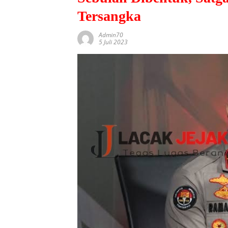
Tersangka
Admin70
5 Juli 2023