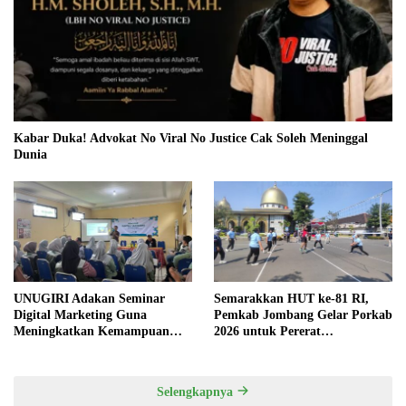
Kabar Duka! Advokat No Viral No Justice Cak Soleh Meninggal
Dunia
UNUGIRI Adakan Seminar
Semarakkan HUT ke-81 RI,
Digital Marketing Guna
Pemkab Jombang Gelar Porkab
Meningkatkan Kemampuan
2026 untuk Pererat
Pemasaran Produk UMKM
Kebersamaan ASN
Desa Prangi
Selengkapnya