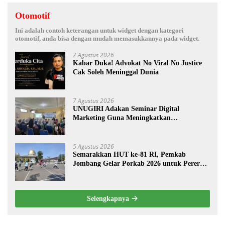
Otomotif
Ini adalah contoh keterangan untuk widget dengan kategori
otomotif, anda bisa dengan mudah memasukkannya pada widget.
7 Agustus 2026
Kabar Duka! Advokat No Viral No Justice
Cak Soleh Meninggal Dunia
7 Agustus 2026
UNUGIRI Adakan Seminar Digital
Marketing Guna Meningkatkan
Kemampuan Pemasaran Produk UMKM
Desa Prangi
5 Agustus 2026
Semarakkan HUT ke-81 RI, Pemkab
Jombang Gelar Porkab 2026 untuk Pererat
Kebersamaan ASN
Selengkapnya