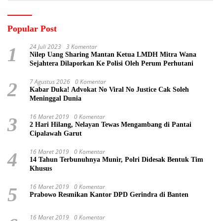
Popular Post
24 Juli 2023
3 Komentar
1
Nilep Uang Sharing Mantan Ketua LMDH Mitra Wana
Sejahtera Dilaporkan Ke Polisi Oleh Perum Perhutani
7 Agustus 2026
0 Komentar
2
Kabar Duka! Advokat No Viral No Justice Cak Soleh
Meninggal Dunia
16 Maret 2019
0 Komentar
3
2 Hari Hilang, Nelayan Tewas Mengambang di Pantai
Cipalawah Garut
16 Maret 2019
0 Komentar
4
14 Tahun Terbunuhnya Munir, Polri Didesak Bentuk Tim
Khusus
16 Maret 2019
0 Komentar
5
Prabowo Resmikan Kantor DPD Gerindra di Banten
16 Maret 2019
0 Komentar