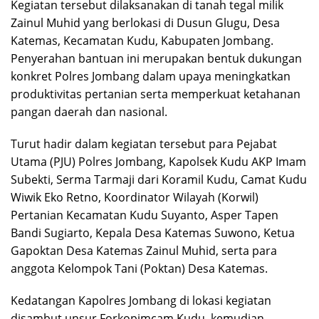
Kegiatan tersebut dilaksanakan di tanah tegal milik
Zainul Muhid yang berlokasi di Dusun Glugu, Desa
Katemas, Kecamatan Kudu, Kabupaten Jombang.
Penyerahan bantuan ini merupakan bentuk dukungan
konkret Polres Jombang dalam upaya meningkatkan
produktivitas pertanian serta memperkuat ketahanan
pangan daerah dan nasional.
Turut hadir dalam kegiatan tersebut para Pejabat
Utama (PJU) Polres Jombang, Kapolsek Kudu AKP Imam
Subekti, Serma Tarmaji dari Koramil Kudu, Camat Kudu
Wiwik Eko Retno, Koordinator Wilayah (Korwil)
Pertanian Kecamatan Kudu Suyanto, Asper Tapen
Bandi Sugiarto, Kepala Desa Katemas Suwono, Ketua
Gapoktan Desa Katemas Zainul Muhid, serta para
anggota Kelompok Tani (Poktan) Desa Katemas.
Kedatangan Kapolres Jombang di lokasi kegiatan
disambut unsur Forkopimcam Kudu, kemudian