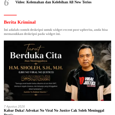
6
Video: Kelemahan dan Kelebihan All New Terios
Berita Kriminal
Ini adalah contoh deskripsi untuk widget recent post wpberita, anda bisa
memasukkan deskripsi pada widget ini.
7 Agustus 2026
Kabar Duka! Advokat No Viral No Justice Cak Soleh Meninggal