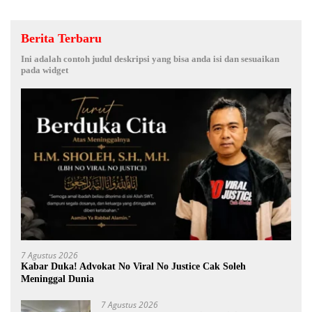
Berita Terbaru
Ini adalah contoh judul deskripsi yang bisa anda isi dan sesuaikan
pada widget
7 Agustus 2026
Kabar Duka! Advokat No Viral No Justice Cak Soleh
Meninggal Dunia
7 Agustus 2026