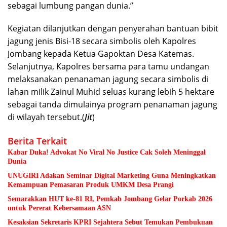
sebagai lumbung pangan dunia.”
Kegiatan dilanjutkan dengan penyerahan bantuan bibit
jagung jenis Bisi-18 secara simbolis oleh Kapolres
Jombang kepada Ketua Gapoktan Desa Katemas.
Selanjutnya, Kapolres bersama para tamu undangan
melaksanakan penanaman jagung secara simbolis di
lahan milik Zainul Muhid seluas kurang lebih 5 hektare
sebagai tanda dimulainya program penanaman jagung
di wilayah tersebut.(
Jit
)
Berita Terkait
Kabar Duka! Advokat No Viral No Justice Cak Soleh Meninggal
Dunia
UNUGIRI Adakan Seminar Digital Marketing Guna Meningkatkan
Kemampuan Pemasaran Produk UMKM Desa Prangi
Semarakkan HUT ke-81 RI, Pemkab Jombang Gelar Porkab 2026
untuk Pererat Kebersamaan ASN
Kesaksian Sekretaris KPRI Sejahtera Sebut Temukan Pembukuan