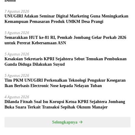
Dunia
7 Agustus 2026
UNUGIRI Adakan Seminar Digital Marketing Guna Meningkatkan
Kemampuan Pemasaran Produk UMKM Desa Prangi
5 Agustus 2026
Semarakkan HUT ke-81 RI, Pemkab Jombang Gelar Porkab 2026
untuk Pererat Kebersamaan ASN
5 Agustus 2026
Kesaksian Sekretaris KPRI Sejahtera Sebut Temukan Pembukuan
Ganda Diduga Dilakukan Suyud
5 Agustus 2026
Tim PKM UNUGIRI Perkenalkan Teknologi Pengukur Kesegaran
Ikan Berbasis Electronic Nose kepada Nelayan Tuban
4 Agustus 2026
Dilanda Fitnah Soal Isu Korupsi Ketua KPRI Sejahtera Jombang
Buka Suara Terkait Transaksi Sepihak Oknum Manajer
Selengkapnya