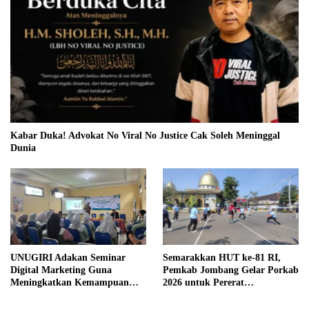
Kabar Duka! Advokat No Viral No Justice Cak Soleh Meninggal
Dunia
UNUGIRI Adakan Seminar
Semarakkan HUT ke-81 RI,
Digital Marketing Guna
Pemkab Jombang Gelar Porkab
Meningkatkan Kemampuan
2026 untuk Pererat
Pemasaran Produk UMKM
Kebersamaan ASN
Desa Prangi