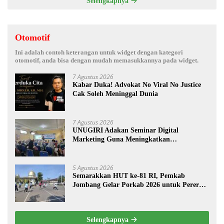
Selengkapnya
Otomotif
Ini adalah contoh keterangan untuk widget dengan kategori
otomotif, anda bisa dengan mudah memasukkannya pada widget.
7 Agustus 2026
Kabar Duka! Advokat No Viral No Justice
Cak Soleh Meninggal Dunia
7 Agustus 2026
UNUGIRI Adakan Seminar Digital
Marketing Guna Meningkatkan
Kemampuan Pemasaran Produk UMKM
Desa Prangi
5 Agustus 2026
Semarakkan HUT ke-81 RI, Pemkab
Jombang Gelar Porkab 2026 untuk Pererat
Kebersamaan ASN
Selengkapnya