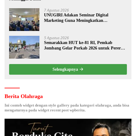
7 Agustus 2026
UNUGIRI Adakan Seminar Digital
Marketing Guna Meningkatkan
Kemampuan Pemasaran Produk UMKM
Desa Prangi
5 Agustus 2026
Semarakkan HUT ke-81 RI, Pemkab
Jombang Gelar Porkab 2026 untuk Pererat
Kebersamaan ASN
Selengkapnya
Berita Olahraga
Ini contoh widget dengan style gallery pada kategori olahraga, anda bisa
mengaturnya pada widget recent post wpberita.