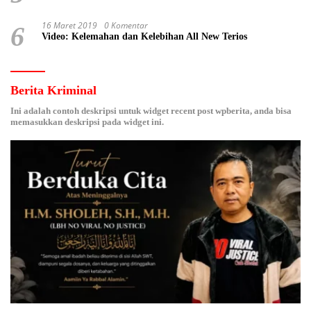
16 Maret 2019
0 Komentar
6
Video: Kelemahan dan Kelebihan All New Terios
Berita Kriminal
Ini adalah contoh deskripsi untuk widget recent post wpberita, anda bisa
memasukkan deskripsi pada widget ini.