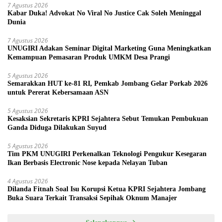
7 Agustus 2026
Kabar Duka! Advokat No Viral No Justice Cak Soleh Meninggal
Dunia
7 Agustus 2026
UNUGIRI Adakan Seminar Digital Marketing Guna Meningkatkan
Kemampuan Pemasaran Produk UMKM Desa Prangi
5 Agustus 2026
Semarakkan HUT ke-81 RI, Pemkab Jombang Gelar Porkab 2026
untuk Pererat Kebersamaan ASN
5 Agustus 2026
Kesaksian Sekretaris KPRI Sejahtera Sebut Temukan Pembukuan
Ganda Diduga Dilakukan Suyud
5 Agustus 2026
Tim PKM UNUGIRI Perkenalkan Teknologi Pengukur Kesegaran
Ikan Berbasis Electronic Nose kepada Nelayan Tuban
4 Agustus 2026
Dilanda Fitnah Soal Isu Korupsi Ketua KPRI Sejahtera Jombang
Buka Suara Terkait Transaksi Sepihak Oknum Manajer