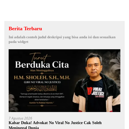
Berita Terbaru
Ini adalah contoh judul deskripsi yang bisa anda isi dan sesuaikan
pada widget
7 Agustus 2026
Kabar Duka! Advokat No Viral No Justice Cak Soleh
Meninggal Dunia