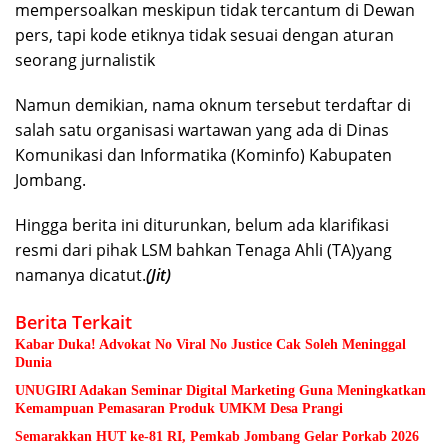
mempersoalkan meskipun tidak tercantum di Dewan
pers, tapi kode etiknya tidak sesuai dengan aturan
seorang jurnalistik
Namun demikian, nama oknum tersebut terdaftar di
salah satu organisasi wartawan yang ada di Dinas
Komunikasi dan Informatika (Kominfo) Kabupaten
Jombang.
Hingga berita ini diturunkan, belum ada klarifikasi
resmi dari pihak LSM bahkan Tenaga Ahli (TA)yang
namanya dicatut.
(Jit)
Berita Terkait
Kabar Duka! Advokat No Viral No Justice Cak Soleh Meninggal
Dunia
UNUGIRI Adakan Seminar Digital Marketing Guna Meningkatkan
Kemampuan Pemasaran Produk UMKM Desa Prangi
Semarakkan HUT ke-81 RI, Pemkab Jombang Gelar Porkab 2026