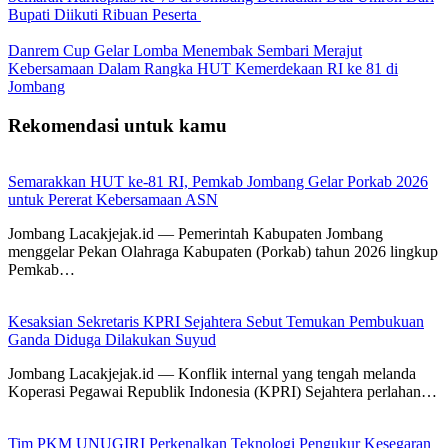
Bupati Diikuti Ribuan Peserta
Danrem Cup Gelar Lomba Menembak Sembari Merajut
Kebersamaan Dalam Rangka HUT Kemerdekaan RI ke 81 di
Jombang
Rekomendasi untuk kamu
Semarakkan HUT ke-81 RI, Pemkab Jombang Gelar Porkab 2026
untuk Pererat Kebersamaan ASN
Jombang Lacakjejak.id — Pemerintah Kabupaten Jombang
menggelar Pekan Olahraga Kabupaten (Porkab) tahun 2026 lingkup
Pemkab…
Kesaksian Sekretaris KPRI Sejahtera Sebut Temukan Pembukuan
Ganda Diduga Dilakukan Suyud
Jombang Lacakjejak.id — Konflik internal yang tengah melanda
Koperasi Pegawai Republik Indonesia (KPRI) Sejahtera perlahan…
Tim PKM UNUGIRI Perkenalkan Teknologi Pengukur Kesegaran