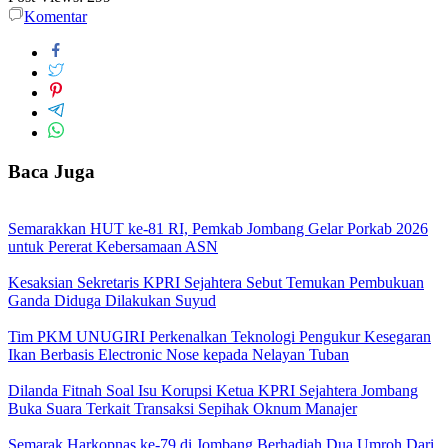
Komentar
Baca Juga
Semarakkan HUT ke-81 RI, Pemkab Jombang Gelar Porkab 2026
untuk Pererat Kebersamaan ASN
Kesaksian Sekretaris KPRI Sejahtera Sebut Temukan Pembukuan
Ganda Diduga Dilakukan Suyud
Tim PKM UNUGIRI Perkenalkan Teknologi Pengukur Kesegaran
Ikan Berbasis Electronic Nose kepada Nelayan Tuban
Dilanda Fitnah Soal Isu Korupsi Ketua KPRI Sejahtera Jombang
Buka Suara Terkait Transaksi Sepihak Oknum Manajer
Semarak Harkopnas ke-79 di Jombang Berhadiah Dua Umroh Dari