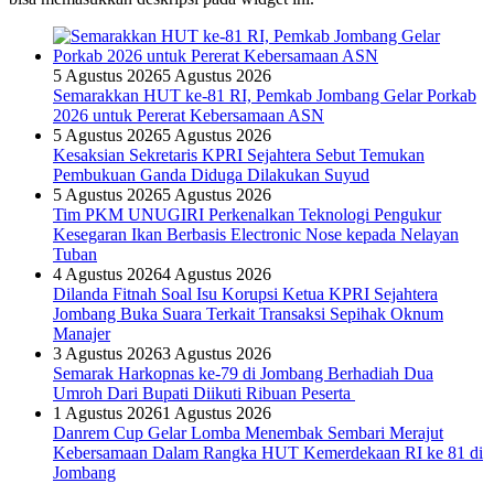
5 Agustus 2026
5 Agustus 2026
Semarakkan HUT ke-81 RI, Pemkab Jombang Gelar Porkab
2026 untuk Pererat Kebersamaan ASN
5 Agustus 2026
5 Agustus 2026
Kesaksian Sekretaris KPRI Sejahtera Sebut Temukan
Pembukuan Ganda Diduga Dilakukan Suyud
5 Agustus 2026
5 Agustus 2026
Tim PKM UNUGIRI Perkenalkan Teknologi Pengukur
Kesegaran Ikan Berbasis Electronic Nose kepada Nelayan
Tuban
4 Agustus 2026
4 Agustus 2026
Dilanda Fitnah Soal Isu Korupsi Ketua KPRI Sejahtera
Jombang Buka Suara Terkait Transaksi Sepihak Oknum
Manajer
3 Agustus 2026
3 Agustus 2026
Semarak Harkopnas ke-79 di Jombang Berhadiah Dua
Umroh Dari Bupati Diikuti Ribuan Peserta
1 Agustus 2026
1 Agustus 2026
Danrem Cup Gelar Lomba Menembak Sembari Merajut
Kebersamaan Dalam Rangka HUT Kemerdekaan RI ke 81 di
Jombang