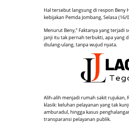
Hal tersebut langsung di respon Beny 
kebijakan Pemda Jombang, Selasa (16/0
Menurut Beny,” Faktanya yang terjadi
janji itu tak pernah terbukti, apa ya
diulang-ulang, tanpa wujud nyata.
Alih-alih menjadi rumah sakit rujukan
klasik: keluhan pelayanan yang tak kun
amburadul, hingga kasus penghalanga
transparansi pelayanan publik.