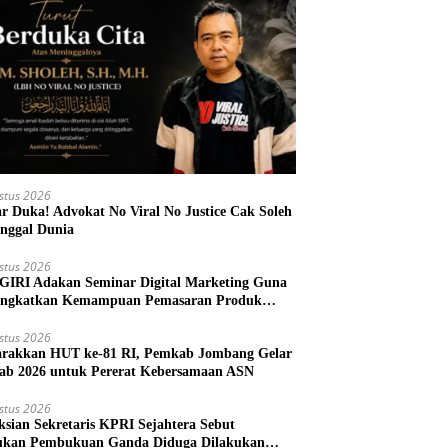
stus 2026
r Duka! Advokat No Viral No Justice Cak Soleh
nggal Dunia
stus 2026
IRI Adakan Seminar Digital Marketing Guna
ngkatkan Kemampuan Pemasaran Produk
M Desa Prangi
stus 2026
rakkan HUT ke-81 RI, Pemkab Jombang Gelar
ab 2026 untuk Pererat Kebersamaan ASN
stus 2026
ksian Sekretaris KPRI Sejahtera Sebut
kan Pembukuan Ganda Diduga Dilakukan