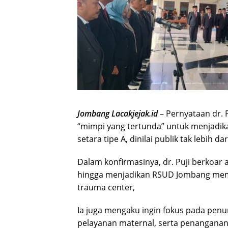
Jombang Lacakjejak.id
– Pernyataan dr.
“mimpi yang tertunda” untuk menjadik
setara tipe A, dinilai publik tak lebih dar
Dalam konfirmasinya, dr. Puji berkoar 
hingga menjadikan RSUD Jombang memil
trauma center,
Ia juga mengaku ingin fokus pada pen
pelayanan maternal, serta penanganan 