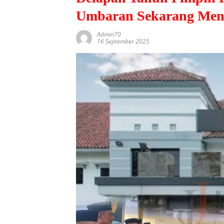
Umbaran Sekarang Men
Admin70
16 September 2025