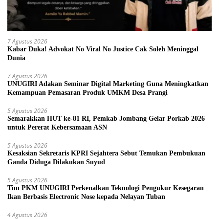
7 Agustus 2026
Kabar Duka! Advokat No Viral No Justice Cak Soleh Meninggal
Dunia
7 Agustus 2026
UNUGIRI Adakan Seminar Digital Marketing Guna Meningkatkan
Kemampuan Pemasaran Produk UMKM Desa Prangi
5 Agustus 2026
Semarakkan HUT ke-81 RI, Pemkab Jombang Gelar Porkab 2026
untuk Pererat Kebersamaan ASN
5 Agustus 2026
Kesaksian Sekretaris KPRI Sejahtera Sebut Temukan Pembukuan
Ganda Diduga Dilakukan Suyud
5 Agustus 2026
Tim PKM UNUGIRI Perkenalkan Teknologi Pengukur Kesegaran
Ikan Berbasis Electronic Nose kepada Nelayan Tuban
4 Agustus 2026