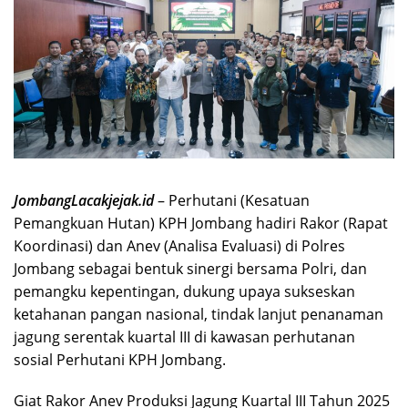
JombangLacakjejak.id
– Perhutani (Kesatuan
Pemangkuan Hutan) KPH Jombang hadiri Rakor (Rapat
Koordinasi) dan Anev (Analisa Evaluasi) di Polres
Jombang sebagai bentuk sinergi bersama Polri, dan
pemangku kepentingan, dukung upaya sukseskan
ketahanan pangan nasional, tindak lanjut penanaman
jagung serentak kuartal III di kawasan perhutanan
sosial Perhutani KPH Jombang.
Giat Rakor Anev Produksi Jagung Kuartal III Tahun 2025