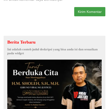
Berita Terbaru
Ini adalah contoh judul deskripsi yang bisa anda isi dan sesuaikan
pada widget