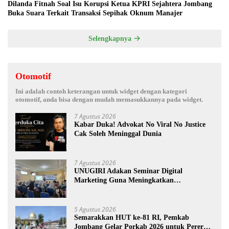
Dilanda Fitnah Soal Isu Korupsi Ketua KPRI Sejahtera Jombang
Buka Suara Terkait Transaksi Sepihak Oknum Manajer
Selengkapnya
Otomotif
Ini adalah contoh keterangan untuk widget dengan kategori
otomotif, anda bisa dengan mudah memasukkannya pada widget.
7 Agustus 2026
Kabar Duka! Advokat No Viral No Justice
Cak Soleh Meninggal Dunia
7 Agustus 2026
UNUGIRI Adakan Seminar Digital
Marketing Guna Meningkatkan
Kemampuan Pemasaran Produk UMKM
Desa Prangi
5 Agustus 2026
Semarakkan HUT ke-81 RI, Pemkab
Jombang Gelar Porkab 2026 untuk Pererat