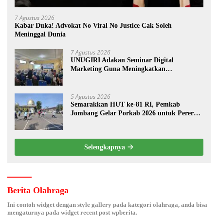
7 Agustus 2026
Kabar Duka! Advokat No Viral No Justice Cak Soleh
Meninggal Dunia
7 Agustus 2026
UNUGIRI Adakan Seminar Digital
Marketing Guna Meningkatkan
Kemampuan Pemasaran Produk UMKM
Desa Prangi
5 Agustus 2026
Semarakkan HUT ke-81 RI, Pemkab
Jombang Gelar Porkab 2026 untuk Pererat
Kebersamaan ASN
Selengkapnya
Berita Olahraga
Ini contoh widget dengan style gallery pada kategori olahraga, anda bisa
mengaturnya pada widget recent post wpberita.