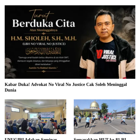
Kabar Duka! Advokat No Viral No Justice Cak Soleh Meninggal
Dunia
UNUGIRI Adakan Seminar
Semarakkan HUT ke-81 RI,