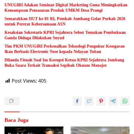
UNUGIRI Adakan Seminar Digital Marketing Guna Meningkatkan
Kemampuan Pemasaran Produk UMKM Desa Prangi
Semarakkan HUT ke-81 RI, Pemkab Jombang Gelar Porkab 2026
untuk Pererat Kebersamaan ASN
Kesaksian Sekretaris KPRI Sejahtera Sebut Temukan Pembukuan
Ganda Diduga Dilakukan Suyud
Tim PKM UNUGIRI Perkenalkan Teknologi Pengukur Kesegaran
Ikan Berbasis Electronic Nose kepada Nelayan Tuban
Dilanda Fitnah Soal Isu Korupsi Ketua KPRI Sejahtera Jombang
Buka Suara Terkait Transaksi Sepihak Oknum Manajer
Post Views:
405
Baca Juga