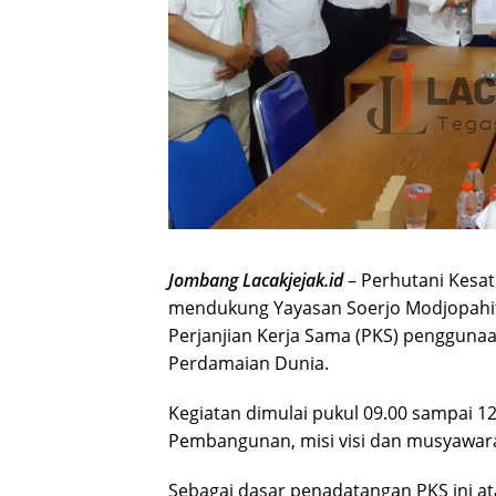
Jombang Lacakjejak.id
– Perhutani Kesa
mendukung Yayasan Soerjo Modjopahit
Perjanjian Kerja Sama (PKS) penggu
Perdamaian Dunia.
Kegiatan dimulai pukul 09.00 sampai 1
Pembangunan, misi visi dan musyawar
Sebagai dasar penadatangan PKS ini at