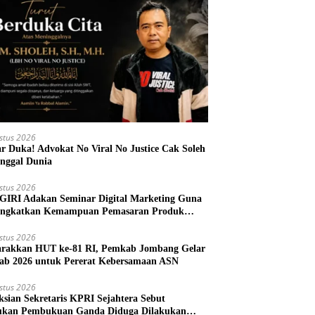
stus 2026
r Duka! Advokat No Viral No Justice Cak Soleh
nggal Dunia
stus 2026
IRI Adakan Seminar Digital Marketing Guna
ngkatkan Kemampuan Pemasaran Produk
M Desa Prangi
stus 2026
rakkan HUT ke-81 RI, Pemkab Jombang Gelar
ab 2026 untuk Pererat Kebersamaan ASN
stus 2026
ksian Sekretaris KPRI Sejahtera Sebut
kan Pembukuan Ganda Diduga Dilakukan