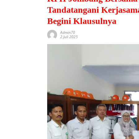
Tandatangani Kerjasa
Begini Klausulnya
Admin70
2 Juli 2025