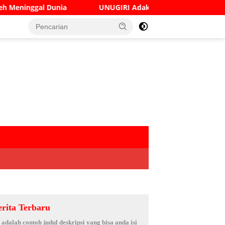
UNUGIRI Adakan Seminar Digital Marketing Guna Meningka
erita Terbaru
i adalah contoh judul deskripsi yang bisa anda isi