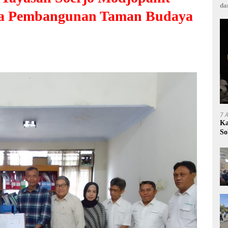
da
ma Pembangunan Taman Budaya
7 
Ka
So