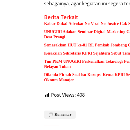
sebagainya, agar kegiatan ini segera ter
Berita Terkait
Kabar Duka! Advokat No Viral No Justice Cak 
UNUGIRI Adakan Seminar Digital Marketing
Desa Prangi
Semarakkan HUT ke-81 RI, Pemkab Jombang Ge
Kesaksian Sekretaris KPRI Sejahtera Sebut 
Tim PKM UNUGIRI Perkenalkan Teknologi Pengu
Nelayan Tuban
Dilanda Fitnah Soal Isu Korupsi Ketua KPRI S
Oknum Manajer
Post Views:
408
Komentar