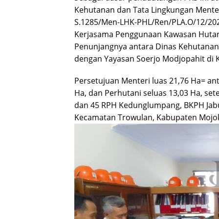
Kehutanan dan Tata Lingkungan Mente
S.1285/Men-LHK-PHL/Ren/PLA.O/12/202
Kerjasama Penggunaan Kawasan Hutan 
Penunjangnya antara Dinas Kehutanan
dengan Yayasan Soerjo Modjopahit di K
Persetujuan Menteri luas 21,76 Ha= an
Ha, dan Perhutani seluas 13,03 Ha, sete
dan 45 RPH Kedunglumpang, BKPH Jabun
Kecamatan Trowulan, Kabupaten Mojoke