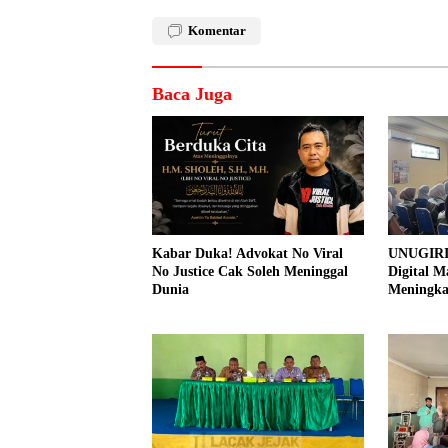
Komentar
Baca Juga
Kabar Duka! Advokat No Viral
UNUGIRI
No Justice Cak Soleh Meninggal
Digital M
Dunia
Meningk
Pemasar
Prangi