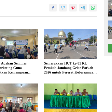
 Adakan Seminar
Semarakkan HUT ke-81 RI,
arketing Guna
Pemkab Jombang Gelar Porkab
atkan Kemampuan
2026 untuk Pererat Kebersamaan
an Produk UMKM Desa
ASN