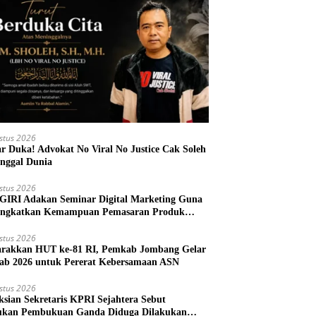
stus 2026
r Duka! Advokat No Viral No Justice Cak Soleh
nggal Dunia
stus 2026
IRI Adakan Seminar Digital Marketing Guna
ngkatkan Kemampuan Pemasaran Produk
M Desa Prangi
stus 2026
rakkan HUT ke-81 RI, Pemkab Jombang Gelar
ab 2026 untuk Pererat Kebersamaan ASN
stus 2026
ksian Sekretaris KPRI Sejahtera Sebut
kan Pembukuan Ganda Diduga Dilakukan