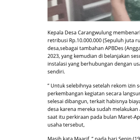
Kepala Desa Carangwulung membenarka
retribusi Rp.10.000.000 (Sepuluh juta
desa,sebagai tambahan APBDes (Angga
2023, yang kemudian di belanjakan ses
instalasi yang berhubungan dengan us
sendiri.
” Untuk selebihnya setelah rekom izin s
perkembangan kegiatan secara langsung
selesai dibangun, terkait habisnya bia
desa karena mereka sudah melakukan ak
saat itu perkiraan pada bulan Maret-A
usaha tersebut,
Masih kata Maarif, ” pada hari Senin 