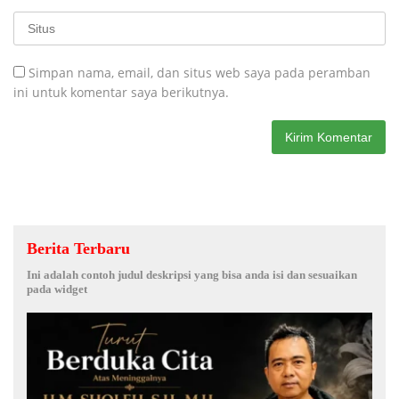
Simpan nama, email, dan situs web saya pada peramban
ini untuk komentar saya berikutnya.
Berita Terbaru
Ini adalah contoh judul deskripsi yang bisa anda isi dan sesuaikan
pada widget