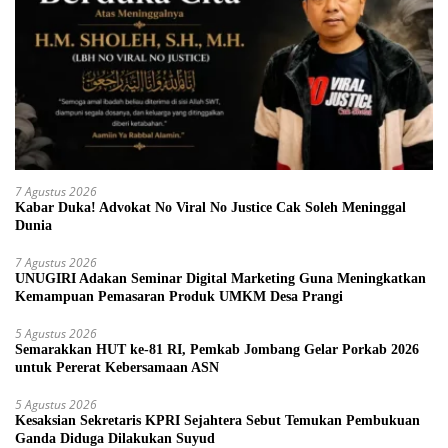
7 Agustus 2026
Kabar Duka! Advokat No Viral No Justice Cak Soleh Meninggal
Dunia
7 Agustus 2026
UNUGIRI Adakan Seminar Digital Marketing Guna Meningkatkan
Kemampuan Pemasaran Produk UMKM Desa Prangi
5 Agustus 2026
Semarakkan HUT ke-81 RI, Pemkab Jombang Gelar Porkab 2026
untuk Pererat Kebersamaan ASN
5 Agustus 2026
Kesaksian Sekretaris KPRI Sejahtera Sebut Temukan Pembukuan
Ganda Diduga Dilakukan Suyud