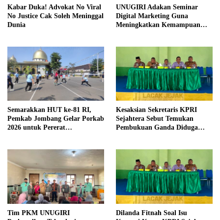
Kabar Duka! Advokat No Viral
UNUGIRI Adakan Seminar
No Justice Cak Soleh Meninggal
Digital Marketing Guna
Dunia
Meningkatkan Kemampuan
Pemasaran Produk UMKM
Desa Prangi
Semarakkan HUT ke-81 RI,
Kesaksian Sekretaris KPRI
Pemkab Jombang Gelar Porkab
Sejahtera Sebut Temukan
2026 untuk Pererat
Pembukuan Ganda Diduga
Kebersamaan ASN
Dilakukan Suyud
Tim PKM UNUGIRI
Dilanda Fitnah Soal Isu