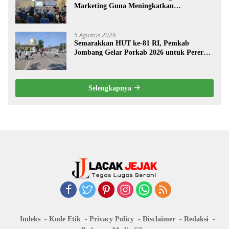
Marketing Guna Meningkatkan
Kemampuan Pemasaran Produk UMKM
Desa Prangi
5 Agustus 2026
Semarakkan HUT ke-81 RI, Pemkab
Jombang Gelar Porkab 2026 untuk Pererat
Kebersamaan ASN
Selengkapnya
Indeks
Kode Etik
Privacy Policy
Disclaimer
Redaksi