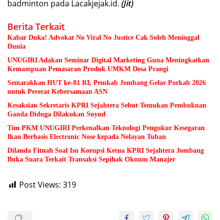
badminton pada Lacakjejak.id.
(Jit)
Berita Terkait
Kabar Duka! Advokat No Viral No Justice Cak Soleh Meninggal
Dunia
UNUGIRI Adakan Seminar Digital Marketing Guna Meningkatkan
Kemampuan Pemasaran Produk UMKM Desa Prangi
Semarakkan HUT ke-81 RI, Pemkab Jombang Gelar Porkab 2026
untuk Pererat Kebersamaan ASN
Kesaksian Sekretaris KPRI Sejahtera Sebut Temukan Pembukuan
Ganda Diduga Dilakukan Suyud
Tim PKM UNUGIRI Perkenalkan Teknologi Pengukur Kesegaran
Ikan Berbasis Electronic Nose kepada Nelayan Tuban
Dilanda Fitnah Soal Isu Korupsi Ketua KPRI Sejahtera Jombang
Buka Suara Terkait Transaksi Sepihak Oknum Manajer
Post Views:
319