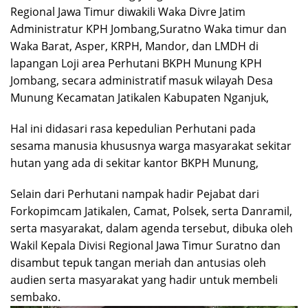
Regional Jawa Timur diwakili Waka Divre Jatim
Administratur KPH Jombang,Suratno Waka timur dan
Waka Barat, Asper, KRPH, Mandor, dan LMDH di
lapangan Loji area Perhutani BKPH Munung KPH
Jombang, secara administratif masuk wilayah Desa
Munung Kecamatan Jatikalen Kabupaten Nganjuk,
Hal ini didasari rasa kepedulian Perhutani pada
sesama manusia khususnya warga masyarakat sekitar
hutan yang ada di sekitar kantor BKPH Munung,
Selain dari Perhutani nampak hadir Pejabat dari
Forkopimcam Jatikalen, Camat, Polsek, serta Danramil,
serta masyarakat, dalam agenda tersebut, dibuka oleh
Wakil Kepala Divisi Regional Jawa Timur Suratno dan
disambut tepuk tangan meriah dan antusias oleh
audien serta masyarakat yang hadir untuk membeli
sembako.