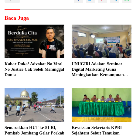
Baca Juga
Kabar Duka! Advokat No Viral
UNUGIRI Adakan Seminar
No Justice Cak Soleh Meninggal
Digital Marketing Guna
Dunia
Meningkatkan Kemampuan
Pemasaran Produk UMKM
Desa Prangi
Semarakkan HUT ke-81 RI,
Kesaksian Sekretaris KPRI
Pemkab Jombang Gelar Porkab
Sejahtera Sebut Temukan