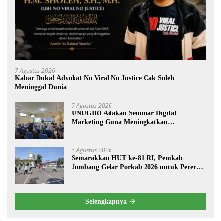
7 Agustus 2026
Kabar Duka! Advokat No Viral No Justice Cak Soleh
Meninggal Dunia
7 Agustus 2026
UNUGIRI Adakan Seminar Digital
Marketing Guna Meningkatkan
Kemampuan Pemasaran Produk UMKM
Desa Prangi
5 Agustus 2026
Semarakkan HUT ke-81 RI, Pemkab
Jombang Gelar Porkab 2026 untuk Pererat
Kebersamaan ASN
Selengkapnya