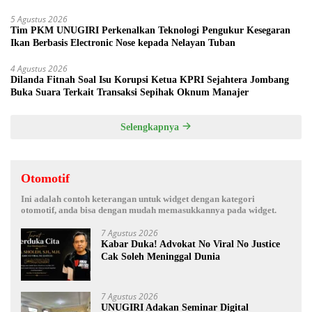
5 Agustus 2026
Tim PKM UNUGIRI Perkenalkan Teknologi Pengukur Kesegaran
Ikan Berbasis Electronic Nose kepada Nelayan Tuban
4 Agustus 2026
Dilanda Fitnah Soal Isu Korupsi Ketua KPRI Sejahtera Jombang
Buka Suara Terkait Transaksi Sepihak Oknum Manajer
Selengkapnya
Otomotif
Ini adalah contoh keterangan untuk widget dengan kategori
otomotif, anda bisa dengan mudah memasukkannya pada widget.
7 Agustus 2026
Kabar Duka! Advokat No Viral No Justice
Cak Soleh Meninggal Dunia
7 Agustus 2026
UNUGIRI Adakan Seminar Digital