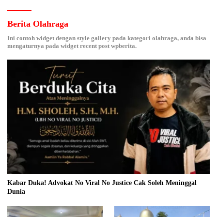
Berita Olahraga
Ini contoh widget dengan style gallery pada kategori olahraga, anda bisa
mengaturnya pada widget recent post wpberita.
Kabar Duka! Advokat No Viral No Justice Cak Soleh Meninggal
Dunia