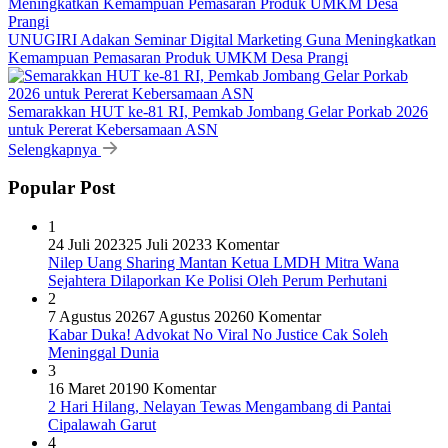
UNUGIRI Adakan Seminar Digital Marketing Guna Meningkatkan
Kemampuan Pemasaran Produk UMKM Desa Prangi
Semarakkan HUT ke-81 RI, Pemkab Jombang Gelar Porkab 2026
untuk Pererat Kebersamaan ASN
Selengkapnya
Popular Post
1
24 Juli 2023
25 Juli 2023
3 Komentar
Nilep Uang Sharing Mantan Ketua LMDH Mitra Wana
Sejahtera Dilaporkan Ke Polisi Oleh Perum Perhutani
2
7 Agustus 2026
7 Agustus 2026
0 Komentar
Kabar Duka! Advokat No Viral No Justice Cak Soleh
Meninggal Dunia
3
16 Maret 2019
0 Komentar
2 Hari Hilang, Nelayan Tewas Mengambang di Pantai
Cipalawah Garut
4