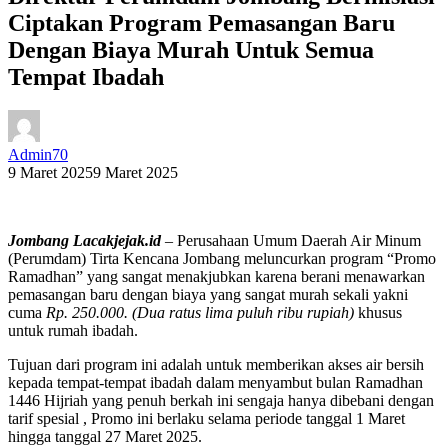
Ciptakan Program Pemasangan Baru
Dengan Biaya Murah Untuk Semua
Tempat Ibadah
Admin70
9 Maret 2025
9 Maret 2025
Jombang Lacakjejak.id
– Perusahaan Umum Daerah Air Minum
(Perumdam) Tirta Kencana Jombang meluncurkan program “Promo
Ramadhan” yang sangat menakjubkan karena berani menawarkan
pemasangan baru dengan biaya yang sangat murah sekali yakni
cuma
Rp. 250.000. (Dua ratus lima puluh ribu rupiah)
khusus
untuk rumah ibadah.
Tujuan dari program ini adalah untuk memberikan akses air bersih
kepada tempat-tempat ibadah dalam menyambut bulan Ramadhan
1446 Hijriah yang penuh berkah ini sengaja hanya dibebani dengan
tarif spesial , Promo ini berlaku selama periode tanggal 1 Maret
hingga tanggal 27 Maret 2025.