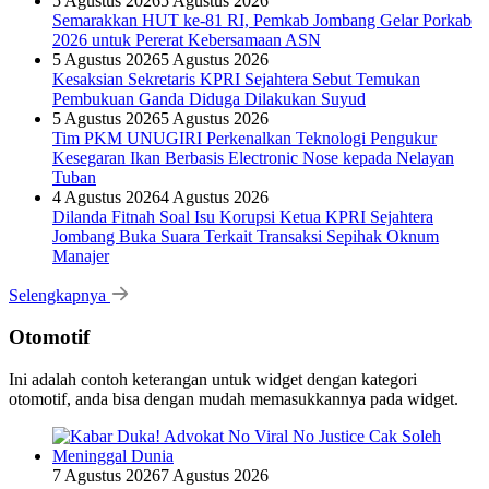
5 Agustus 2026
5 Agustus 2026
Semarakkan HUT ke-81 RI, Pemkab Jombang Gelar Porkab
2026 untuk Pererat Kebersamaan ASN
5 Agustus 2026
5 Agustus 2026
Kesaksian Sekretaris KPRI Sejahtera Sebut Temukan
Pembukuan Ganda Diduga Dilakukan Suyud
5 Agustus 2026
5 Agustus 2026
Tim PKM UNUGIRI Perkenalkan Teknologi Pengukur
Kesegaran Ikan Berbasis Electronic Nose kepada Nelayan
Tuban
4 Agustus 2026
4 Agustus 2026
Dilanda Fitnah Soal Isu Korupsi Ketua KPRI Sejahtera
Jombang Buka Suara Terkait Transaksi Sepihak Oknum
Manajer
Selengkapnya
Otomotif
Ini adalah contoh keterangan untuk widget dengan kategori
otomotif, anda bisa dengan mudah memasukkannya pada widget.
7 Agustus 2026
7 Agustus 2026