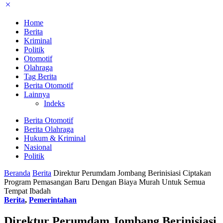
Home
Berita
Kriminal
Politik
Otomotif
Olahraga
Tag Berita
Berita Otomotif
Lainnya
Indeks
Berita Otomotif
Berita Olahraga
Hukum & Kriminal
Nasional
Politik
Beranda
Berita
Direktur Perumdam Jombang Berinisiasi Ciptakan
Program Pemasangan Baru Dengan Biaya Murah Untuk Semua
Tempat Ibadah
Berita
,
Pemerintahan
Direktur Perumdam Jombang Berinisiasi