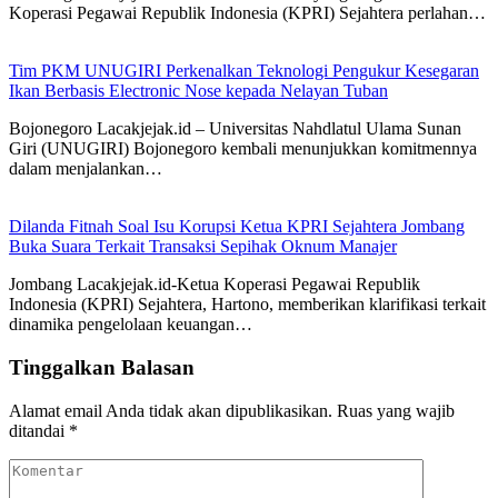
Koperasi Pegawai Republik Indonesia (KPRI) Sejahtera perlahan…
Tim PKM UNUGIRI Perkenalkan Teknologi Pengukur Kesegaran
Ikan Berbasis Electronic Nose kepada Nelayan Tuban
Bojonegoro Lacakjejak.id – Universitas Nahdlatul Ulama Sunan
Giri (UNUGIRI) Bojonegoro kembali menunjukkan komitmennya
dalam menjalankan…
Dilanda Fitnah Soal Isu Korupsi Ketua KPRI Sejahtera Jombang
Buka Suara Terkait Transaksi Sepihak Oknum Manajer
Jombang Lacakjejak.id-Ketua Koperasi Pegawai Republik
Indonesia (KPRI) Sejahtera, Hartono, memberikan klarifikasi terkait
dinamika pengelolaan keuangan…
Tinggalkan Balasan
Alamat email Anda tidak akan dipublikasikan.
Ruas yang wajib
ditandai
*