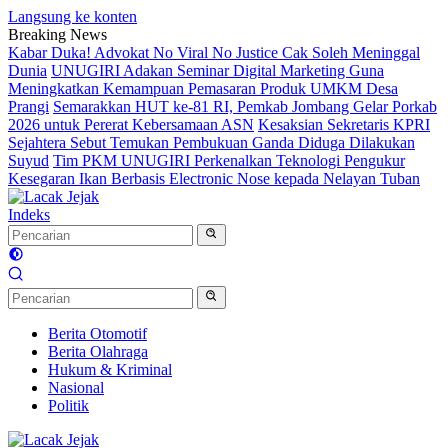
Langsung ke konten
Breaking News
Kabar Duka! Advokat No Viral No Justice Cak Soleh Meninggal
Dunia
UNUGIRI Adakan Seminar Digital Marketing Guna
Meningkatkan Kemampuan Pemasaran Produk UMKM Desa
Prangi
Semarakkan HUT ke-81 RI, Pemkab Jombang Gelar Porkab
2026 untuk Pererat Kebersamaan ASN
Kesaksian Sekretaris KPRI
Sejahtera Sebut Temukan Pembukuan Ganda Diduga Dilakukan
Suyud
Tim PKM UNUGIRI Perkenalkan Teknologi Pengukur
Kesegaran Ikan Berbasis Electronic Nose kepada Nelayan Tuban
Indeks
Berita Otomotif
Berita Olahraga
Hukum & Kriminal
Nasional
Politik