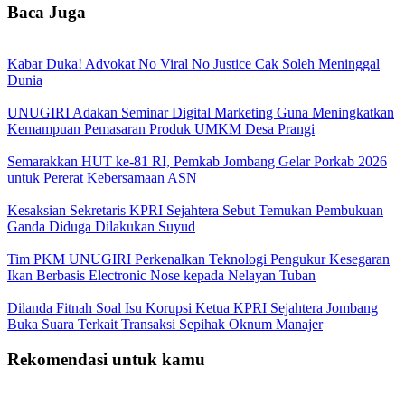
Baca Juga
Kabar Duka! Advokat No Viral No Justice Cak Soleh Meninggal
Dunia
UNUGIRI Adakan Seminar Digital Marketing Guna Meningkatkan
Kemampuan Pemasaran Produk UMKM Desa Prangi
Semarakkan HUT ke-81 RI, Pemkab Jombang Gelar Porkab 2026
untuk Pererat Kebersamaan ASN
Kesaksian Sekretaris KPRI Sejahtera Sebut Temukan Pembukuan
Ganda Diduga Dilakukan Suyud
Tim PKM UNUGIRI Perkenalkan Teknologi Pengukur Kesegaran
Ikan Berbasis Electronic Nose kepada Nelayan Tuban
Dilanda Fitnah Soal Isu Korupsi Ketua KPRI Sejahtera Jombang
Buka Suara Terkait Transaksi Sepihak Oknum Manajer
Rekomendasi untuk kamu