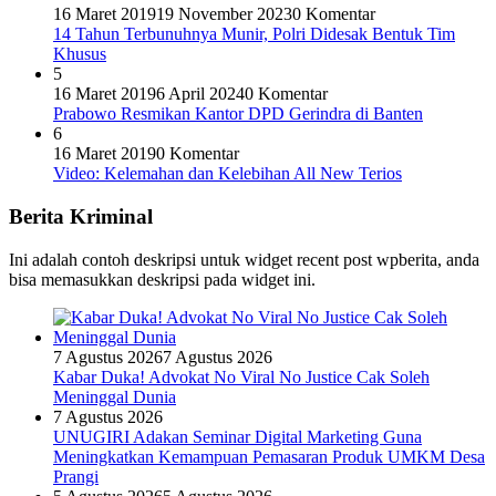
16 Maret 2019
19 November 2023
0 Komentar
14 Tahun Terbunuhnya Munir, Polri Didesak Bentuk Tim
Khusus
5
16 Maret 2019
6 April 2024
0 Komentar
Prabowo Resmikan Kantor DPD Gerindra di Banten
6
16 Maret 2019
0 Komentar
Video: Kelemahan dan Kelebihan All New Terios
Berita Kriminal
Ini adalah contoh deskripsi untuk widget recent post wpberita, anda
bisa memasukkan deskripsi pada widget ini.
7 Agustus 2026
7 Agustus 2026
Kabar Duka! Advokat No Viral No Justice Cak Soleh
Meninggal Dunia
7 Agustus 2026
UNUGIRI Adakan Seminar Digital Marketing Guna
Meningkatkan Kemampuan Pemasaran Produk UMKM Desa
Prangi