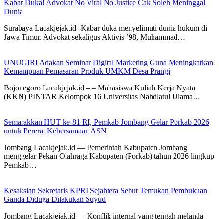
Kabar Duka! Advokat No Viral No Justice Cak Soleh Meninggal
Dunia
Surabaya Lacakjejak.id -Kabar duka menyelimuti dunia hukum di
Jawa Timur. Advokat sekaligus Aktivis ’98, Muhammad…
UNUGIRI Adakan Seminar Digital Marketing Guna Meningkatkan
Kemampuan Pemasaran Produk UMKM Desa Prangi
Bojonegoro Lacakjejak.id – – Mahasiswa Kuliah Kerja Nyata
(KKN) PINTAR Kelompok 16 Universitas Nahdlatul Ulama…
Semarakkan HUT ke-81 RI, Pemkab Jombang Gelar Porkab 2026
untuk Pererat Kebersamaan ASN
Jombang Lacakjejak.id — Pemerintah Kabupaten Jombang
menggelar Pekan Olahraga Kabupaten (Porkab) tahun 2026 lingkup
Pemkab…
Kesaksian Sekretaris KPRI Sejahtera Sebut Temukan Pembukuan
Ganda Diduga Dilakukan Suyud
Jombang Lacakjejak.id — Konflik internal yang tengah melanda