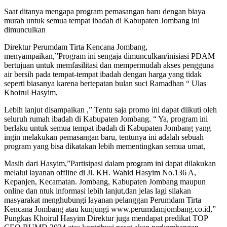
Saat ditanya mengapa program pemasangan baru dengan biaya
murah untuk semua tempat ibadah di Kabupaten Jombang ini
dimunculkan
Direktur Perumdam Tirta Kencana Jombang,
menyampaikan,”Program ini sengaja dimunculkan/inisiasi PDAM
bertujuan untuk memfasilitasi dan mempermudah akses pengguna
air bersih pada tempat-tempat ibadah dengan harga yang tidak
seperti biasanya karena bertepatan bulan suci Ramadhan “ Ulas
Khoirul Hasyim,
Lebih lanjut disampaikan ,” Tentu saja promo ini dapat diikuti oleh
seluruh rumah ibadah di Kabupaten Jombang. “ Ya, program ini
berlaku untuk semua tempat ibadah di Kabupaten Jombang yang
ingin melakukan pemasangan baru, tentunya ini adalah sebuah
program yang bisa dikatakan lebih mementingkan semua umat,
Masih dari Hasyim,”Partisipasi dalam program ini dapat dilakukan
melalui layanan offline di Jl. KH. Wahid Hasyim No.136 A,
Kepanjen, Kecamatan. Jombang, Kabupaten Jombang maupun
online dan ntuk informasi lebih lanjut,dan jelas lagi silakan
masyarakat menghubungi layanan pelanggan Perumdam Tirta
Kencana Jombang atau kunjungi www.perumdamjombang.co.id,”
Pungkas Khoirul Hasyim Direktur juga mendapat predikat TOP