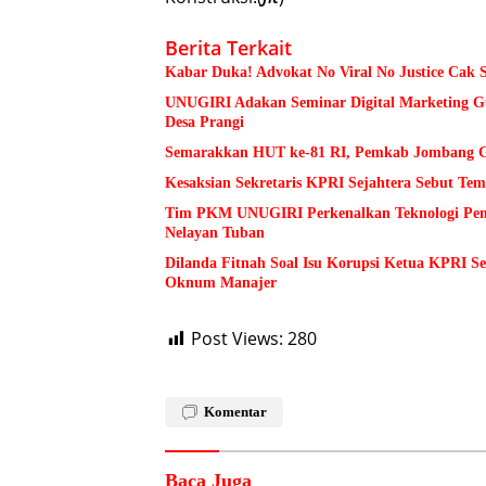
Berita Terkait
Kabar Duka! Advokat No Viral No Justice Cak 
UNUGIRI Adakan Seminar Digital Marketing
Desa Prangi
Semarakkan HUT ke-81 RI, Pemkab Jombang Ge
Kesaksian Sekretaris KPRI Sejahtera Sebut 
Tim PKM UNUGIRI Perkenalkan Teknologi Pengu
Nelayan Tuban
Dilanda Fitnah Soal Isu Korupsi Ketua KPRI S
Oknum Manajer
Post Views:
280
Komentar
Baca Juga