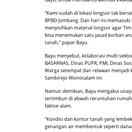
“Kami sudah di lokasi longsor tak bers
BPBD Jombang. Dan hari ini memasuki 
menyisihkan material longsor agar Tim
bisa menemukan satu jasad korban an
tanah,” papar Bayu.
Bayu menyebut, kolaborasi multi sektor d
BASARNAS, Dinas PUPR, PMI, Dinas Sosi
Warga setempat dan relawan menjadi 
Sambirejo Wonosalam ini.
Namun demikian, Bayu mengakui uoaya
tertimbun di abwah reruntuhan rumah 
faktoe alam.
“Kondisi dan kontur tanah yang lembek
genangan air membentuk seperti dana