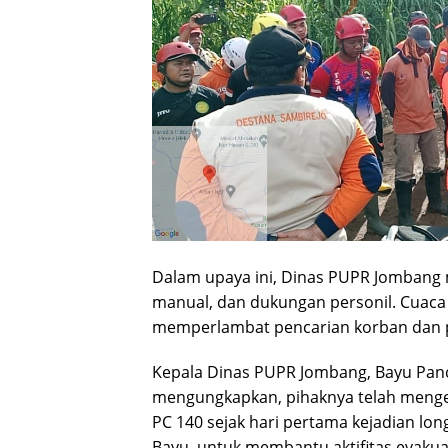
Dalam upaya ini, Dinas PUPR Jombang 
manual, dan dukungan personil. Cuaca 
memperlambat pencarian korban dan p
Kepala Dinas PUPR Jombang, Bayu Panco
mengungkapkan, pihaknya telah menge
PC 140 sejak hari pertama kejadian lon
Bayu, untuk membantu aktifitas evakuasi