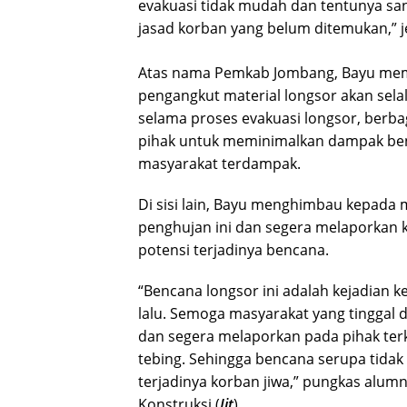
evakuasi tidak mudah dan tentunya 
jasad korban yang belum ditemukan,” j
Atas nama Pemkab Jombang, Bayu mema
pengangkut material longsor akan sel
selama proses evakuasi longsor, berba
pihak untuk meminimalkan dampak be
masyarakat terdampak.
Di sisi lain, Bayu menghimbau kepada
penghujan ini dan segera melaporkan
potensi terjadinya bencana.
“Bencana longsor ini adalah kejadian 
lalu. Semoga masyarakat yang tinggal
dan segera melaporkan pada pihak terk
tebing. Sehingga bencana serupa tidak 
terjadinya korban jiwa,” pungkas alu
Konstruksi.(
Jit
)