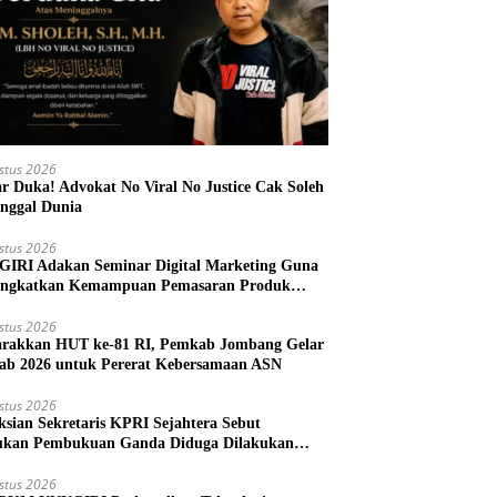
stus 2026
r Duka! Advokat No Viral No Justice Cak Soleh
nggal Dunia
stus 2026
IRI Adakan Seminar Digital Marketing Guna
ngkatkan Kemampuan Pemasaran Produk
M Desa Prangi
stus 2026
rakkan HUT ke-81 RI, Pemkab Jombang Gelar
ab 2026 untuk Pererat Kebersamaan ASN
stus 2026
ksian Sekretaris KPRI Sejahtera Sebut
kan Pembukuan Ganda Diduga Dilakukan
ud
stus 2026