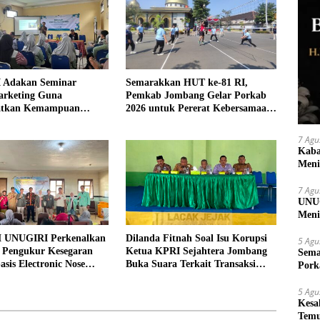
 Adakan Seminar
Semarakkan HUT ke-81 RI,
arketing Guna
Pemkab Jombang Gelar Porkab
atkan Kemampuan
2026 untuk Pererat Kebersamaan
an Produk UMKM Desa
ASN
7 Agu
Kaba
Meni
7 Agu
UNUG
Meni
UMK
 UNUGIRI Perkenalkan
Dilanda Fitnah Soal Isu Korupsi
5 Agu
i Pengukur Kesegaran
Ketua KPRI Sejahtera Jombang
Sema
asis Electronic Nose
Buka Suara Terkait Transaksi
Pork
elayan Tuban
Sepihak Oknum Manajer
5 Agu
Kesa
Temu