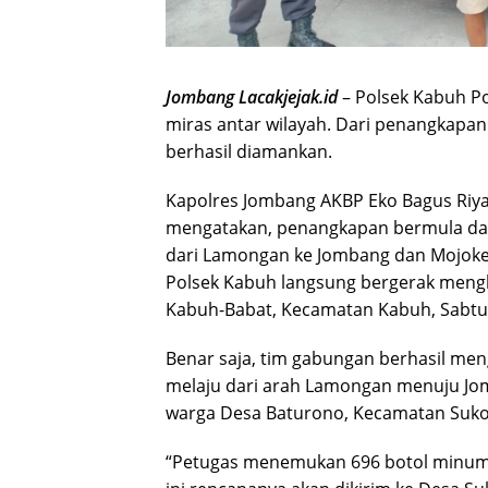
Jombang Lacakjejak.id
– Polsek Kabuh P
miras antar wilayah. Dari penangkapan 
berhasil diamankan.
Kapolres Jombang AKBP Eko Bagus Riy
mengatakan, penangkapan bermula dari
dari Lamongan ke Jombang dan Mojoke
Polsek Kabuh langsung bergerak mengh
Kabuh-Babat, Kecamatan Kabuh, Sabtu 
Benar saja, tim gabungan berhasil men
melaju dari arah Lamongan menuju Jom
warga Desa Baturono, Kecamatan Suk
“Petugas menemukan 696 botol minuman