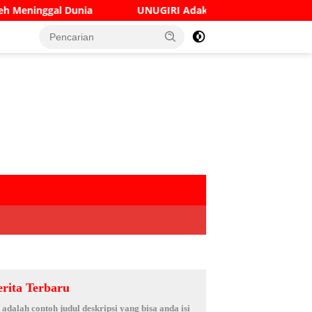
UNUGIRI Adakan Seminar Digital Marketing Guna Meningk
erita Terbaru
i adalah contoh judul deskripsi yang bisa anda isi