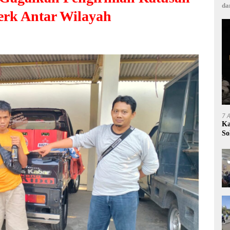
da
erk Antar Wilayah
7 
Ka
So