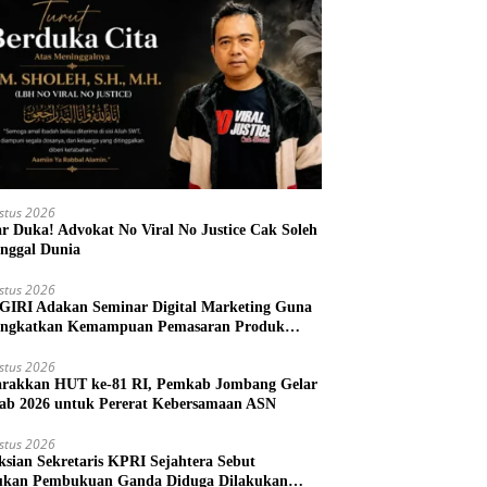
stus 2026
r Duka! Advokat No Viral No Justice Cak Soleh
nggal Dunia
stus 2026
IRI Adakan Seminar Digital Marketing Guna
ngkatkan Kemampuan Pemasaran Produk
M Desa Prangi
stus 2026
rakkan HUT ke-81 RI, Pemkab Jombang Gelar
ab 2026 untuk Pererat Kebersamaan ASN
stus 2026
ksian Sekretaris KPRI Sejahtera Sebut
kan Pembukuan Ganda Diduga Dilakukan