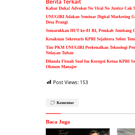
Berita Terkait
Kabar Duka! Advokat No Viral No Justice Cak 
UNUGIRI Adakan Seminar Digital Marketing
Desa Prangi
Semarakkan HUT ke-81 RI, Pemkab Jombang Ge
Kesaksian Sekretaris KPRI Sejahtera Sebut 
Tim PKM UNUGIRI Perkenalkan Teknologi Pengu
Nelayan Tuban
Dilanda Fitnah Soal Isu Korupsi Ketua KPRI S
Oknum Manajer
Post Views:
153
Komentar
Baca Juga