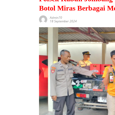
Botol Miras Berbagai M
Admin70
18 September 2024