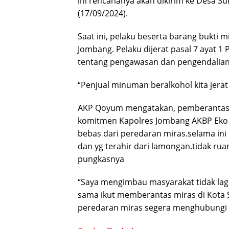
ini rencananya akan dikirim ke Desa S
(17/09/2024).
Saat ini, pelaku beserta barang bukti 
Jombang. Pelaku dijerat pasal 7 ayat 
tentang pengawasan dan pengendalian
“Penjual minuman beralkohol kita jerat
AKP Qoyum mengatakan, pemberantasa
komitmen Kapolres Jombang AKBP Eko 
bebas dari peredaran miras.selama ini
dan yg terahir dari lamongan.tidak ru
pungkasnya
“Saya mengimbau masyarakat tidak lagi
sama ikut memberantas miras di Kota S
peredaran miras segera menghubungi p