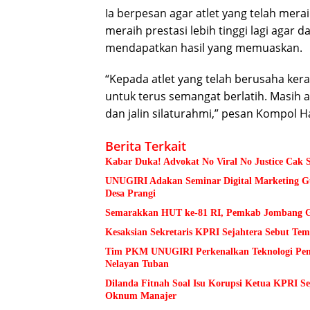
Ia berpesan agar atlet yang telah mer
meraih prestasi lebih tinggi lagi agar
mendapatkan hasil yang memuaskan.
“Kepada atlet yang telah berusaha ker
untuk terus semangat berlatih. Masih a
dan jalin silaturahmi,” pesan Kompol Ha
Berita Terkait
Kabar Duka! Advokat No Viral No Justice Cak 
UNUGIRI Adakan Seminar Digital Marketing
Desa Prangi
Semarakkan HUT ke-81 RI, Pemkab Jombang Ge
Kesaksian Sekretaris KPRI Sejahtera Sebut 
Tim PKM UNUGIRI Perkenalkan Teknologi Pengu
Nelayan Tuban
Dilanda Fitnah Soal Isu Korupsi Ketua KPRI S
Oknum Manajer