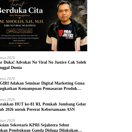
stus 2026
r Duka! Advokat No Viral No Justice Cak Soleh
nggal Dunia
stus 2026
IRI Adakan Seminar Digital Marketing Guna
ngkatkan Kemampuan Pemasaran Produk
M Desa Prangi
stus 2026
rakkan HUT ke-81 RI, Pemkab Jombang Gelar
ab 2026 untuk Pererat Kebersamaan ASN
stus 2026
ksian Sekretaris KPRI Sejahtera Sebut
kan Pembukuan Ganda Diduga Dilakukan