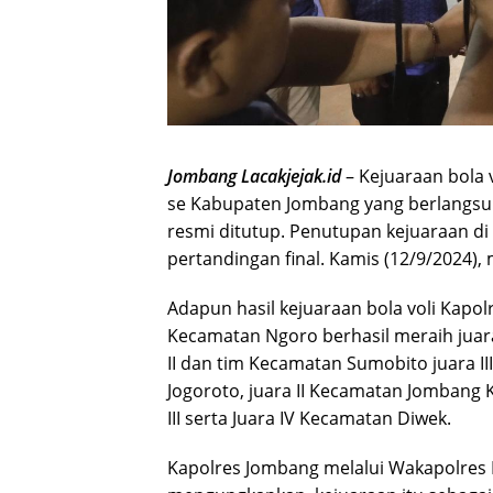
Jombang Lacakjejak.id
– Kejuaraan bola 
se Kabupaten Jombang yang berlangsun
resmi ditutup. Penutupan kejuaraan d
pertandingan final. Kamis (12/9/2024),
Adapun hasil kejuaraan bola voli Kapol
Kecamatan Ngoro berhasil meraih juar
II dan tim Kecamatan Sumobito juara II
Jogoroto, juara II Kecamatan Jombang
III serta Juara IV Kecamatan Diwek.
Kapolres Jombang melalui Wakapolres