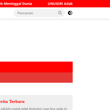
UNUGIRI Adakan Seminar Digital Marketing Guna Mening
erita Terbaru
i adalah contoh judul deskripsi yang bisa anda isi