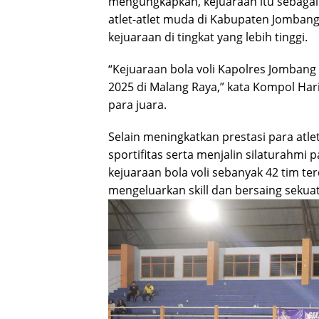
mengungkapkan, kejuaraan itu sebagai
atlet-atlet muda di Kabupaten Jombang
kejuaraan di tingkat yang lebih tinggi.
“Kejuaraan bola voli Kapolres Jombang 
2025 di Malang Raya,” kata Kompol Har
para juara.
Selain meningkatkan prestasi para atlet
sportifitas serta menjalin silaturahmi 
kejuaraan bola voli sebanyak 42 tim terd
mengeluarkan skill dan bersaing sekua