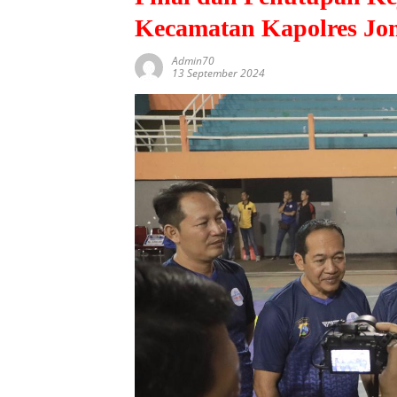
Kecamatan Kapolres Jo
Admin70
13 September 2024