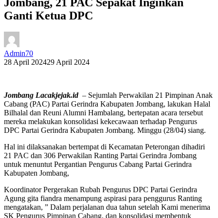
Jombang, 21 PAC Sepakat Inginkan
Ganti Ketua DPC
Admin70
28 April 2024
29 April 2024
Jombang Lacakjejak.id
– Sejumlah Perwakilan 21 Pimpinan Anak
Cabang (PAC) Partai Gerindra Kabupaten Jombang, lakukan Halal
Bilhalal dan Reuni Alumni Hambalang, bertepatan acara tersebut
mereka melakukan konsolidasi kekecawaan terhadap Pengurus
DPC Partai Gerindra Kabupaten Jombang. Minggu (28/04) siang.
Hal ini dilaksanakan bertempat di Kecamatan Peterongan dihadiri
21 PAC dan 306 Perwakilan Ranting Partai Gerindra Jombang
untuk menuntut Pergantian Pengurus Cabang Partai Gerindra
Kabupaten Jombang,
Koordinator Pergerakan Rubah Pengurus DPC Partai Gerindra
Agung gita fiandra menampung aspirasi para penggurus Ranting
mengatakan, ” Dalam perjalanan dua tahun setelah Kami menerima
SK Pengurus Pimpinan Cabang, dan konsolidasi membentuk