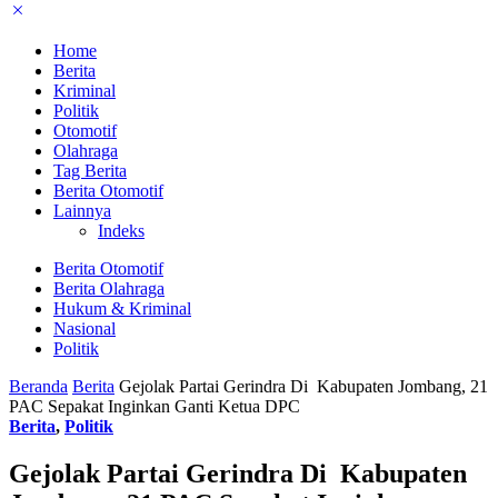
Home
Berita
Kriminal
Politik
Otomotif
Olahraga
Tag Berita
Berita Otomotif
Lainnya
Indeks
Berita Otomotif
Berita Olahraga
Hukum & Kriminal
Nasional
Politik
Beranda
Berita
Gejolak Partai Gerindra Di Kabupaten Jombang, 21
PAC Sepakat Inginkan Ganti Ketua DPC
Berita
,
Politik
Gejolak Partai Gerindra Di Kabupaten