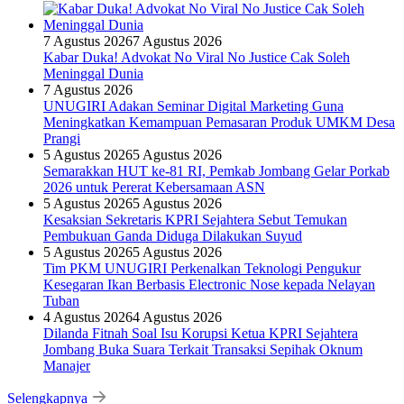
7 Agustus 2026
7 Agustus 2026
Kabar Duka! Advokat No Viral No Justice Cak Soleh
Meninggal Dunia
7 Agustus 2026
UNUGIRI Adakan Seminar Digital Marketing Guna
Meningkatkan Kemampuan Pemasaran Produk UMKM Desa
Prangi
5 Agustus 2026
5 Agustus 2026
Semarakkan HUT ke-81 RI, Pemkab Jombang Gelar Porkab
2026 untuk Pererat Kebersamaan ASN
5 Agustus 2026
5 Agustus 2026
Kesaksian Sekretaris KPRI Sejahtera Sebut Temukan
Pembukuan Ganda Diduga Dilakukan Suyud
5 Agustus 2026
5 Agustus 2026
Tim PKM UNUGIRI Perkenalkan Teknologi Pengukur
Kesegaran Ikan Berbasis Electronic Nose kepada Nelayan
Tuban
4 Agustus 2026
4 Agustus 2026
Dilanda Fitnah Soal Isu Korupsi Ketua KPRI Sejahtera
Jombang Buka Suara Terkait Transaksi Sepihak Oknum
Manajer
Selengkapnya