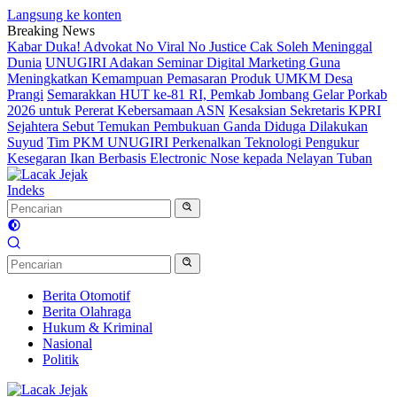
Langsung ke konten
Breaking News
Kabar Duka! Advokat No Viral No Justice Cak Soleh Meninggal
Dunia
UNUGIRI Adakan Seminar Digital Marketing Guna
Meningkatkan Kemampuan Pemasaran Produk UMKM Desa
Prangi
Semarakkan HUT ke-81 RI, Pemkab Jombang Gelar Porkab
2026 untuk Pererat Kebersamaan ASN
Kesaksian Sekretaris KPRI
Sejahtera Sebut Temukan Pembukuan Ganda Diduga Dilakukan
Suyud
Tim PKM UNUGIRI Perkenalkan Teknologi Pengukur
Kesegaran Ikan Berbasis Electronic Nose kepada Nelayan Tuban
Indeks
Berita Otomotif
Berita Olahraga
Hukum & Kriminal
Nasional
Politik