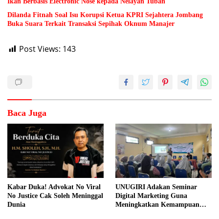
Ikan Berbasis Electronic Nose kepada Nelayan Tuban
Dilanda Fitnah Soal Isu Korupsi Ketua KPRI Sejahtera Jombang
Buka Suara Terkait Transaksi Sepihak Oknum Manajer
Post Views:
143
Baca Juga
Kabar Duka! Advokat No Viral
UNUGIRI Adakan Seminar
No Justice Cak Soleh Meninggal
Digital Marketing Guna
Dunia
Meningkatkan Kemampuan
Pemasaran Produk UMKM