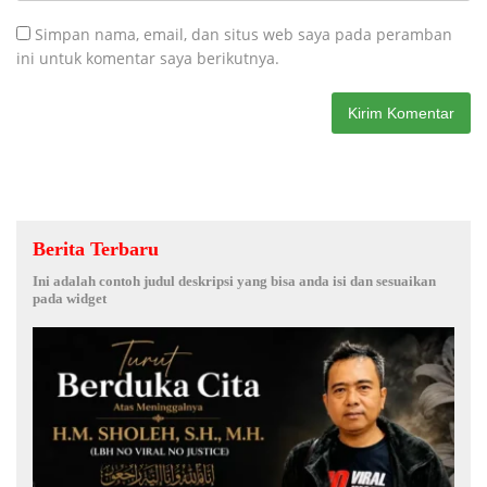
Simpan nama, email, dan situs web saya pada peramban
ini untuk komentar saya berikutnya.
Berita Terbaru
Ini adalah contoh judul deskripsi yang bisa anda isi dan sesuaikan
pada widget