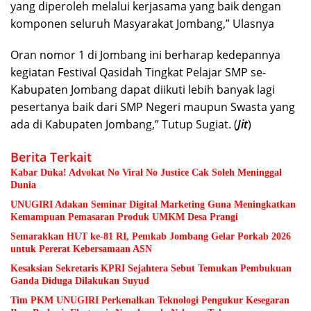
yang diperoleh melalui kerjasama yang baik dengan
komponen seluruh Masyarakat Jombang,” Ulasnya
Oran nomor 1 di Jombang ini berharap kedepannya
kegiatan Festival Qasidah Tingkat Pelajar SMP se-
Kabupaten Jombang dapat diikuti lebih banyak lagi
pesertanya baik dari SMP Negeri maupun Swasta yang
ada di Kabupaten Jombang,” Tutup Sugiat. (
Jit
)
Berita Terkait
Kabar Duka! Advokat No Viral No Justice Cak Soleh Meninggal
Dunia
UNUGIRI Adakan Seminar Digital Marketing Guna Meningkatkan
Kemampuan Pemasaran Produk UMKM Desa Prangi
Semarakkan HUT ke-81 RI, Pemkab Jombang Gelar Porkab 2026
untuk Pererat Kebersamaan ASN
Kesaksian Sekretaris KPRI Sejahtera Sebut Temukan Pembukuan
Ganda Diduga Dilakukan Suyud
Tim PKM UNUGIRI Perkenalkan Teknologi Pengukur Kesegaran