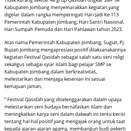
Tidak kurang sekitar 48 grup Qasidah tingkat SMP se
Kabupaten Jombang menyemarakkan kegiatan yang
digelar dalam rangka memperingati Hari Jadi Ke 113
Pemerintah Kabupaten Jombang, Hari Santri Nasional,
Hari Sumpah Pemuda dan Hari Pahlawan tahun 2023.
Atas nama Pemerintah Kabupaten Jombang, Sugiat, Pj
Bupati Jombang mengapresiasi positif dilaksanakannya
kegiatan Festival Qasidah sebagai salah satu seni religi
sekaligus sebagai syiar Islam bagi pelajar SMP se
Kabupaten Jombang dalam berkreativitas,
melestarikan dan menjaga kesenian ini sesuai
kemajuan jaman,
” Festival Qasidah yang diselenggarakan dalam upaya
melestarikan seni budaya bernafaskan Islam dan
meningkatkan karya seni dalam dakwah ini tentu berisi
tentang hal-hal positif yang mengajak orang untuk taat
kepada ajaran-ajaran agama, membangun budi pekerti