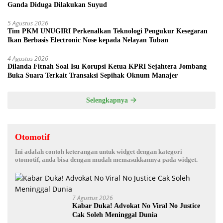
Ganda Diduga Dilakukan Suyud
5 Agustus 2026
Tim PKM UNUGIRI Perkenalkan Teknologi Pengukur Kesegaran
Ikan Berbasis Electronic Nose kepada Nelayan Tuban
4 Agustus 2026
Dilanda Fitnah Soal Isu Korupsi Ketua KPRI Sejahtera Jombang
Buka Suara Terkait Transaksi Sepihak Oknum Manajer
Selengkapnya
Otomotif
Ini adalah contoh keterangan untuk widget dengan kategori
otomotif, anda bisa dengan mudah memasukkannya pada widget.
7 Agustus 2026
Kabar Duka! Advokat No Viral No Justice
Cak Soleh Meninggal Dunia