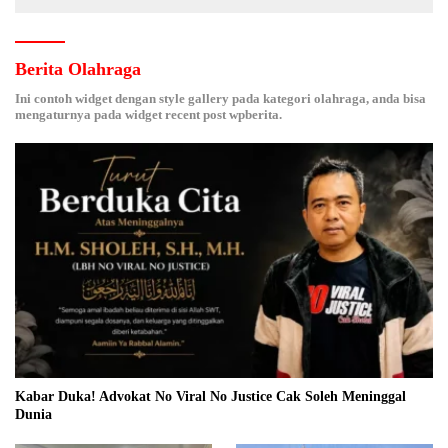
Berita Olahraga
Ini contoh widget dengan style gallery pada kategori olahraga, anda bisa
mengaturnya pada widget recent post wpberita.
Kabar Duka! Advokat No Viral No Justice Cak Soleh Meninggal
Dunia