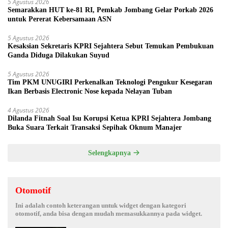
5 Agustus 2026
Semarakkan HUT ke-81 RI, Pemkab Jombang Gelar Porkab 2026
untuk Pererat Kebersamaan ASN
5 Agustus 2026
Kesaksian Sekretaris KPRI Sejahtera Sebut Temukan Pembukuan
Ganda Diduga Dilakukan Suyud
5 Agustus 2026
Tim PKM UNUGIRI Perkenalkan Teknologi Pengukur Kesegaran
Ikan Berbasis Electronic Nose kepada Nelayan Tuban
4 Agustus 2026
Dilanda Fitnah Soal Isu Korupsi Ketua KPRI Sejahtera Jombang
Buka Suara Terkait Transaksi Sepihak Oknum Manajer
Selengkapnya
Otomotif
Ini adalah contoh keterangan untuk widget dengan kategori
otomotif, anda bisa dengan mudah memasukkannya pada widget.