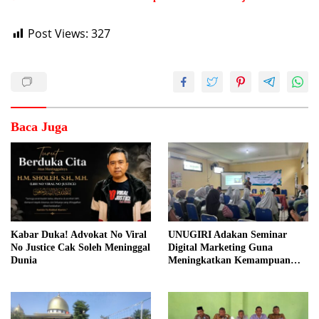
Post Views:
327
Baca Juga
Kabar Duka! Advokat No Viral
UNUGIRI Adakan Seminar
No Justice Cak Soleh Meninggal
Digital Marketing Guna
Dunia
Meningkatkan Kemampuan
Pemasaran Produk UMKM
Desa Prangi