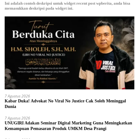
Ini adalah contoh deskripsi untuk widget recent post wpberita, anda bisa
memasukkan deskripsi pada widget ini.
7 Agustus 2026
Kabar Duka! Advokat No Viral No Justice Cak Soleh Meninggal
Dunia
7 Agustus 2026
UNUGIRI Adakan Seminar Digital Marketing Guna Meningkatkan
Kemampuan Pemasaran Produk UMKM Desa Prangi