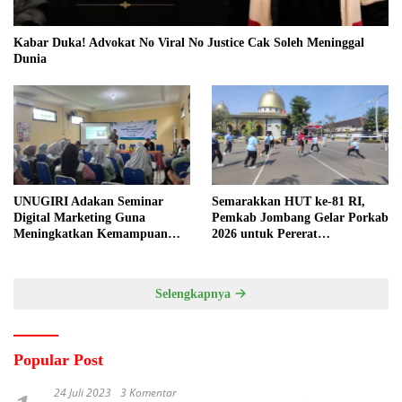
Kabar Duka! Advokat No Viral No Justice Cak Soleh Meninggal
Dunia
UNUGIRI Adakan Seminar
Semarakkan HUT ke-81 RI,
Digital Marketing Guna
Pemkab Jombang Gelar Porkab
Meningkatkan Kemampuan
2026 untuk Pererat
Pemasaran Produk UMKM
Kebersamaan ASN
Desa Prangi
Selengkapnya
Popular Post
24 Juli 2023
3 Komentar