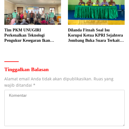
Tim PKM UNUGIRI
Dilanda Fitnah Soal Isu
Perkenalkan Teknologi
Korupsi Ketua KPRI Sejahtera
Pengukur Kesegaran Ikan
Jombang Buka Suara Terkait
Berbasis Electronic Nose kepada
Transaksi Sepihak Oknum
Nelayan Tuban
Manajer
Tinggalkan Balasan
Alamat email Anda tidak akan dipublikasikan.
Ruas yang
wajib ditandai
*