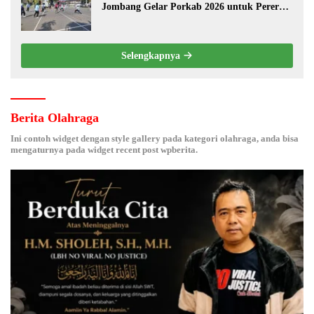
Jombang Gelar Porkab 2026 untuk Pererat
Kebersamaan ASN
Selengkapnya
Berita Olahraga
Ini contoh widget dengan style gallery pada kategori olahraga, anda bisa
mengaturnya pada widget recent post wpberita.