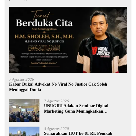
7 Agustus 2026
Kabar Duka! Advokat No Viral No Justice Cak Soleh
Meninggal Dunia
7 Agustus 2026
UNUGIRI Adakan Seminar Digital
Marketing Guna Meningkatkan
Kemampuan Pemasaran Produk UMKM
Desa Prangi
5 Agustus 2026
Semarakkan HUT ke-81 RI, Pemkab