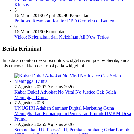
Khusus
5
16 Maret 2019
6 April 2024
0 Komentar
Prabowo Resmikan Kantor DPD Gerindra di Banten
6
16 Maret 2019
0 Komentar
Video: Kelemahan dan Kelebihan All New Terios
Berita Kriminal
Ini adalah contoh deskripsi untuk widget recent post wpberita, anda
bisa memasukkan deskripsi pada widget ini.
7 Agustus 2026
7 Agustus 2026
Kabar Duka! Advokat No Viral No Justice Cak Soleh
Meninggal Dunia
7 Agustus 2026
UNUGIRI Adakan Seminar Digital Marketing Guna
Meningkatkan Kemampuan Pemasaran Produk UMKM Desa
Prangi
5 Agustus 2026
5 Agustus 2026
Semarakkan HUT ke-81 RI, Pemkab Jombang Gelar Porkab