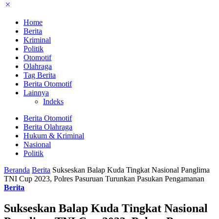
Home
Berita
Kriminal
Politik
Otomotif
Olahraga
Tag Berita
Berita Otomotif
Lainnya
Indeks
Berita Otomotif
Berita Olahraga
Hukum & Kriminal
Nasional
Politik
Beranda
Berita
Sukseskan Balap Kuda Tingkat Nasional Panglima
TNI Cup 2023, Polres Pasuruan Turunkan Pasukan Pengamanan
Berita
Sukseskan Balap Kuda Tingkat Nasional