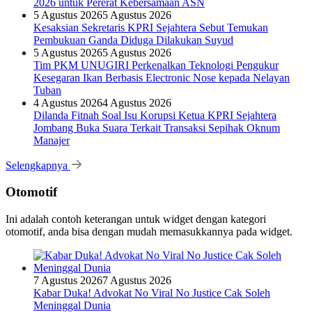
2026 untuk Pererat Kebersamaan ASN
5 Agustus 2026
5 Agustus 2026
Kesaksian Sekretaris KPRI Sejahtera Sebut Temukan
Pembukuan Ganda Diduga Dilakukan Suyud
5 Agustus 2026
5 Agustus 2026
Tim PKM UNUGIRI Perkenalkan Teknologi Pengukur
Kesegaran Ikan Berbasis Electronic Nose kepada Nelayan
Tuban
4 Agustus 2026
4 Agustus 2026
Dilanda Fitnah Soal Isu Korupsi Ketua KPRI Sejahtera
Jombang Buka Suara Terkait Transaksi Sepihak Oknum
Manajer
Selengkapnya
Otomotif
Ini adalah contoh keterangan untuk widget dengan kategori
otomotif, anda bisa dengan mudah memasukkannya pada widget.
7 Agustus 2026
7 Agustus 2026
Kabar Duka! Advokat No Viral No Justice Cak Soleh
Meninggal Dunia