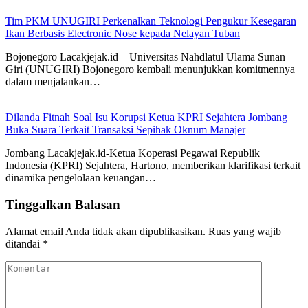
Tim PKM UNUGIRI Perkenalkan Teknologi Pengukur Kesegaran
Ikan Berbasis Electronic Nose kepada Nelayan Tuban
Bojonegoro Lacakjejak.id – Universitas Nahdlatul Ulama Sunan
Giri (UNUGIRI) Bojonegoro kembali menunjukkan komitmennya
dalam menjalankan…
Dilanda Fitnah Soal Isu Korupsi Ketua KPRI Sejahtera Jombang
Buka Suara Terkait Transaksi Sepihak Oknum Manajer
Jombang Lacakjejak.id-Ketua Koperasi Pegawai Republik
Indonesia (KPRI) Sejahtera, Hartono, memberikan klarifikasi terkait
dinamika pengelolaan keuangan…
Tinggalkan Balasan
Alamat email Anda tidak akan dipublikasikan.
Ruas yang wajib
ditandai
*