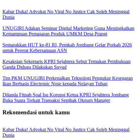
Kabar Duka! Advokat No Viral No Justice Cak Soleh Meninggal
Dunia
UNUGIRI Adakan Seminar Digital Marketing Guna Meningkatkan
Kemampuan Pemasaran Produk UMKM Desa Prangi
Semarakkan HUT ke-81 RI, Pemkab Jombang Gelar Porkab 2026
untuk Pererat Kebersamaan ASN
Kesaksian Sekretaris KPRI Sejahtera Sebut Temukan Pembukuan
Ganda Diduga Dilakukan Suyud
Tim PKM UNUGIRI Perkenalkan Teknologi Pengukur Kesegaran
Ikan Berbasis Electronic Nose kepada Nelayan Tuban
Dilanda Fitnah Soal Isu Korupsi Ketua KPRI Sejahtera Jombang
Buka Suara Terkait Transaksi Sepihak Oknum Manajer
Rekomendasi untuk kamu
Kabar Duka! Advokat No Viral No Justice Cak Soleh Meninggal
Dunia