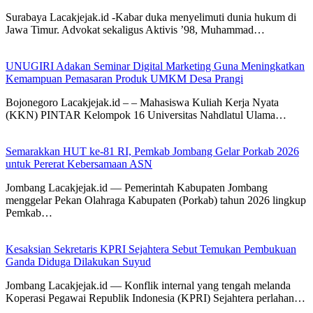
Surabaya Lacakjejak.id -Kabar duka menyelimuti dunia hukum di
Jawa Timur. Advokat sekaligus Aktivis ’98, Muhammad…
UNUGIRI Adakan Seminar Digital Marketing Guna Meningkatkan
Kemampuan Pemasaran Produk UMKM Desa Prangi
Bojonegoro Lacakjejak.id – – Mahasiswa Kuliah Kerja Nyata
(KKN) PINTAR Kelompok 16 Universitas Nahdlatul Ulama…
Semarakkan HUT ke-81 RI, Pemkab Jombang Gelar Porkab 2026
untuk Pererat Kebersamaan ASN
Jombang Lacakjejak.id — Pemerintah Kabupaten Jombang
menggelar Pekan Olahraga Kabupaten (Porkab) tahun 2026 lingkup
Pemkab…
Kesaksian Sekretaris KPRI Sejahtera Sebut Temukan Pembukuan
Ganda Diduga Dilakukan Suyud
Jombang Lacakjejak.id — Konflik internal yang tengah melanda
Koperasi Pegawai Republik Indonesia (KPRI) Sejahtera perlahan…