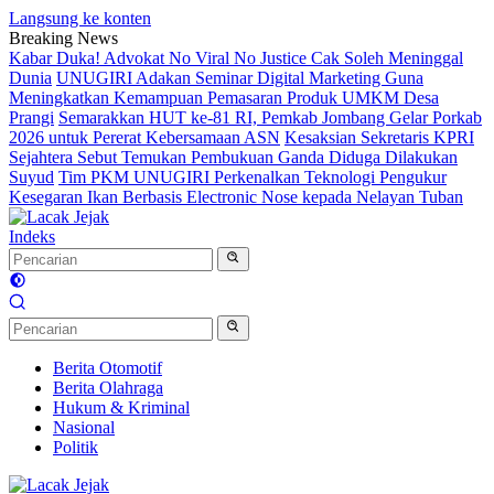
Langsung ke konten
Breaking News
Kabar Duka! Advokat No Viral No Justice Cak Soleh Meninggal
Dunia
UNUGIRI Adakan Seminar Digital Marketing Guna
Meningkatkan Kemampuan Pemasaran Produk UMKM Desa
Prangi
Semarakkan HUT ke-81 RI, Pemkab Jombang Gelar Porkab
2026 untuk Pererat Kebersamaan ASN
Kesaksian Sekretaris KPRI
Sejahtera Sebut Temukan Pembukuan Ganda Diduga Dilakukan
Suyud
Tim PKM UNUGIRI Perkenalkan Teknologi Pengukur
Kesegaran Ikan Berbasis Electronic Nose kepada Nelayan Tuban
Indeks
Berita Otomotif
Berita Olahraga
Hukum & Kriminal
Nasional
Politik