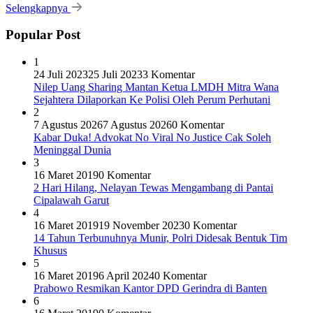
Selengkapnya
Popular Post
1
24 Juli 2023
25 Juli 2023
3 Komentar
Nilep Uang Sharing Mantan Ketua LMDH Mitra Wana
Sejahtera Dilaporkan Ke Polisi Oleh Perum Perhutani
2
7 Agustus 2026
7 Agustus 2026
0 Komentar
Kabar Duka! Advokat No Viral No Justice Cak Soleh
Meninggal Dunia
3
16 Maret 2019
0 Komentar
2 Hari Hilang, Nelayan Tewas Mengambang di Pantai
Cipalawah Garut
4
16 Maret 2019
19 November 2023
0 Komentar
14 Tahun Terbunuhnya Munir, Polri Didesak Bentuk Tim
Khusus
5
16 Maret 2019
6 April 2024
0 Komentar
Prabowo Resmikan Kantor DPD Gerindra di Banten
6