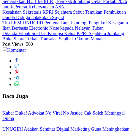
Semarakkan HUT ke-81 RI, Pemkab Jombang Gelar Porkab 2026
untuk Pererat Kebersamaan ASN
Kesaksian Sekretaris KPRI Sejahtera Sebut Temukan Pembukuan
Ganda Diduga Dilakukan Suyud
Tim PKM UNUGIRI Perkenalkan Teknologi Pengukur Kesegaran
Ikan Berbasis Electronic Nose kepada Nelayan Tuban
Dilanda Fitnah Soal Isu Korupsi Ketua KPRI Sejahtera Jombang
Buka Suara Terkait Transaksi Sepihak Oknum Manajer
Post Views:
560
Komentar
Baca Juga
Kabar Duka! Advokat No Viral No Justice Cak Soleh Meninggal
Dunia
UNUGIRI Adakan Seminar Digital Marketing Guna Meningkatkan