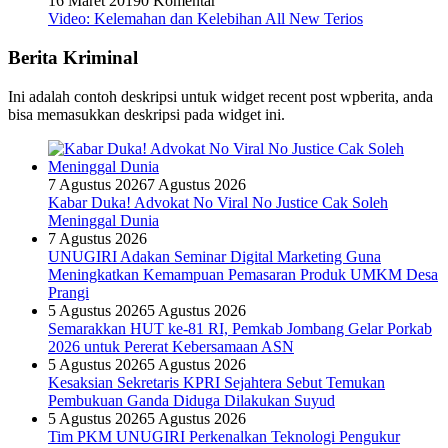
16 Maret 2019
0 Komentar
Video: Kelemahan dan Kelebihan All New Terios
Berita Kriminal
Ini adalah contoh deskripsi untuk widget recent post wpberita, anda
bisa memasukkan deskripsi pada widget ini.
7 Agustus 2026
7 Agustus 2026
Kabar Duka! Advokat No Viral No Justice Cak Soleh
Meninggal Dunia
7 Agustus 2026
UNUGIRI Adakan Seminar Digital Marketing Guna
Meningkatkan Kemampuan Pemasaran Produk UMKM Desa
Prangi
5 Agustus 2026
5 Agustus 2026
Semarakkan HUT ke-81 RI, Pemkab Jombang Gelar Porkab
2026 untuk Pererat Kebersamaan ASN
5 Agustus 2026
5 Agustus 2026
Kesaksian Sekretaris KPRI Sejahtera Sebut Temukan
Pembukuan Ganda Diduga Dilakukan Suyud
5 Agustus 2026
5 Agustus 2026
Tim PKM UNUGIRI Perkenalkan Teknologi Pengukur