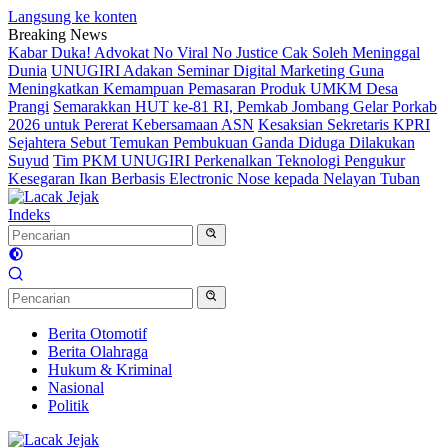
Langsung ke konten
Breaking News
Kabar Duka! Advokat No Viral No Justice Cak Soleh Meninggal
Dunia
UNUGIRI Adakan Seminar Digital Marketing Guna
Meningkatkan Kemampuan Pemasaran Produk UMKM Desa
Prangi
Semarakkan HUT ke-81 RI, Pemkab Jombang Gelar Porkab
2026 untuk Pererat Kebersamaan ASN
Kesaksian Sekretaris KPRI
Sejahtera Sebut Temukan Pembukuan Ganda Diduga Dilakukan
Suyud
Tim PKM UNUGIRI Perkenalkan Teknologi Pengukur
Kesegaran Ikan Berbasis Electronic Nose kepada Nelayan Tuban
Indeks
Berita Otomotif
Berita Olahraga
Hukum & Kriminal
Nasional
Politik