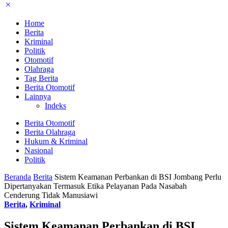
Home
Berita
Kriminal
Politik
Otomotif
Olahraga
Tag Berita
Berita Otomotif
Lainnya
Indeks
Berita Otomotif
Berita Olahraga
Hukum & Kriminal
Nasional
Politik
Beranda
Berita
Sistem Keamanan Perbankan di BSI Jombang Perlu
Dipertanyakan Termasuk Etika Pelayanan Pada Nasabah
Cenderung Tidak Manusiawi
Berita
,
Kriminal
Sistem Keamanan Perbankan di BSI