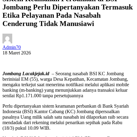
Jombang Perlu Dipertanyakan Termasuk
Etika Pelayanan Pada Nasabah
Cenderung Tidak Manusiawi
Admin70
18 Maret 2026
Jombang Lacakjejak.id
– Seorang nasabah BSI KC Jombang
berinisial EM (55), warga Desa Kepatihan, Kecamatan Jombang,
mengaku terkejut saat menerima notifikasi melalui aplikasi mobile
banking (m-banking) yang menunjukkan adanya transaksi keluar
senilai Rp1.171.000 tanpa persetujuannya
Perlu dipertanyakan sistem keamanan perbankan di Bank Syariah
Indonesia (BSI) Kantor Cabang (KC) Jombang dipersoalkan
pasalnya Uang milik salah satu nasabah ini dilaporkan raib secara
mendadak dari rekening melalui penarikan sepihak pada Rabu
(18/3) pukul 10.09 WIB.