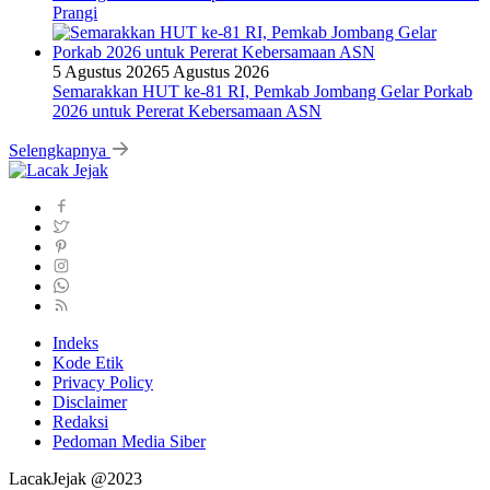
Prangi
5 Agustus 2026
5 Agustus 2026
Semarakkan HUT ke-81 RI, Pemkab Jombang Gelar Porkab
2026 untuk Pererat Kebersamaan ASN
Selengkapnya
Indeks
Kode Etik
Privacy Policy
Disclaimer
Redaksi
Pedoman Media Siber
LacakJejak @2023