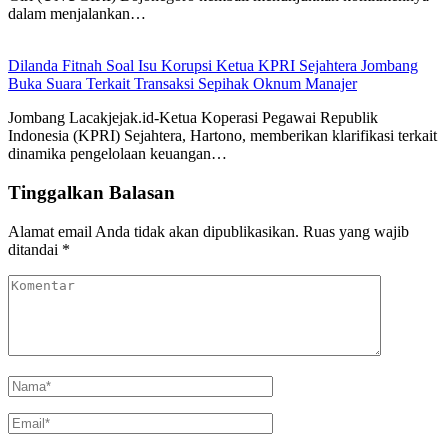
dalam menjalankan…
Dilanda Fitnah Soal Isu Korupsi Ketua KPRI Sejahtera Jombang
Buka Suara Terkait Transaksi Sepihak Oknum Manajer
Jombang Lacakjejak.id-Ketua Koperasi Pegawai Republik
Indonesia (KPRI) Sejahtera, Hartono, memberikan klarifikasi terkait
dinamika pengelolaan keuangan…
Tinggalkan Balasan
Alamat email Anda tidak akan dipublikasikan.
Ruas yang wajib
ditandai
*