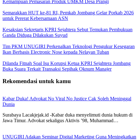
Kemampuan Pemasaran Produk UMKM Desa Prangi
Semarakkan HUT ke-81 RI, Pemkab Jombang Gelar Porkab 2026
untuk Pererat Kebersamaan ASN
Kesaksian Sekretaris KPRI Sejahtera Sebut Temukan Pembukuan
Ganda Diduga Dilakukan Suyud
Tim PKM UNUGIRI Perkenalkan Teknologi Pengukur Kesegaran
Ikan Berbasis Electronic Nose kepada Nelayan Tuban
Dilanda Fitnah Soal Isu Korupsi Ketua KPRI Sejahtera Jombang
Buka Suara Terkait Transaksi Sepihak Oknum Manajer
Rekomendasi untuk kamu
Kabar Duka! Advokat No Viral No Justice Cak Soleh Meninggal
Dunia
Surabaya Lacakjejak.id -Kabar duka menyelimuti dunia hukum di
Jawa Timur. Advokat sekaligus Aktivis ’98, Muhammad…
UNUGIRI Adakan Seminar Digital Marketing Guna Meningkatkan