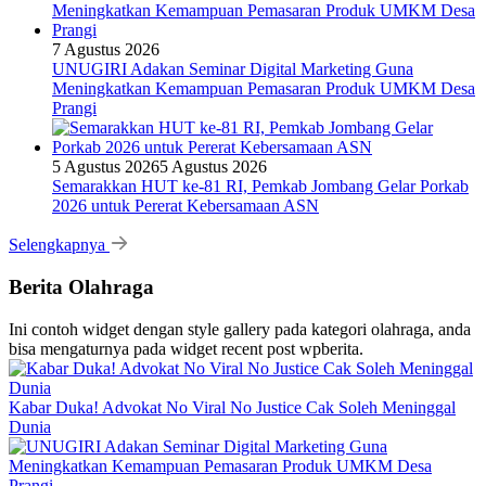
7 Agustus 2026
UNUGIRI Adakan Seminar Digital Marketing Guna
Meningkatkan Kemampuan Pemasaran Produk UMKM Desa
Prangi
5 Agustus 2026
5 Agustus 2026
Semarakkan HUT ke-81 RI, Pemkab Jombang Gelar Porkab
2026 untuk Pererat Kebersamaan ASN
Selengkapnya
Berita Olahraga
Ini contoh widget dengan style gallery pada kategori olahraga, anda
bisa mengaturnya pada widget recent post wpberita.
Kabar Duka! Advokat No Viral No Justice Cak Soleh Meninggal
Dunia