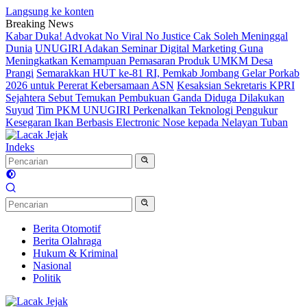
Langsung ke konten
Breaking News
Kabar Duka! Advokat No Viral No Justice Cak Soleh Meninggal
Dunia
UNUGIRI Adakan Seminar Digital Marketing Guna
Meningkatkan Kemampuan Pemasaran Produk UMKM Desa
Prangi
Semarakkan HUT ke-81 RI, Pemkab Jombang Gelar Porkab
2026 untuk Pererat Kebersamaan ASN
Kesaksian Sekretaris KPRI
Sejahtera Sebut Temukan Pembukuan Ganda Diduga Dilakukan
Suyud
Tim PKM UNUGIRI Perkenalkan Teknologi Pengukur
Kesegaran Ikan Berbasis Electronic Nose kepada Nelayan Tuban
Indeks
Berita Otomotif
Berita Olahraga
Hukum & Kriminal
Nasional
Politik