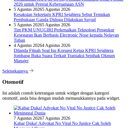
2026 untuk Pererat Kebersamaan ASN
5 Agustus 2026
5 Agustus 2026
Kesaksian Sekretaris KPRI Sejahtera Sebut Temukan
Pembukuan Ganda Diduga Dilakukan Suyud
5 Agustus 2026
5 Agustus 2026
Tim PKM UNUGIRI Perkenalkan Teknologi Pengukur
Kesegaran Ikan Berbasis Electronic Nose kepada Nelayan
Tuban
4 Agustus 2026
4 Agustus 2026
Dilanda Fitnah Soal Isu Korupsi Ketua KPRI Sejahtera
Jombang Buka Suara Terkait Transaksi Sepihak Oknum
Manajer
Selengkapnya
Otomotif
Ini adalah contoh keterangan untuk widget dengan kategori
otomotif, anda bisa dengan mudah memasukkannya pada widget.
7 Agustus 2026
7 Agustus 2026
Kabar Duka! Advokat No Viral No Justice Cak Soleh