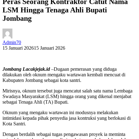
Peras Seorang Kontraktor Catut Nama
LSM Hingga Tenaga Ahli Bupati
Jombang
Admin70
15 Januari 2026
15 Januari 2026
Jombang Lacakjejak.id
–Dugaan pemerasan yang diduga
dilakukan oleh oknum mengaku wartawan kembali mencuat di
Kabupaten Jombang sebagai kota santri.
Mirisnya, oknum tersebut juga mencatut salah satu nama Lembaga
Swadaya Masyarakat (LSM) hingga orang yang dikenal menjabat
sebagai Tenaga Ahli (TA) Bupati.
Oknum yang mengaku wartawan ini modusnya melakukan
intimidasi kepada pihak penyedia jasa kontruksi yang berlokasi di
Kota Santri.
Dengan berdalih sebagai tugas pengawasan proyek ia meminta