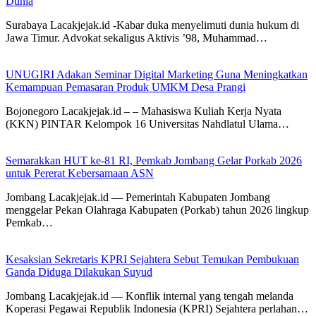
Dunia
Surabaya Lacakjejak.id -Kabar duka menyelimuti dunia hukum di
Jawa Timur. Advokat sekaligus Aktivis ’98, Muhammad…
UNUGIRI Adakan Seminar Digital Marketing Guna Meningkatkan
Kemampuan Pemasaran Produk UMKM Desa Prangi
Bojonegoro Lacakjejak.id – – Mahasiswa Kuliah Kerja Nyata
(KKN) PINTAR Kelompok 16 Universitas Nahdlatul Ulama…
Semarakkan HUT ke-81 RI, Pemkab Jombang Gelar Porkab 2026
untuk Pererat Kebersamaan ASN
Jombang Lacakjejak.id — Pemerintah Kabupaten Jombang
menggelar Pekan Olahraga Kabupaten (Porkab) tahun 2026 lingkup
Pemkab…
Kesaksian Sekretaris KPRI Sejahtera Sebut Temukan Pembukuan
Ganda Diduga Dilakukan Suyud
Jombang Lacakjejak.id — Konflik internal yang tengah melanda
Koperasi Pegawai Republik Indonesia (KPRI) Sejahtera perlahan…