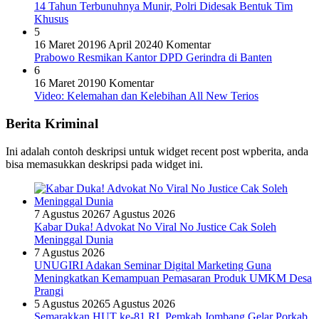
14 Tahun Terbunuhnya Munir, Polri Didesak Bentuk Tim
Khusus
5
16 Maret 2019
6 April 2024
0 Komentar
Prabowo Resmikan Kantor DPD Gerindra di Banten
6
16 Maret 2019
0 Komentar
Video: Kelemahan dan Kelebihan All New Terios
Berita Kriminal
Ini adalah contoh deskripsi untuk widget recent post wpberita, anda
bisa memasukkan deskripsi pada widget ini.
7 Agustus 2026
7 Agustus 2026
Kabar Duka! Advokat No Viral No Justice Cak Soleh
Meninggal Dunia
7 Agustus 2026
UNUGIRI Adakan Seminar Digital Marketing Guna
Meningkatkan Kemampuan Pemasaran Produk UMKM Desa
Prangi
5 Agustus 2026
5 Agustus 2026
Semarakkan HUT ke-81 RI, Pemkab Jombang Gelar Porkab