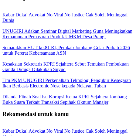
Kabar Duka! Advokat No Viral No Justice Cak Soleh Meninggal
Dunia
UNUGIRI Adakan Seminar Digital Marketing Guna Meningkatkan
Kemampuan Pemasaran Produk UMKM Desa Prangi
Semarakkan HUT ke-81 RI, Pemkab Jombang Gelar Porkab 2026
untuk Pererat Kebersamaan ASN
Kesaksian Sekretaris KPRI Sejahtera Sebut Temukan Pembukuan
Ganda Diduga Dilakukan Suyud
Tim PKM UNUGIRI Perkenalkan Teknologi Pengukur Kesegaran
Ikan Berbasis Electronic Nose kepada Nelayan Tuban
Dilanda Fitnah Soal Isu Korupsi Ketua KPRI Sejahtera Jombang
Buka Suara Terkait Transaksi Sepihak Oknum Manajer
Rekomendasi untuk kamu
Kabar Duka! Advokat No Viral No Justice Cak Soleh Meninggal