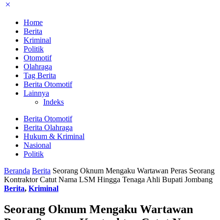
Home
Berita
Kriminal
Politik
Otomotif
Olahraga
Tag Berita
Berita Otomotif
Lainnya
Indeks
Berita Otomotif
Berita Olahraga
Hukum & Kriminal
Nasional
Politik
Beranda
Berita
Seorang Oknum Mengaku Wartawan Peras Seorang
Kontraktor Catut Nama LSM Hingga Tenaga Ahli Bupati Jombang
Berita
,
Kriminal
Seorang Oknum Mengaku Wartawan