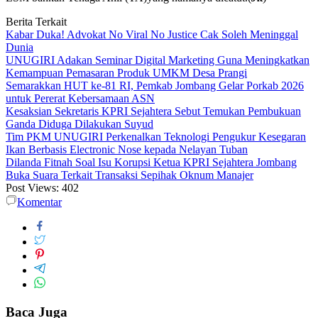
Berita Terkait
Kabar Duka! Advokat No Viral No Justice Cak Soleh Meninggal
Dunia
UNUGIRI Adakan Seminar Digital Marketing Guna Meningkatkan
Kemampuan Pemasaran Produk UMKM Desa Prangi
Semarakkan HUT ke-81 RI, Pemkab Jombang Gelar Porkab 2026
untuk Pererat Kebersamaan ASN
Kesaksian Sekretaris KPRI Sejahtera Sebut Temukan Pembukuan
Ganda Diduga Dilakukan Suyud
Tim PKM UNUGIRI Perkenalkan Teknologi Pengukur Kesegaran
Ikan Berbasis Electronic Nose kepada Nelayan Tuban
Dilanda Fitnah Soal Isu Korupsi Ketua KPRI Sejahtera Jombang
Buka Suara Terkait Transaksi Sepihak Oknum Manajer
Post Views:
402
Komentar
Baca Juga