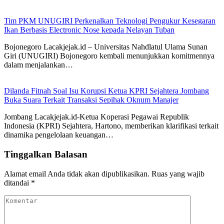
Tim PKM UNUGIRI Perkenalkan Teknologi Pengukur Kesegaran
Ikan Berbasis Electronic Nose kepada Nelayan Tuban
Bojonegoro Lacakjejak.id – Universitas Nahdlatul Ulama Sunan
Giri (UNUGIRI) Bojonegoro kembali menunjukkan komitmennya
dalam menjalankan…
Dilanda Fitnah Soal Isu Korupsi Ketua KPRI Sejahtera Jombang
Buka Suara Terkait Transaksi Sepihak Oknum Manajer
Jombang Lacakjejak.id-Ketua Koperasi Pegawai Republik
Indonesia (KPRI) Sejahtera, Hartono, memberikan klarifikasi terkait
dinamika pengelolaan keuangan…
Tinggalkan Balasan
Alamat email Anda tidak akan dipublikasikan.
Ruas yang wajib
ditandai
*