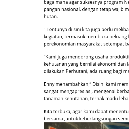
bagaimana agar suksesnya program N
pangan nasional, dengan tetap wajib 
hutan.
” Tentunya di sini kita juga perlu mel
kegiatan, termasuk membuka peluang 
perekonomian masyarakat setempat bag
“Kami juga mendorong usaha produktif 
kehutanan yang bernilai ekonomi dan la
dilakukan Perhutani, ada ruang bagi ma
Enny menambahkan,” Disini kami memb
sangat mengapresiasi, mengenai berba
tanaman kehutanan, ternak madu lebah,
Kita terbuka, agar kami dapat menentu
bersama ,untuk keberlangsungan semua 