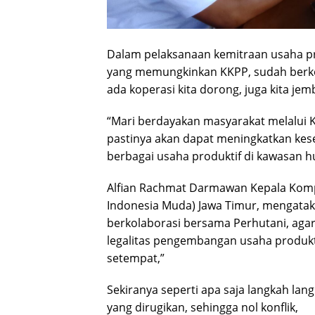
Dalam pelaksanaan kemitraan usaha pr
yang memungkinkan KKPP, sudah berko
ada koperasi kita dorong, juga kita jemb
“Mari berdayakan masyarakat melalui 
pastinya akan dapat meningkatkan kes
berbagai usaha produktif di kawasan hu
Alfian Rachmat Darmawan Kepala Kom
Indonesia Muda) Jawa Timur, mengatak
berkolaborasi bersama Perhutani, agar
legalitas pengembangan usaha produkt
setempat,”
Sekiranya seperti apa saja langkah lan
yang dirugikan, sehingga nol konflik,