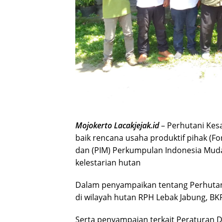
Mojokerto Lacakjejak.id
– Perhutani Ke
baik rencana usaha produktif pihak (Fo
dan (PIM) Perkumpulan Indonesia Mud
kelestarian hutan
Dalam penyampaikan tentang Perhutanan
di wilayah hutan RPH Lebak Jabung, BK
Serta penyampaian terkait Peraturan D