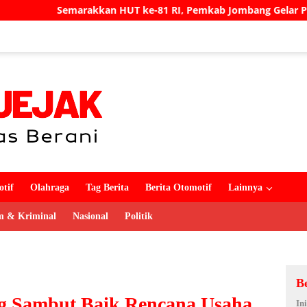
T ke-81 RI, Pemkab Jombang Gelar Porkab 2026 untuk Pererat
tif
Olahraga
Tag Berita
Berita Otomotif
Lainnya
 & Kriminal
Nasional
Politik
B
g Sambut Baik Rencana Usaha
In