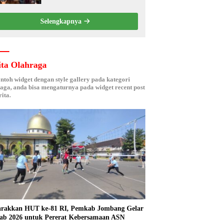
Berbasis Electronic Nose
kepada Nelayan Tuban
Selengkapnya
ita Olahraga
ontoh widget dengan style gallery pada kategori
aga, anda bisa mengaturnya pada widget recent post
ita.
rakkan HUT ke-81 RI, Pemkab Jombang Gelar
ab 2026 untuk Pererat Kebersamaan ASN