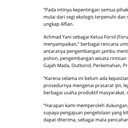
“Pada intinya kepentingan semua pihak
mulai dari segi ekologis terpenuhi dan 
ungkap Alfian.
Achmad Yani sebagai Ketua Forsil (For
menyampaikan,” berbagai rencana unt
antaranya pengembangan jambu mente 
pohon, pengembangan wisata rintisan w
Gajah Mada, Outbond, Perkemahan, Pr
“Karena selama ini belum ada kepastian
prosedurnya mengenai prasarat ijin, le
berbagai usaha produktif masyarakat, 
“Harapan kami memperoleh dukungan, 
supaya pengajuan pengelolaan yang kita
dapat diterima, sebagai mata pencahar