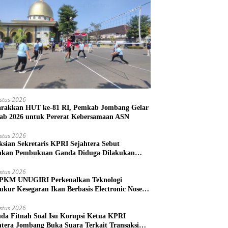
stus 2026
rakkan HUT ke-81 RI, Pemkab Jombang Gelar
ab 2026 untuk Pererat Kebersamaan ASN
stus 2026
ksian Sekretaris KPRI Sejahtera Sebut
kan Pembukuan Ganda Diduga Dilakukan
ud
stus 2026
PKM UNUGIRI Perkenalkan Teknologi
ukur Kesegaran Ikan Berbasis Electronic Nose
da Nelayan Tuban
stus 2026
nda Fitnah Soal Isu Korupsi Ketua KPRI
htera Jombang Buka Suara Terkait Transaksi