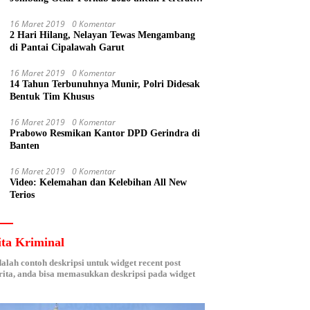
Kebersamaan ASN
16 Maret 2019
0 Komentar
2 Hari Hilang, Nelayan Tewas Mengambang
di Pantai Cipalawah Garut
16 Maret 2019
0 Komentar
14 Tahun Terbunuhnya Munir, Polri Didesak
Bentuk Tim Khusus
16 Maret 2019
0 Komentar
Prabowo Resmikan Kantor DPD Gerindra di
Banten
16 Maret 2019
0 Komentar
Video: Kelemahan dan Kelebihan All New
Terios
ita Kriminal
dalah contoh deskripsi untuk widget recent post
ita, anda bisa memasukkan deskripsi pada widget