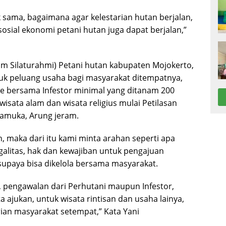
 sama, bagaimana agar kelestarian hutan berjalan,
sosial ekonomi petani hutan juga dapat berjalan,”
um Silaturahmi) Petani hutan kabupaten Mojokerto,
uk peluang usaha bagi masyarakat ditempatnya,
bersama Infestor minimal yang ditanam 200
isata alam dan wisata religius mulai Petilasan
amuka, Arung jeram.
, maka dari itu kami minta arahan seperti apa
galitas, hak dan kewajiban untuk pengajuan
supaya bisa dikelola bersama masyarakat.
pengawalan dari Perhutani maupun Infestor,
 ajukan, untuk wisata rintisan dan usaha lainya,
ian masyarakat setempat,” Kata Yani