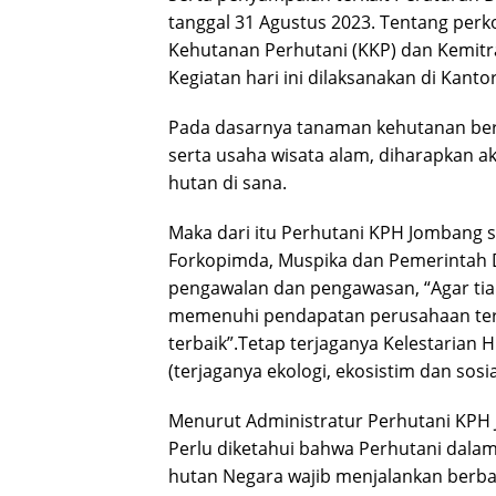
tanggal 31 Agustus 2023. Tentang pe
Kehutanan Perhutani (KKP) dan Kemitr
Kegiatan hari ini dilaksanakan di Kan
Pada dasarnya tanaman kehutanan berb
serta usaha wisata alam, diharapkan 
hutan di sana.
Maka dari itu Perhutani KPH Jombang se
Forkopimda, Muspika dan Pemerintah D
pengawalan dan pengawasan, “Agar ti
memenuhi pendapatan perusahaan ter
terbaik”.Tetap terjaganya Kelestarian 
(terjaganya ekologi, ekosistim dan sosi
Menurut Administratur Perhutani KPH
Perlu diketahui bahwa Perhutani dal
hutan Negara wajib menjalankan berba