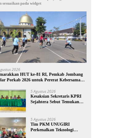
n sesuaikan pada widget
Agustus 2026
marakkan HUT ke-81 RI, Pemkab Jombang
lar Porkab 2026 untuk Pererat Kebersamaan
SN
5 Agustus 2026
Kesaksian Sekretaris KPRI
Sejahtera Sebut Temukan
Pembukuan Ganda Diduga
Dilakukan Suyud
5 Agustus 2026
Tim PKM UNUGIRI
Perkenalkan Teknologi
Pengukur Kesegaran Ikan