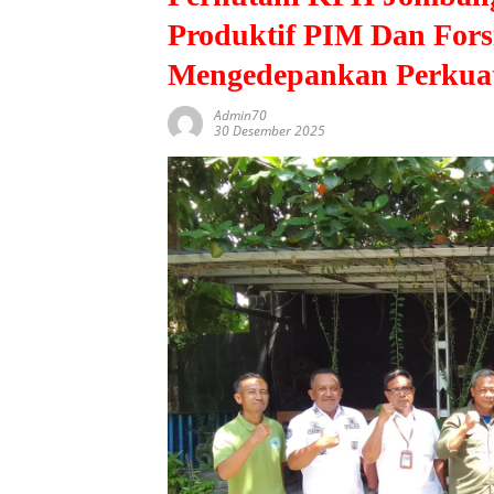
Produktif PIM Dan Fors
Mengedepankan Perkuat
Admin70
30 Desember 2025