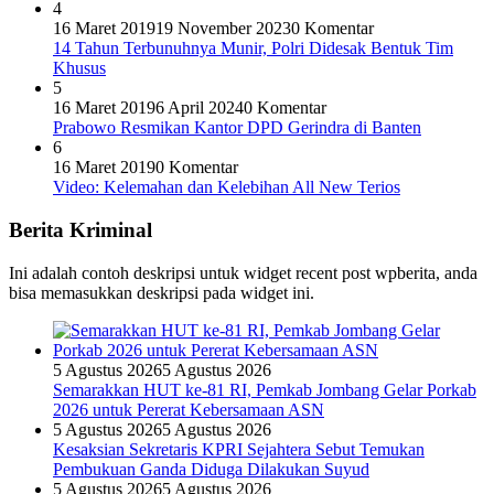
4
16 Maret 2019
19 November 2023
0 Komentar
14 Tahun Terbunuhnya Munir, Polri Didesak Bentuk Tim
Khusus
5
16 Maret 2019
6 April 2024
0 Komentar
Prabowo Resmikan Kantor DPD Gerindra di Banten
6
16 Maret 2019
0 Komentar
Video: Kelemahan dan Kelebihan All New Terios
Berita Kriminal
Ini adalah contoh deskripsi untuk widget recent post wpberita, anda
bisa memasukkan deskripsi pada widget ini.
5 Agustus 2026
5 Agustus 2026
Semarakkan HUT ke-81 RI, Pemkab Jombang Gelar Porkab
2026 untuk Pererat Kebersamaan ASN
5 Agustus 2026
5 Agustus 2026
Kesaksian Sekretaris KPRI Sejahtera Sebut Temukan
Pembukuan Ganda Diduga Dilakukan Suyud
5 Agustus 2026
5 Agustus 2026