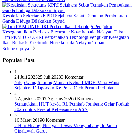
Kesaksian Sekretaris KPRI Sejahtera Sebut Temukan Pembukuan
Ganda Diduga Dilakukan Suyud
Tim PKM UNUGIRI Perkenalkan Teknologi Pengukur Kesegaran
Ikan Berbasis Electronic Nose kepada Nelayan Tuban
Selengkapnya
Popular Post
1
24 Juli 2023
25 Juli 2023
3 Komentar
Nilep Uang Sharing Mantan Ketua LMDH Mitra Wana
Sejahtera Dilaporkan Ke Polisi Oleh Perum Perhutani
2
5 Agustus 2026
5 Agustus 2026
0 Komentar
Semarakkan HUT ke-81 RI, Pemkab Jombang Gelar Porkab
2026 untuk Pererat Kebersamaan ASN
3
16 Maret 2019
0 Komentar
2 Hari Hilang, Nelayan Tewas Mengambang di Pantai
Cipalawah Garut