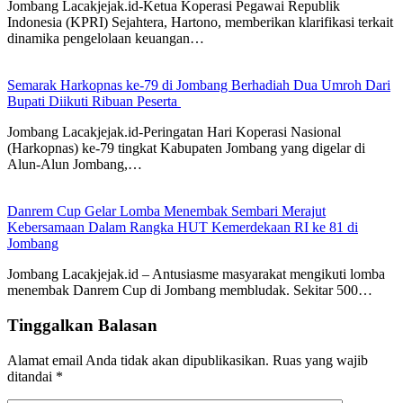
Jombang Lacakjejak.id-Ketua Koperasi Pegawai Republik
Indonesia (KPRI) Sejahtera, Hartono, memberikan klarifikasi terkait
dinamika pengelolaan keuangan…
Semarak Harkopnas ke-79 di Jombang Berhadiah Dua Umroh Dari
Bupati Diikuti Ribuan Peserta
Jombang Lacakjejak.id-Peringatan Hari Koperasi Nasional
(Harkopnas) ke-79 tingkat Kabupaten Jombang yang digelar di
Alun-Alun Jombang,…
Danrem Cup Gelar Lomba Menembak Sembari Merajut
Kebersamaan Dalam Rangka HUT Kemerdekaan RI ke 81 di
Jombang
Jombang Lacakjejak.id – Antusiasme masyarakat mengikuti lomba
menembak Danrem Cup di Jombang membludak. Sekitar 500…
Tinggalkan Balasan
Alamat email Anda tidak akan dipublikasikan.
Ruas yang wajib
ditandai
*