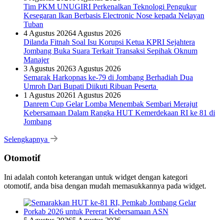
Tim PKM UNUGIRI Perkenalkan Teknologi Pengukur
Kesegaran Ikan Berbasis Electronic Nose kepada Nelayan
Tuban
4 Agustus 2026
4 Agustus 2026
Dilanda Fitnah Soal Isu Korupsi Ketua KPRI Sejahtera
Jombang Buka Suara Terkait Transaksi Sepihak Oknum
Manajer
3 Agustus 2026
3 Agustus 2026
Semarak Harkopnas ke-79 di Jombang Berhadiah Dua
Umroh Dari Bupati Diikuti Ribuan Peserta
1 Agustus 2026
1 Agustus 2026
Danrem Cup Gelar Lomba Menembak Sembari Merajut
Kebersamaan Dalam Rangka HUT Kemerdekaan RI ke 81 di
Jombang
Selengkapnya
Otomotif
Ini adalah contoh keterangan untuk widget dengan kategori
otomotif, anda bisa dengan mudah memasukkannya pada widget.