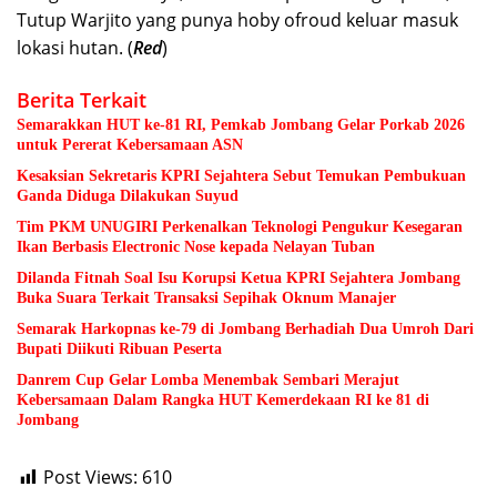
Tutup Warjito yang punya hoby ofroud keluar masuk
lokasi hutan. (
Red
)
Berita Terkait
Semarakkan HUT ke-81 RI, Pemkab Jombang Gelar Porkab 2026
untuk Pererat Kebersamaan ASN
Kesaksian Sekretaris KPRI Sejahtera Sebut Temukan Pembukuan
Ganda Diduga Dilakukan Suyud
Tim PKM UNUGIRI Perkenalkan Teknologi Pengukur Kesegaran
Ikan Berbasis Electronic Nose kepada Nelayan Tuban
Dilanda Fitnah Soal Isu Korupsi Ketua KPRI Sejahtera Jombang
Buka Suara Terkait Transaksi Sepihak Oknum Manajer
Semarak Harkopnas ke-79 di Jombang Berhadiah Dua Umroh Dari
Bupati Diikuti Ribuan Peserta
Danrem Cup Gelar Lomba Menembak Sembari Merajut
Kebersamaan Dalam Rangka HUT Kemerdekaan RI ke 81 di
Jombang
Post Views:
610