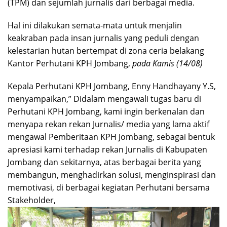
(TPM) dan sejumlah jurnalis dari berbagai media.
Hal ini dilakukan semata-mata untuk menjalin
keakraban pada insan jurnalis yang peduli dengan
kelestarian hutan bertempat di zona ceria belakang
Kantor Perhutani KPH Jombang,
pada Kamis (14/08)
Kepala Perhutani KPH Jombang, Enny Handhayany Y.S,
menyampaikan,” Didalam mengawali tugas baru di
Perhutani KPH Jombang, kami ingin berkenalan dan
menyapa rekan rekan Jurnalis/ media yang lama aktif
mengawal Pemberitaan KPH Jombang, sebagai bentuk
apresiasi kami terhadap rekan Jurnalis di Kabupaten
Jombang dan sekitarnya, atas berbagai berita yang
membangun, menghadirkan solusi, menginspirasi dan
memotivasi, di berbagai kegiatan Perhutani bersama
Stakeholder,