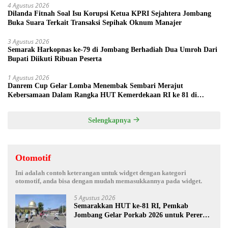
4 Agustus 2026
Dilanda Fitnah Soal Isu Korupsi Ketua KPRI Sejahtera Jombang
Buka Suara Terkait Transaksi Sepihak Oknum Manajer
3 Agustus 2026
Semarak Harkopnas ke-79 di Jombang Berhadiah Dua Umroh Dari
Bupati Diikuti Ribuan Peserta
1 Agustus 2026
Danrem Cup Gelar Lomba Menembak Sembari Merajut
Kebersamaan Dalam Rangka HUT Kemerdekaan RI ke 81 di
Jombang
Selengkapnya
Otomotif
Ini adalah contoh keterangan untuk widget dengan kategori
otomotif, anda bisa dengan mudah memasukkannya pada widget.
5 Agustus 2026
Semarakkan HUT ke-81 RI, Pemkab
Jombang Gelar Porkab 2026 untuk Pererat
Kebersamaan ASN