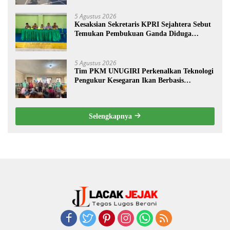
5 Agustus 2026
Kesaksian Sekretaris KPRI Sejahtera Sebut
Temukan Pembukuan Ganda Diduga
Dilakukan Suyud
5 Agustus 2026
Tim PKM UNUGIRI Perkenalkan Teknologi
Pengukur Kesegaran Ikan Berbasis
Electronic Nose kepada Nelayan Tuban
Selengkapnya