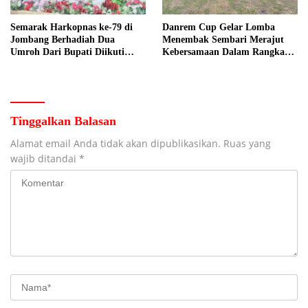
Semarak Harkopnas ke-79 di
Danrem Cup Gelar Lomba
Jombang Berhadiah Dua
Menembak Sembari Merajut
Umroh Dari Bupati Diikuti
Kebersamaan Dalam Rangka
Ribuan Peserta
HUT Kemerdekaan RI ke 81 di
Jombang
Tinggalkan Balasan
Alamat email Anda tidak akan dipublikasikan.
Ruas yang
wajib ditandai
*