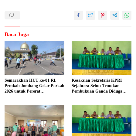
Baca Juga
Semarakkan HUT ke-81 RI,
Kesaksian Sekretaris KPRI
Pemkab Jombang Gelar Porkab
Sejahtera Sebut Temukan
2026 untuk Pererat
Pembukuan Ganda Diduga
Kebersamaan ASN
Dilakukan Suyud