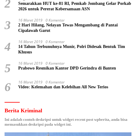
2
Semarakkan HUT ke-81 RI, Pemkab Jombang Gelar Porkab
2026 untuk Pererat Kebersamaan ASN
16 Maret 2019
0 Komentar
3
2 Hari Hilang, Nelayan Tewas Mengambang di Pantai
Cipalawah Garut
16 Maret 2019
0 Komentar
4
14 Tahun Terbunuhnya Munir, Polri Didesak Bentuk Tim
Khusus
16 Maret 2019
0 Komentar
5
Prabowo Resmikan Kantor DPD Gerindra di Banten
16 Maret 2019
0 Komentar
6
Video: Kelemahan dan Kelebihan All New Terios
Berita Kriminal
Ini adalah contoh deskripsi untuk widget recent post wpberita, anda bisa
memasukkan deskripsi pada widget ini.