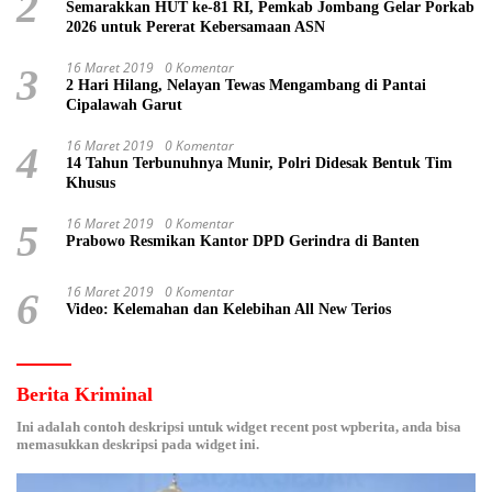
2
Semarakkan HUT ke-81 RI, Pemkab Jombang Gelar Porkab
2026 untuk Pererat Kebersamaan ASN
16 Maret 2019
0 Komentar
3
2 Hari Hilang, Nelayan Tewas Mengambang di Pantai
Cipalawah Garut
16 Maret 2019
0 Komentar
4
14 Tahun Terbunuhnya Munir, Polri Didesak Bentuk Tim
Khusus
16 Maret 2019
0 Komentar
5
Prabowo Resmikan Kantor DPD Gerindra di Banten
16 Maret 2019
0 Komentar
6
Video: Kelemahan dan Kelebihan All New Terios
Berita Kriminal
Ini adalah contoh deskripsi untuk widget recent post wpberita, anda bisa
memasukkan deskripsi pada widget ini.