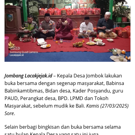
Jombang Lacakjejak.id
– Kepala Desa Jombok lakukan
buka bersama dengan segenap masyarakat, Babinsa
Babinkamtibmas, Bidan desa, Kader Posyandu, guru
PAUD, Perangkat desa, BPD. LPMD dan Tokoh
Masyarakat, sebelum mudik ke Bali.
Kamis (27/03/2025)
Sore
.
Selain berbagi bingkisan dan buka bersama selama
satu bulan Kepala Desa yang satu ini juga