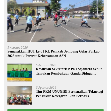
5 Agustus 2026
Semarakkan HUT ke-81 RI, Pemkab Jombang Gelar Porkab
2026 untuk Pererat Kebersamaan ASN
5 Agustus 2026
Kesaksian Sekretaris KPRI Sejahtera Sebut
Temukan Pembukuan Ganda Diduga
Dilakukan Suyud
5 Agustus 2026
Tim PKM UNUGIRI Perkenalkan Teknologi
Pengukur Kesegaran Ikan Berbasis
Electronic Nose kepada Nelayan Tuban