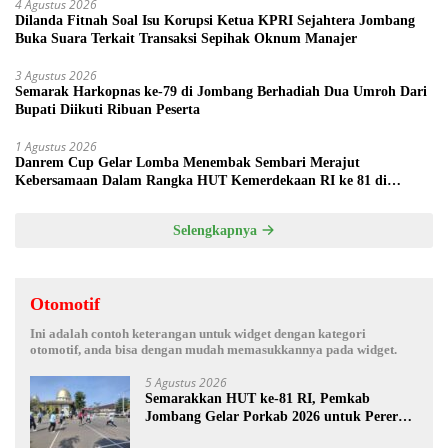
4 Agustus 2026
Dilanda Fitnah Soal Isu Korupsi Ketua KPRI Sejahtera Jombang
Buka Suara Terkait Transaksi Sepihak Oknum Manajer
3 Agustus 2026
Semarak Harkopnas ke-79 di Jombang Berhadiah Dua Umroh Dari
Bupati Diikuti Ribuan Peserta
1 Agustus 2026
Danrem Cup Gelar Lomba Menembak Sembari Merajut
Kebersamaan Dalam Rangka HUT Kemerdekaan RI ke 81 di
Jombang
Selengkapnya
Otomotif
Ini adalah contoh keterangan untuk widget dengan kategori
otomotif, anda bisa dengan mudah memasukkannya pada widget.
5 Agustus 2026
Semarakkan HUT ke-81 RI, Pemkab
Jombang Gelar Porkab 2026 untuk Pererat
Kebersamaan ASN