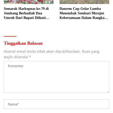
Semarak Harkopnas ke-79 di
Danrem Cup Gelar Lomba
Jombang Berhadiah Dua
Menembak Sembari Merajut
Umroh Dari Bupati Diikuti
Kebersamaan Dalam Rangka
Ribuan Peserta
HUT Kemerdekaan RI ke 81 di
Jombang
Tinggalkan Balasan
Alamat email Anda tidak akan dipublikasikan.
Ruas yang
wajib ditandai
*