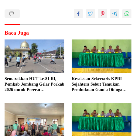
Baca Juga
Semarakkan HUT ke-81 RI,
Kesaksian Sekretaris KPRI
Pemkab Jombang Gelar Porkab
Sejahtera Sebut Temukan
2026 untuk Pererat
Pembukuan Ganda Diduga
Kebersamaan ASN
Dilakukan Suyud