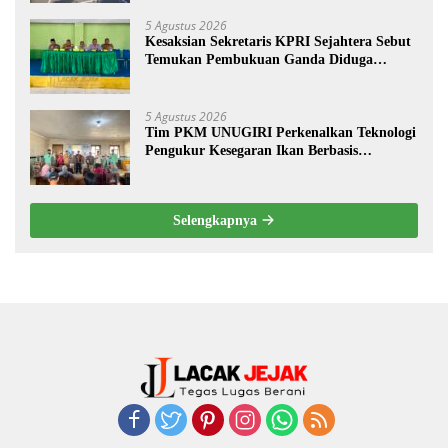
5 Agustus 2026
Kesaksian Sekretaris KPRI Sejahtera Sebut
Temukan Pembukuan Ganda Diduga
Dilakukan Suyud
5 Agustus 2026
Tim PKM UNUGIRI Perkenalkan Teknologi
Pengukur Kesegaran Ikan Berbasis
Electronic Nose kepada Nelayan Tuban
Selengkapnya