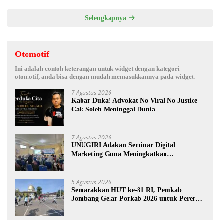
Selengkapnya
Otomotif
Ini adalah contoh keterangan untuk widget dengan kategori
otomotif, anda bisa dengan mudah memasukkannya pada widget.
7 Agustus 2026
Kabar Duka! Advokat No Viral No Justice
Cak Soleh Meninggal Dunia
7 Agustus 2026
UNUGIRI Adakan Seminar Digital
Marketing Guna Meningkatkan
Kemampuan Pemasaran Produk UMKM
Desa Prangi
5 Agustus 2026
Semarakkan HUT ke-81 RI, Pemkab
Jombang Gelar Porkab 2026 untuk Pererat
Kebersamaan ASN