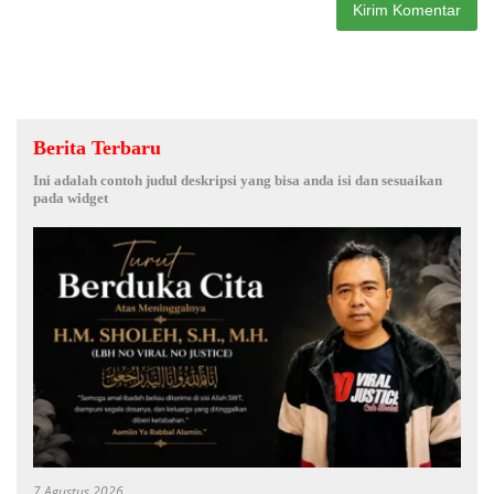
Berita Terbaru
Ini adalah contoh judul deskripsi yang bisa anda isi dan sesuaikan
pada widget
7 Agustus 2026