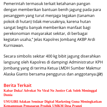
Pemerintah termasuk terkait ketahanan pangan
dengan memberikan bantuan benih jagung pada para
pesanggem yang turut menjaga tegakan (tanaman
pokok di hutan) tidak merusaknya, karena hutan
sangat begitu banyak memberikan manfaat bagi
perekonomian masyarakat sekitar, di berbagai
kegiatan usaha,” Jelas Kapolres Jombang AKBP Ardi
Kurniawan.
Secara simbolis sekitar 400 kg bibit jagung diserahkan
langsung oleh Kapolres di dampingi Administratur KPH
Jombang yang di terima Ketua LMDH Sumber Makmur
Alaska Gianto bersama penggurus dan anggotanya.(
Jit
)
Berita Terkait
Kabar Duka! Advokat No Viral No Justice Cak Soleh Meninggal
Dunia
UNUGIRI Adakan Seminar Digital Marketing Guna Meningkatkan
Kemampuan Pemasaran Produk UMKM Desa Prangi