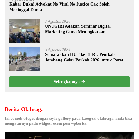
Kabar Duka! Advokat No Viral No Justice Cak Soleh
Meninggal Dunia
7 Agustus 2026
UNUGIRI Adakan Seminar Digital
Marketing Guna Meningkatkan
Kemampuan Pemasaran Produk UMKM
Desa Prangi
5 Agustus 2026
Semarakkan HUT ke-81 RI, Pemkab
Jombang Gelar Porkab 2026 untuk Pererat
Kebersamaan ASN
Selengkapnya
Berita Olahraga
Ini contoh widget dengan style gallery pada kategori olahraga, anda bisa
mengaturnya pada widget recent post wpberita.