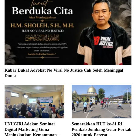
Kabar Duka! Advokat No Viral No Justice Cak Soleh Meninggal
Dunia
UNUGIRI Adakan Seminar
Semarakkan HUT ke-81 RI,
Digital Marketing Guna
Pemkab Jombang Gelar Porkab
Meningkatkan Kemampuan
2026 untuk Pererat