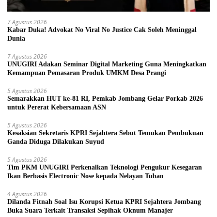
7 Agustus 2026
Kabar Duka! Advokat No Viral No Justice Cak Soleh Meninggal
Dunia
7 Agustus 2026
UNUGIRI Adakan Seminar Digital Marketing Guna Meningkatkan
Kemampuan Pemasaran Produk UMKM Desa Prangi
5 Agustus 2026
Semarakkan HUT ke-81 RI, Pemkab Jombang Gelar Porkab 2026
untuk Pererat Kebersamaan ASN
5 Agustus 2026
Kesaksian Sekretaris KPRI Sejahtera Sebut Temukan Pembukuan
Ganda Diduga Dilakukan Suyud
5 Agustus 2026
Tim PKM UNUGIRI Perkenalkan Teknologi Pengukur Kesegaran
Ikan Berbasis Electronic Nose kepada Nelayan Tuban
4 Agustus 2026
Dilanda Fitnah Soal Isu Korupsi Ketua KPRI Sejahtera Jombang
Buka Suara Terkait Transaksi Sepihak Oknum Manajer