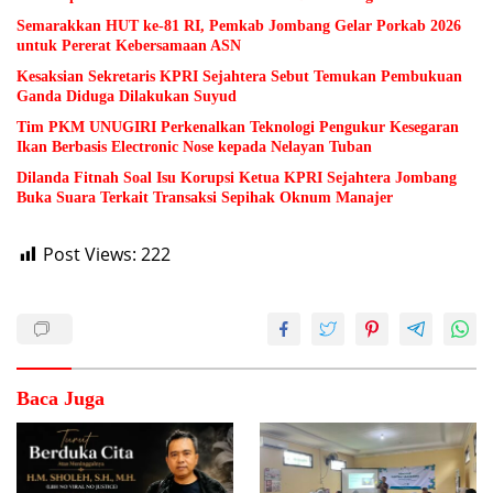
Semarakkan HUT ke-81 RI, Pemkab Jombang Gelar Porkab 2026
untuk Pererat Kebersamaan ASN
Kesaksian Sekretaris KPRI Sejahtera Sebut Temukan Pembukuan
Ganda Diduga Dilakukan Suyud
Tim PKM UNUGIRI Perkenalkan Teknologi Pengukur Kesegaran
Ikan Berbasis Electronic Nose kepada Nelayan Tuban
Dilanda Fitnah Soal Isu Korupsi Ketua KPRI Sejahtera Jombang
Buka Suara Terkait Transaksi Sepihak Oknum Manajer
Post Views:
222
Baca Juga