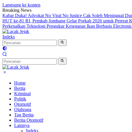
Langsung ke konten
Breaking News
Kabar Duka! Advokat No Viral No Justice Cak Soleh Meninggal Du
HUT ke-81 RI, Pemkab Jombang Gelar Porkab 2026 untuk Pererat
Perkenalkan Teknologi Pengukur Kesegaran Ikan Berbasis Electron
Indeks
Home
Berita
Kriminal
Politik
Otomotif
Olahraga
Tag Berita
Berita Otomotif
Lainnya
Indeks