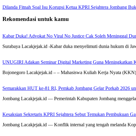
Dilanda Fitnah Soal Isu Korupsi Ketua KPRI Sejahtera Jombang Buk
Rekomendasi untuk kamu
Kabar Duka! Advokat No Viral No Justice Cak Soleh Meninggal Du
Surabaya Lacakjejak.id -Kabar duka menyelimuti dunia hukum di J
UNUGIRI Adakan Seminar Digital Marketing Guna Meningkatkan
Bojonegoro Lacakjejak.id – – Mahasiswa Kuliah Kerja Nyata (KK
Semarakkan HUT ke-81 RI, Pemkab Jombang Gelar Porkab 2026 un
Jombang Lacakjejak.id — Pemerintah Kabupaten Jombang menggela
Kesaksian Sekretaris KPRI Sejahtera Sebut Temukan Pembukuan G
Jombang Lacakjejak.id — Konflik internal yang tengah melanda Kop