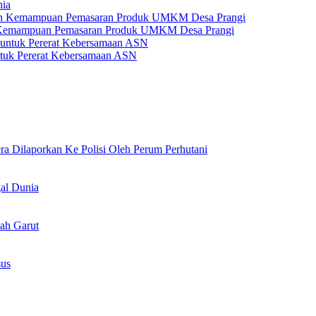
nia
 Kemampuan Pemasaran Produk UMKM Desa Prangi
tuk Pererat Kebersamaan ASN
 Dilaporkan Ke Polisi Oleh Perum Perhutani
al Dunia
ah Garut
sus