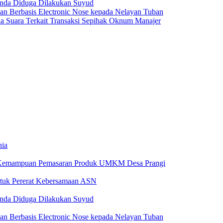
anda Diduga Dilakukan Suyud
 Berbasis Electronic Nose kepada Nelayan Tuban
a Suara Terkait Transaksi Sepihak Oknum Manajer
nia
 Kemampuan Pemasaran Produk UMKM Desa Prangi
tuk Pererat Kebersamaan ASN
anda Diduga Dilakukan Suyud
 Berbasis Electronic Nose kepada Nelayan Tuban