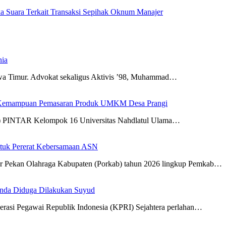
a Suara Terkait Transaksi Sepihak Oknum Manajer
nia
awa Timur. Advokat sekaligus Aktivis ’98, Muhammad…
 Kemampuan Pemasaran Produk UMKM Desa Prangi
N) PINTAR Kelompok 16 Universitas Nahdlatul Ulama…
tuk Pererat Kebersamaan ASN
r Pekan Olahraga Kabupaten (Porkab) tahun 2026 lingkup Pemkab…
anda Diduga Dilakukan Suyud
erasi Pegawai Republik Indonesia (KPRI) Sejahtera perlahan…