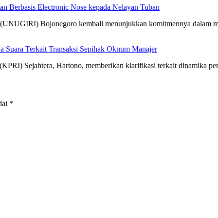
 Berbasis Electronic Nose kepada Nelayan Tuban
Giri (UNUGIRI) Bojonegoro kembali menunjukkan komitmennya dalam
a Suara Terkait Transaksi Sepihak Oknum Manajer
KPRI) Sejahtera, Hartono, memberikan klarifikasi terkait dinamika 
dai
*