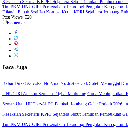
Kesaksian Sekretaris KPRI Sejahtera Sebut Temukan Pembukuan G
Tim PKM UNUGIRI Perkenalkan Teknologi Pengukur Kesegaran Ikan
Dilanda Fitnah Soal Isu Korupsi Ketua KPRI Sejahtera Jombang Buk
Post Views:
520
Komentar
Baca Juga
Kabar Duka! Advokat No Viral No Justice Cak Soleh Meninggal Du
UNUGIRI Adakan Seminar Digital Marketing Guna Meningkatkan
Semarakkan HUT ke-81 RI, Pemkab Jombang Gelar Porkab 2026 un
Kesaksian Sekretaris KPRI Sejahtera Sebut Temukan Pembukuan G
Tim PKM UNUGIRI Perkenalkan Teknologi Pengukur Kesegaran Ikan