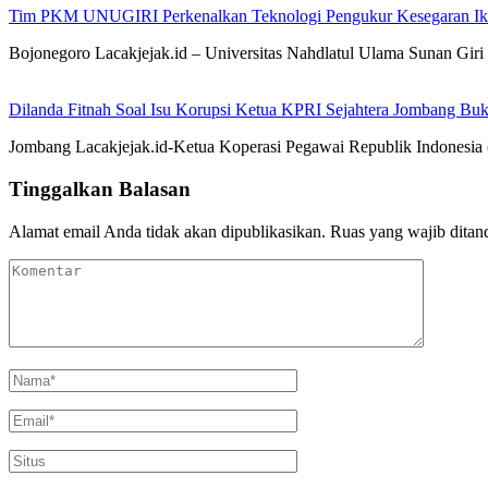
Tim PKM UNUGIRI Perkenalkan Teknologi Pengukur Kesegaran Ikan
Bojonegoro Lacakjejak.id – Universitas Nahdlatul Ulama Sunan 
Dilanda Fitnah Soal Isu Korupsi Ketua KPRI Sejahtera Jombang Buk
Jombang Lacakjejak.id-Ketua Koperasi Pegawai Republik Indonesia (
Tinggalkan Balasan
Alamat email Anda tidak akan dipublikasikan.
Ruas yang wajib ditan