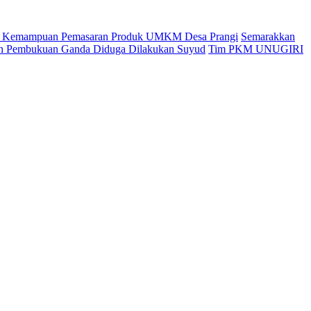
an Kemampuan Pemasaran Produk UMKM Desa Prangi
Semarakkan
kan Pembukuan Ganda Diduga Dilakukan Suyud
Tim PKM UNUGIRI