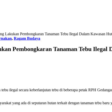
ang Lakukan Pembongkaran Tanaman Tebu Ilegal Dalam Kawasan Hu
rnakan
,
Ragam Budaya
ukan Pembongkaran Tanaman Tebu Ilegal
ebu ilegal secara keberlanjutan tebu di beberapa petak RPH Gedan
syarakat yang ada di seputaran hutan terkait dengan tanaman tebu baru 