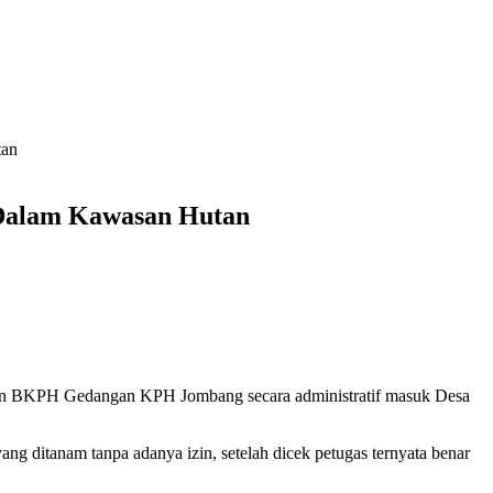
tan
 Dalam Kawasan Hutan
gan BKPH Gedangan KPH Jombang secara administratif masuk Desa
yang ditanam tanpa adanya izin, setelah dicek petugas ternyata benar