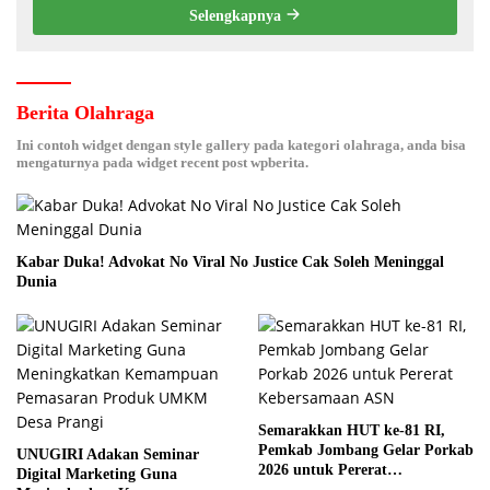
Selengkapnya
Berita Olahraga
Ini contoh widget dengan style gallery pada kategori olahraga, anda bisa
mengaturnya pada widget recent post wpberita.
Kabar Duka! Advokat No Viral No Justice Cak Soleh Meninggal
Dunia
Semarakkan HUT ke-81 RI,
Pemkab Jombang Gelar Porkab
UNUGIRI Adakan Seminar
2026 untuk Pererat
Digital Marketing Guna
Kebersamaan ASN