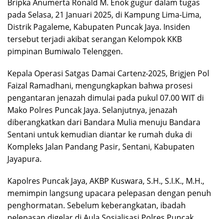
Bripka Anumerta Ronald M. Enok gugur dalam tugas
pada Selasa, 21 Januari 2025, di Kampung Lima-Lima,
Distrik Pagaleme, Kabupaten Puncak Jaya. Insiden
tersebut terjadi akibat serangan Kelompok KKB
pimpinan Bumiwalo Telenggen.
Kepala Operasi Satgas Damai Cartenz-2025, Brigjen Pol
Faizal Ramadhani, mengungkapkan bahwa prosesi
pengantaran jenazah dimulai pada pukul 07.00 WIT di
Mako Polres Puncak Jaya. Selanjutnya, jenazah
diberangkatkan dari Bandara Mulia menuju Bandara
Sentani untuk kemudian diantar ke rumah duka di
Kompleks Jalan Pandang Pasir, Sentani, Kabupaten
Jayapura.
Kapolres Puncak Jaya, AKBP Kuswara, S.H., S.I.K., M.H.,
memimpin langsung upacara pelepasan dengan penuh
penghormatan. Sebelum keberangkatan, ibadah
pelepasan digelar di Aula Sosialisasi Polres Puncak