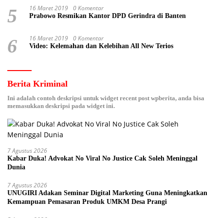
16 Maret 2019
0 Komentar
5
Prabowo Resmikan Kantor DPD Gerindra di Banten
16 Maret 2019
0 Komentar
6
Video: Kelemahan dan Kelebihan All New Terios
Berita Kriminal
Ini adalah contoh deskripsi untuk widget recent post wpberita, anda bisa
memasukkan deskripsi pada widget ini.
7 Agustus 2026
Kabar Duka! Advokat No Viral No Justice Cak Soleh Meninggal
Dunia
7 Agustus 2026
UNUGIRI Adakan Seminar Digital Marketing Guna Meningkatkan
Kemampuan Pemasaran Produk UMKM Desa Prangi