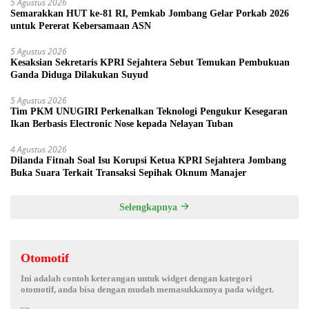
5 Agustus 2026
Semarakkan HUT ke-81 RI, Pemkab Jombang Gelar Porkab 2026
untuk Pererat Kebersamaan ASN
5 Agustus 2026
Kesaksian Sekretaris KPRI Sejahtera Sebut Temukan Pembukuan
Ganda Diduga Dilakukan Suyud
5 Agustus 2026
Tim PKM UNUGIRI Perkenalkan Teknologi Pengukur Kesegaran
Ikan Berbasis Electronic Nose kepada Nelayan Tuban
4 Agustus 2026
Dilanda Fitnah Soal Isu Korupsi Ketua KPRI Sejahtera Jombang
Buka Suara Terkait Transaksi Sepihak Oknum Manajer
Selengkapnya
Otomotif
Ini adalah contoh keterangan untuk widget dengan kategori
otomotif, anda bisa dengan mudah memasukkannya pada widget.