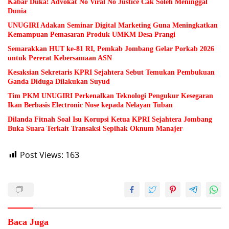
Kabar Duka! Advokat No Viral No Justice Cak Soleh Meninggal
Dunia
UNUGIRI Adakan Seminar Digital Marketing Guna Meningkatkan
Kemampuan Pemasaran Produk UMKM Desa Prangi
Semarakkan HUT ke-81 RI, Pemkab Jombang Gelar Porkab 2026
untuk Pererat Kebersamaan ASN
Kesaksian Sekretaris KPRI Sejahtera Sebut Temukan Pembukuan
Ganda Diduga Dilakukan Suyud
Tim PKM UNUGIRI Perkenalkan Teknologi Pengukur Kesegaran
Ikan Berbasis Electronic Nose kepada Nelayan Tuban
Dilanda Fitnah Soal Isu Korupsi Ketua KPRI Sejahtera Jombang
Buka Suara Terkait Transaksi Sepihak Oknum Manajer
Post Views:
163
Baca Juga