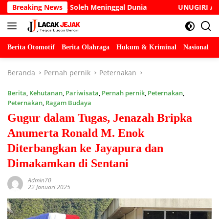
Langsung
 Justice Cak Soleh Meninggal Dunia
Breaking News
UNUGIRI Adakan Sem
ke
konten
Berita Otomotif
Berita Olahraga
Hukum & Kriminal
Nasional
P
Beranda
Pernah pernik
Peternakan
Berita
,
Kehutanan
,
Pariwisata
,
Pernah pernik
,
Peternakan
,
Peternakan
,
Ragam Budaya
Gugur dalam Tugas, Jenazah Bripka
Anumerta Ronald M. Enok
Diterbangkan ke Jayapura dan
Dimakamkan di Sentani
Admin70
22 Januari 2025