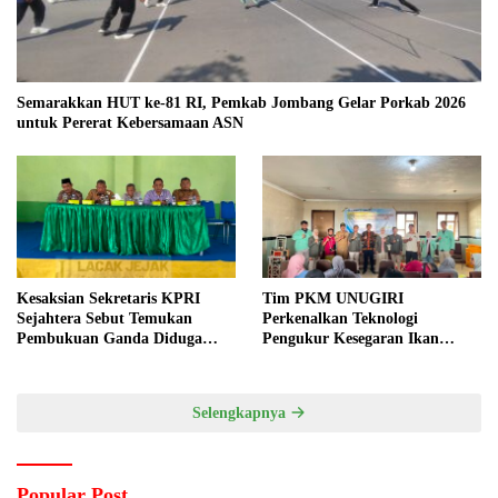
Semarakkan HUT ke-81 RI, Pemkab Jombang Gelar Porkab 2026
untuk Pererat Kebersamaan ASN
Kesaksian Sekretaris KPRI
Tim PKM UNUGIRI
Sejahtera Sebut Temukan
Perkenalkan Teknologi
Pembukuan Ganda Diduga
Pengukur Kesegaran Ikan
Dilakukan Suyud
Berbasis Electronic Nose kepada
Nelayan Tuban
Selengkapnya
Popular Post