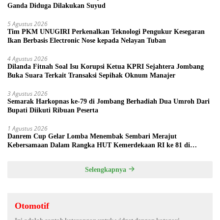
Ganda Diduga Dilakukan Suyud
5 Agustus 2026
Tim PKM UNUGIRI Perkenalkan Teknologi Pengukur Kesegaran
Ikan Berbasis Electronic Nose kepada Nelayan Tuban
4 Agustus 2026
Dilanda Fitnah Soal Isu Korupsi Ketua KPRI Sejahtera Jombang
Buka Suara Terkait Transaksi Sepihak Oknum Manajer
3 Agustus 2026
Semarak Harkopnas ke-79 di Jombang Berhadiah Dua Umroh Dari
Bupati Diikuti Ribuan Peserta
1 Agustus 2026
Danrem Cup Gelar Lomba Menembak Sembari Merajut
Kebersamaan Dalam Rangka HUT Kemerdekaan RI ke 81 di
Jombang
Selengkapnya
Otomotif