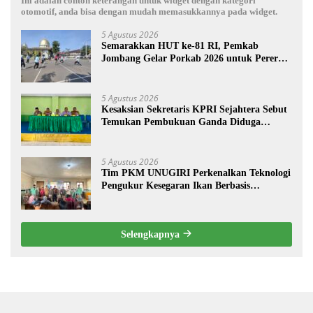
Ini adalah contoh keterangan untuk widget dengan kategori
otomotif, anda bisa dengan mudah memasukkannya pada widget.
5 Agustus 2026
Semarakkan HUT ke-81 RI, Pemkab
Jombang Gelar Porkab 2026 untuk Pererat
Kebersamaan ASN
5 Agustus 2026
Kesaksian Sekretaris KPRI Sejahtera Sebut
Temukan Pembukuan Ganda Diduga
Dilakukan Suyud
5 Agustus 2026
Tim PKM UNUGIRI Perkenalkan Teknologi
Pengukur Kesegaran Ikan Berbasis
Electronic Nose kepada Nelayan Tuban
Selengkapnya