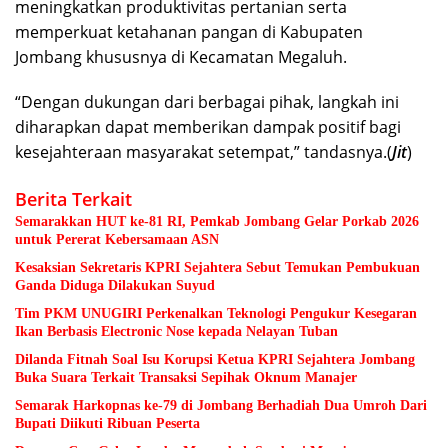
meningkatkan produktivitas pertanian serta
memperkuat ketahanan pangan di Kabupaten
Jombang khususnya di Kecamatan Megaluh.
“Dengan dukungan dari berbagai pihak, langkah ini
diharapkan dapat memberikan dampak positif bagi
kesejahteraan masyarakat setempat,” tandasnya.(
Jit
)
Berita Terkait
Semarakkan HUT ke-81 RI, Pemkab Jombang Gelar Porkab 2026
untuk Pererat Kebersamaan ASN
Kesaksian Sekretaris KPRI Sejahtera Sebut Temukan Pembukuan
Ganda Diduga Dilakukan Suyud
Tim PKM UNUGIRI Perkenalkan Teknologi Pengukur Kesegaran
Ikan Berbasis Electronic Nose kepada Nelayan Tuban
Dilanda Fitnah Soal Isu Korupsi Ketua KPRI Sejahtera Jombang
Buka Suara Terkait Transaksi Sepihak Oknum Manajer
Semarak Harkopnas ke-79 di Jombang Berhadiah Dua Umroh Dari
Bupati Diikuti Ribuan Peserta