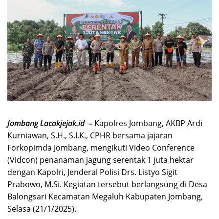
Jombang Lacakjejak.id –
Kapolres Jombang, AKBP Ardi
Kurniawan, S.H., S.I.K., CPHR bersama jajaran
Forkopimda Jombang, mengikuti Video Conference
(Vidcon) penanaman jagung serentak 1 juta hektar
dengan Kapolri, Jenderal Polisi Drs. Listyo Sigit
Prabowo, M.Si. Kegiatan tersebut berlangsung di Desa
Balongsari Kecamatan Megaluh Kabupaten Jombang,
Selasa (21/1/2025).