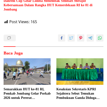
Danrem Cup Gelar Lomba Menembak Sembari Merajut
Kebersamaan Dalam Rangka HUT Kemerdekaan RI ke 81 di
Jombang
Post Views:
165
Baca Juga
Semarakkan HUT ke-81 RI,
Kesaksian Sekretaris KPRI
Pemkab Jombang Gelar Porkab
Sejahtera Sebut Temukan
2026 untuk Pererat
Pembukuan Ganda Diduga
Kebersamaan ASN
Dilakukan Suyud