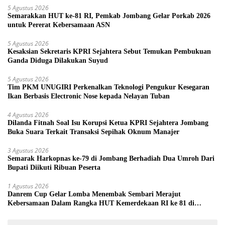
5 Agustus 2026
Semarakkan HUT ke-81 RI, Pemkab Jombang Gelar Porkab 2026
untuk Pererat Kebersamaan ASN
5 Agustus 2026
Kesaksian Sekretaris KPRI Sejahtera Sebut Temukan Pembukuan
Ganda Diduga Dilakukan Suyud
5 Agustus 2026
Tim PKM UNUGIRI Perkenalkan Teknologi Pengukur Kesegaran
Ikan Berbasis Electronic Nose kepada Nelayan Tuban
4 Agustus 2026
Dilanda Fitnah Soal Isu Korupsi Ketua KPRI Sejahtera Jombang
Buka Suara Terkait Transaksi Sepihak Oknum Manajer
3 Agustus 2026
Semarak Harkopnas ke-79 di Jombang Berhadiah Dua Umroh Dari
Bupati Diikuti Ribuan Peserta
1 Agustus 2026
Danrem Cup Gelar Lomba Menembak Sembari Merajut
Kebersamaan Dalam Rangka HUT Kemerdekaan RI ke 81 di
Jombang