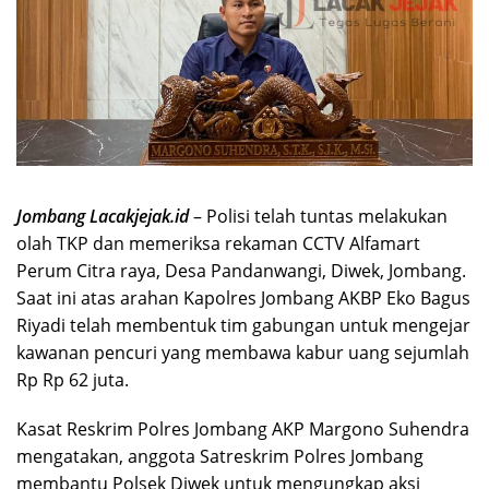
Jombang Lacakjejak.id
– Polisi telah tuntas melakukan
olah TKP dan memeriksa rekaman CCTV Alfamart
Perum Citra raya, Desa Pandanwangi, Diwek, Jombang.
Saat ini atas arahan Kapolres Jombang AKBP Eko Bagus
Riyadi telah membentuk tim gabungan untuk mengejar
kawanan pencuri yang membawa kabur uang sejumlah
Rp Rp 62 juta.
Kasat Reskrim Polres Jombang AKP Margono Suhendra
mengatakan, anggota Satreskrim Polres Jombang
membantu Polsek Diwek untuk mengungkap aksi