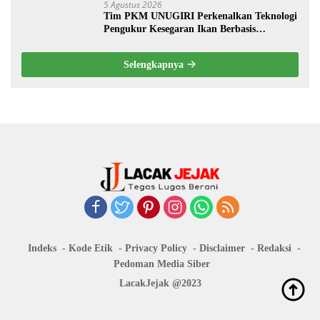
5 Agustus 2026
Tim PKM UNUGIRI Perkenalkan Teknologi
Pengukur Kesegaran Ikan Berbasis
Electronic Nose kepada Nelayan Tuban
Selengkapnya
Indeks
Kode Etik
Privacy Policy
Disclaimer
Redaksi
Pedoman Media Siber
LacakJejak @2023