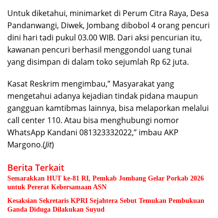
Untuk diketahui, minimarket di Perum Citra Raya, Desa
Pandanwangi, Diwek, Jombang dibobol 4 orang pencuri
dini hari tadi pukul 03.00 WIB. Dari aksi pencurian itu,
kawanan pencuri berhasil menggondol uang tunai
yang disimpan di dalam toko sejumlah Rp 62 juta.
Kasat Reskrim mengimbau,” Masyarakat yang
mengetahui adanya kejadian tindak pidana maupun
gangguan kamtibmas lainnya, bisa melaporkan melalui
call center 110. Atau bisa menghubungi nomor
WhatsApp Kandani 081323332022,” imbau AKP
Margono.(
Jit
)
Berita Terkait
Semarakkan HUT ke-81 RI, Pemkab Jombang Gelar Porkab 2026
untuk Pererat Kebersamaan ASN
Kesaksian Sekretaris KPRI Sejahtera Sebut Temukan Pembukuan
Ganda Diduga Dilakukan Suyud