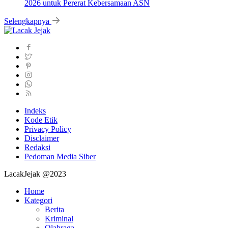
2026 untuk Pererat Kebersamaan ASN
Selengkapnya
Indeks
Kode Etik
Privacy Policy
Disclaimer
Redaksi
Pedoman Media Siber
LacakJejak @2023
Home
Kategori
Berita
Kriminal
Olahraga