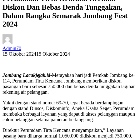
Diskon Dan Bebas Denda Tunggakan,
Dalam Rangka Semarak Jombang Fest
2024
Admin70
15 Oktober 2024
15 Oktober 2024
Jombang Lacakjejak.id-
Merayakan hari jadi Pemkab Jombang ke-
114, Perumdam Tirta Kencana Jombang memberikan diskon
pasangan baru sebesar 750.000 dan bebas denda tunggakan tagihan
rekening air pelanggan.
Yakni dengan stand nomer 69-70, tepat berada berdampingan
dengan stand Dinsos, Diskominfo, Aneka Usaha Seger, Perumdam
membuka berbagai layanan yang dapat di akses pelanggan maupun
calon pelanggan selama pameran berlangsung.
Direktur Perumdam Tirta Kencana menyampaikan,” Layanan
pasang baru diharga normal 1.050.000 didiskon menjadi 750.000,