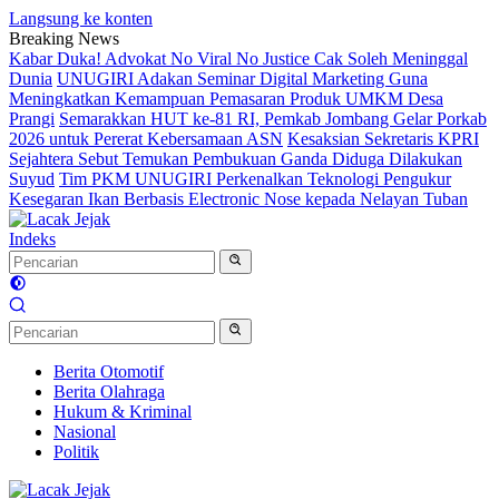
Langsung ke konten
Breaking News
Kabar Duka! Advokat No Viral No Justice Cak Soleh Meninggal
Dunia
UNUGIRI Adakan Seminar Digital Marketing Guna
Meningkatkan Kemampuan Pemasaran Produk UMKM Desa
Prangi
Semarakkan HUT ke-81 RI, Pemkab Jombang Gelar Porkab
2026 untuk Pererat Kebersamaan ASN
Kesaksian Sekretaris KPRI
Sejahtera Sebut Temukan Pembukuan Ganda Diduga Dilakukan
Suyud
Tim PKM UNUGIRI Perkenalkan Teknologi Pengukur
Kesegaran Ikan Berbasis Electronic Nose kepada Nelayan Tuban
Indeks
Berita Otomotif
Berita Olahraga
Hukum & Kriminal
Nasional
Politik