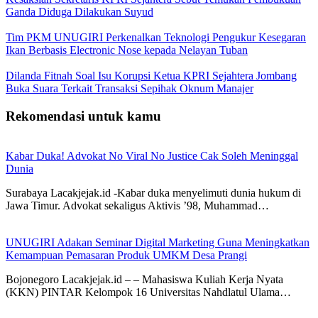
Ganda Diduga Dilakukan Suyud
Tim PKM UNUGIRI Perkenalkan Teknologi Pengukur Kesegaran
Ikan Berbasis Electronic Nose kepada Nelayan Tuban
Dilanda Fitnah Soal Isu Korupsi Ketua KPRI Sejahtera Jombang
Buka Suara Terkait Transaksi Sepihak Oknum Manajer
Rekomendasi untuk kamu
Kabar Duka! Advokat No Viral No Justice Cak Soleh Meninggal
Dunia
Surabaya Lacakjejak.id -Kabar duka menyelimuti dunia hukum di
Jawa Timur. Advokat sekaligus Aktivis ’98, Muhammad…
UNUGIRI Adakan Seminar Digital Marketing Guna Meningkatkan
Kemampuan Pemasaran Produk UMKM Desa Prangi
Bojonegoro Lacakjejak.id – – Mahasiswa Kuliah Kerja Nyata
(KKN) PINTAR Kelompok 16 Universitas Nahdlatul Ulama…