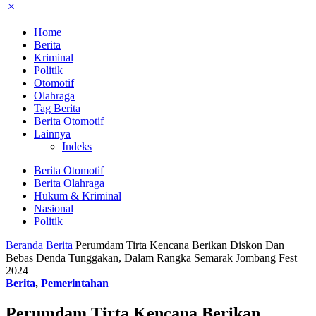
Home
Berita
Kriminal
Politik
Otomotif
Olahraga
Tag Berita
Berita Otomotif
Lainnya
Indeks
Berita Otomotif
Berita Olahraga
Hukum & Kriminal
Nasional
Politik
Beranda
Berita
Perumdam Tirta Kencana Berikan Diskon Dan
Bebas Denda Tunggakan, Dalam Rangka Semarak Jombang Fest
2024
Berita
,
Pemerintahan
Perumdam Tirta Kencana Berikan