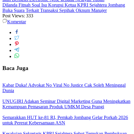
Dilanda Fitnah Soal Isu Korupsi Ketua KPRI Sejahtera Jombang
Buka Suara Terkait Transaksi Sepihak Oknum Manajer
Post Views:
333
Komentar
Baca Juga
Kabar Duka! Advokat No Viral No Justice Cak Soleh Meninggal
Dunia
UNUGIRI Adakan Seminar Digital Marketing Guna Meningkatkan
Kemampuan Pemasaran Produk UMKM Desa Prangi
Semarakkan HUT ke-81 RI, Pemkab Jombang Gelar Porkab 2026
untuk Pererat Kebersamaan ASN
Kesaksian Sekretaris KPRI Sejahtera Sebut Temukan Pembukuan