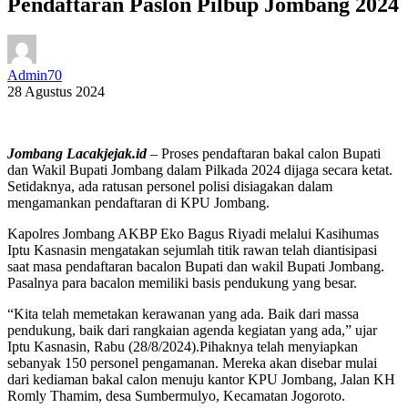
Pendaftaran Paslon Pilbup Jombang 2024
Admin70
28 Agustus 2024
Jombang Lacakjejak.id
– Proses pendaftaran bakal calon Bupati
dan Wakil Bupati Jombang dalam Pilkada 2024 dijaga secara ketat.
Setidaknya, ada ratusan personel polisi disiagakan dalam
mengamankan pendaftaran di KPU Jombang.
Kapolres Jombang AKBP Eko Bagus Riyadi melalui Kasihumas
Iptu Kasnasin mengatakan sejumlah titik rawan telah diantisipasi
saat masa pendaftaran bacalon Bupati dan wakil Bupati Jombang.
Pasalnya para bacalon memiliki basis pendukung yang besar.
“Kita telah memetakan kerawanan yang ada. Baik dari massa
pendukung, baik dari rangkaian agenda kegiatan yang ada,” ujar
Iptu Kasnasin, Rabu (28/8/2024).
Pihaknya telah menyiapkan
sebanyak 150 personel pengamanan. Mereka akan disebar mulai
dari kediaman bakal calon menuju kantor KPU Jombang, Jalan KH
Romly Thamim, desa Sumbermulyo, Kecamatan Jogoroto.