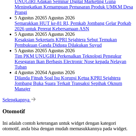
UNUGIRI Adakan Seminar Digital Marketing Guna
Meningkatkan Kemampuan Pemasaran Produk UMKM Desa
Prangi
5 Agustus 2026
5 Agustus 2026
Semarakkan HUT ke-81 RI, Pemkab Jombang Gelar Porkab
2026 untuk Pererat Kebersamaan ASN
5 Agustus 2026
5 Agustus 2026
Kesaksian Sekretaris KPRI Sejahtera Sebut Temukan
Pembukuan Ganda Diduga Dilakukan Suyud
5 Agustus 2026
5 Agustus 2026
Tim PKM UNUGIRI Perkenalkan Teknologi Pengukur
Kesegaran Ikan Berbasis Electronic Nose kepada Nelayan
Tuban
4 Agustus 2026
4 Agustus 2026
Dilanda Fitnah Soal Isu Korupsi Ketua KPRI Sejahtera
Jombang Buka Suara Terkait Transaksi Sepihak Oknum
Manajer
Selengkapnya
Otomotif
Ini adalah contoh keterangan untuk widget dengan kategori
otomotif, anda bisa dengan mudah memasukkannya pada widget.