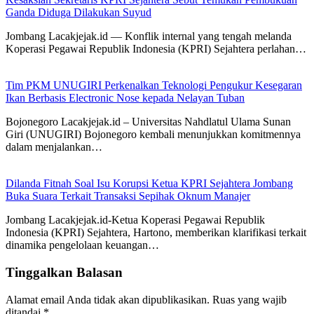
Ganda Diduga Dilakukan Suyud
Jombang Lacakjejak.id — Konflik internal yang tengah melanda
Koperasi Pegawai Republik Indonesia (KPRI) Sejahtera perlahan…
Tim PKM UNUGIRI Perkenalkan Teknologi Pengukur Kesegaran
Ikan Berbasis Electronic Nose kepada Nelayan Tuban
Bojonegoro Lacakjejak.id – Universitas Nahdlatul Ulama Sunan
Giri (UNUGIRI) Bojonegoro kembali menunjukkan komitmennya
dalam menjalankan…
Dilanda Fitnah Soal Isu Korupsi Ketua KPRI Sejahtera Jombang
Buka Suara Terkait Transaksi Sepihak Oknum Manajer
Jombang Lacakjejak.id-Ketua Koperasi Pegawai Republik
Indonesia (KPRI) Sejahtera, Hartono, memberikan klarifikasi terkait
dinamika pengelolaan keuangan…
Tinggalkan Balasan
Alamat email Anda tidak akan dipublikasikan.
Ruas yang wajib
ditandai
*