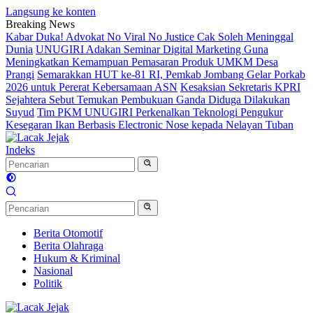
Langsung ke konten
Breaking News
Kabar Duka! Advokat No Viral No Justice Cak Soleh Meninggal
Dunia
UNUGIRI Adakan Seminar Digital Marketing Guna
Meningkatkan Kemampuan Pemasaran Produk UMKM Desa
Prangi
Semarakkan HUT ke-81 RI, Pemkab Jombang Gelar Porkab
2026 untuk Pererat Kebersamaan ASN
Kesaksian Sekretaris KPRI
Sejahtera Sebut Temukan Pembukuan Ganda Diduga Dilakukan
Suyud
Tim PKM UNUGIRI Perkenalkan Teknologi Pengukur
Kesegaran Ikan Berbasis Electronic Nose kepada Nelayan Tuban
Indeks
Berita Otomotif
Berita Olahraga
Hukum & Kriminal
Nasional
Politik