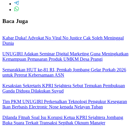
Baca Juga
Kabar Duka! Advokat No Viral No Justice Cak Soleh Meninggal
Dunia
UNUGIRI Adakan Seminar Digital Marketing Guna Meningkatkan
Kemampuan Pemasaran Produk UMKM Desa Prangi
Semarakkan HUT ke-81 RI, Pemkab Jombang Gelar Porkab 2026
untuk Pererat Kebersamaan ASN
Kesaksian Sekretaris KPRI Sejahtera Sebut Temukan Pembukuan
Ganda Diduga Dilakukan Suyud
Tim PKM UNUGIRI Perkenalkan Teknologi Pengukur Kesegaran
Ikan Berbasis Electronic Nose kepada Nelayan Tuban
Dilanda Fitnah Soal Isu Korupsi Ketua KPRI Sejahtera Jombang
Buka Suara Terkait Transaksi Sepihak Oknum Manajer