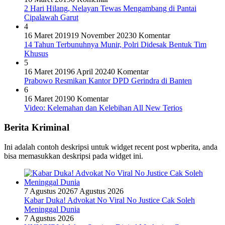
2 Hari Hilang, Nelayan Tewas Mengambang di Pantai
Cipalawah Garut
4
16 Maret 2019
19 November 2023
0 Komentar
14 Tahun Terbunuhnya Munir, Polri Didesak Bentuk Tim
Khusus
5
16 Maret 2019
6 April 2024
0 Komentar
Prabowo Resmikan Kantor DPD Gerindra di Banten
6
16 Maret 2019
0 Komentar
Video: Kelemahan dan Kelebihan All New Terios
Berita Kriminal
Ini adalah contoh deskripsi untuk widget recent post wpberita, anda
bisa memasukkan deskripsi pada widget ini.
7 Agustus 2026
7 Agustus 2026
Kabar Duka! Advokat No Viral No Justice Cak Soleh
Meninggal Dunia
7 Agustus 2026