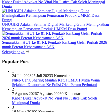
Kabar Duka! Advokat No Viral No Justice Cak Soleh Meninggal
Dunia
UNUGIRI Adakan Seminar Digital Marketing Guna Meningkatkan
Kemampuan Pemasaran Produk UMKM Desa Prangi
Semarakkan HUT ke-81 RI, Pemkab Jombang Gelar Porkab 2026
untuk Pererat Kebersamaan ASN
Selengkapnya
Popular Post
1
24 Juli 2023
25 Juli 2023
3 Komentar
Nilep Uang Sharing Mantan Ketua LMDH Mitra Wana
Sejahtera Dilaporkan Ke Polisi Oleh Perum Perhutani
2
7 Agustus 2026
7 Agustus 2026
0 Komentar
Kabar Duka! Advokat No Viral No Justice Cak Soleh
Meninggal Dunia
3
16 Maret 2019
0 Komentar