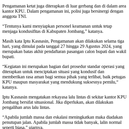
Pengamanan ketat juga diterapkan di luar gerbang dan di dalam area
kantor KPU. Dalam pengamanan ini, polisi juga bersinergi dengan
anggota TNI.
“Tentunya kami menyiapkan personel keamanan untuk tetap
menjaga kondusifitas di Kabupaten Jombang,” katanya.
Masih kata Iptu Kasnasin, Pengamanan akan dilakukan selama tiga
hari, yang dimulai pada tanggal 27 hingga 29 Agustus 2024, yang
merupakan batas akhir pendaftaran pasangan calon bupati dan wakil
bupati.
“Kegiatan ini merupakan bagian dari prosedur standar operasi yang
diterapkan untuk menciptakan situasi yang kondusif dan
memberikan rasa aman bagi semua pihak yang terlibat, baik petugas
KPU maupun masyarakat yang mendukung suksesnya pemilu,“
katanya.
Iptu Kasnasin mengatakan rekayasa lalu lintas di sekitar kantor KPU
Jombang bersifat situasional. Jika diperlukan, akan dilakukan
pengalihan arus lalu lintas.
“Apabila jumlah massa dan eskalasi meningkatkan maka diadakan
penutupan jalan. Apabila jumlah massa tidak banyak, lalin normal
seperti biasa,” ujarnya.