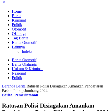
Home
Berita
Kriminal
Politik
Otomotif
Olahraga
Tag Berita
Berita Otomotif
Lainnya
Indeks
Berita Otomotif
Berita Olahraga
Hukum & Kriminal
Nasional
Politik
Beranda
Berita
Ratusan Polisi Disiagakan Amankan Pendaftaran
Paslon Pilbup Jombang 2024
Berita
,
Pemerintahan
Ratusan Polisi Disiagakan Amankan