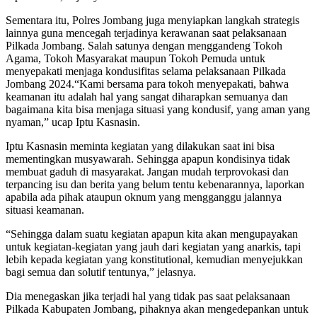
Sementara itu, Polres Jombang juga menyiapkan langkah strategis
lainnya guna mencegah terjadinya kerawanan saat pelaksanaan
Pilkada Jombang. Salah satunya dengan menggandeng Tokoh
Agama, Tokoh Masyarakat maupun Tokoh Pemuda untuk
menyepakati menjaga kondusifitas selama pelaksanaan Pilkada
Jombang 2024.
“Kami bersama para tokoh menyepakati, bahwa
keamanan itu adalah hal yang sangat diharapkan semuanya dan
bagaimana kita bisa menjaga situasi yang kondusif, yang aman yang
nyaman,” ucap Iptu Kasnasin.
Iptu Kasnasin meminta kegiatan yang dilakukan saat ini bisa
mementingkan musyawarah. Sehingga apapun kondisinya tidak
membuat gaduh di masyarakat. Jangan mudah terprovokasi dan
terpancing isu dan berita yang belum tentu kebenarannya, laporkan
apabila ada pihak ataupun oknum yang mengganggu jalannya
situasi keamanan.
“Sehingga dalam suatu kegiatan apapun kita akan mengupayakan
untuk kegiatan-kegiatan yang jauh dari kegiatan yang anarkis, tapi
lebih kepada kegiatan yang konstitutional, kemudian menyejukkan
bagi semua dan solutif tentunya,” jelasnya.
Dia menegaskan jika terjadi hal yang tidak pas saat pelaksanaan
Pilkada Kabupaten Jombang, pihaknya akan mengedepankan untuk